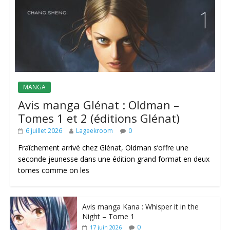
MANGA
Avis manga Glénat : Oldman –
Tomes 1 et 2 (éditions Glénat)
6 juillet 2026
Lageekroom
0
Fraîchement arrivé chez Glénat, Oldman s’offre une
seconde jeunesse dans une édition grand format en deux
tomes comme on les
Avis manga Kana : Whisper it in the
Night – Tome 1
0
17 juin 2026