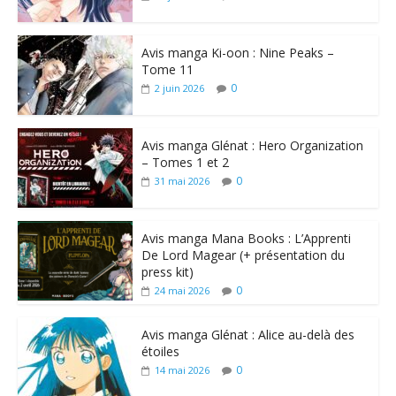
Avis manga Ki-oon : Nine Peaks –
Tome 11
0
2 juin 2026
Avis manga Glénat : Hero Organization
– Tomes 1 et 2
0
31 mai 2026
Avis manga Mana Books : L’Apprenti
De Lord Magear (+ présentation du
press kit)
0
24 mai 2026
Avis manga Glénat : Alice au-delà des
étoiles
0
14 mai 2026