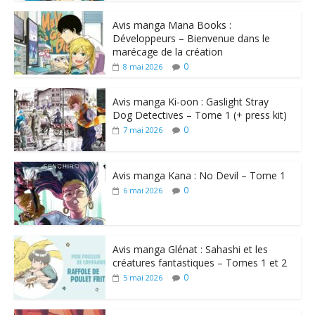
Avis manga Mana Books :
Développeurs – Bienvenue dans le
marécage de la création
0
8 mai 2026
Avis manga Ki-oon : Gaslight Stray
Dog Detectives – Tome 1 (+ press kit)
0
7 mai 2026
Avis manga Kana : No Devil – Tome 1
0
6 mai 2026
Avis manga Glénat : Sahashi et les
créatures fantastiques – Tomes 1 et 2
0
5 mai 2026