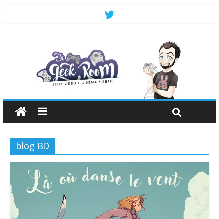
blog BD