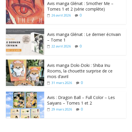
Avis manga Glénat : Smother Me –
Tomes 1 et 2 (série complète)
0
26 avril 2026
Avis manga Glénat : Le dernier écrivain
– Tome 1
0
22 avril 2026
Avis manga Doki-Doki : Shiba Inu
Rooms, la chouette surprise de ce
mois d’avril
0
31 mars 2026
Avis : Dragon Ball – Full Color – Les
Saiyans – Tomes 1 et 2
0
29 mars 2026