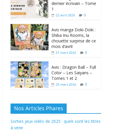
dernier écrivain – Tome
1
0
22 avril 2026
Avis manga Doki-Doki :
Shiba Inu Rooms, la
chouette surprise de ce
mois d’avril
0
31 mars 2026
Avis : Dragon Ball – Full
Color – Les Saiyans –
Tomes 1 et 2
0
29 mars 2026
Nos Articles Phares
Sorties jeux vidéo de 2025 : quels sont les titres
à venir