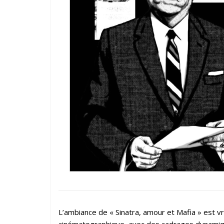
L’ambiance de « Sinatra, amour et Mafia » est vra
cinématographique, avec des cadrages dynamiqu