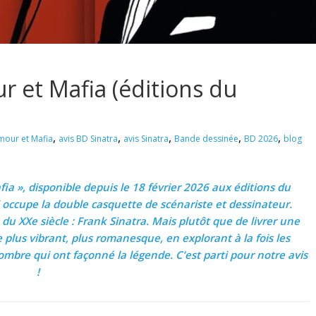
ur et Mafia (éditions du
,
,
,
,
,
mour et Mafia
avis BD Sinatra
avis Sinatra
Bande dessinée
BD 2026
blog
a », disponible depuis le 18 février 2026 aux éditions du
occupe la double casquette de scénariste et dessinateur.
du XXe siècle : Frank Sinatra. Mais plutôt que de livrer une
le plus vibrant, plus romanesque, en explorant à la fois les
’ombre qui ont façonné la légende. C’est parti pour notre avis
!