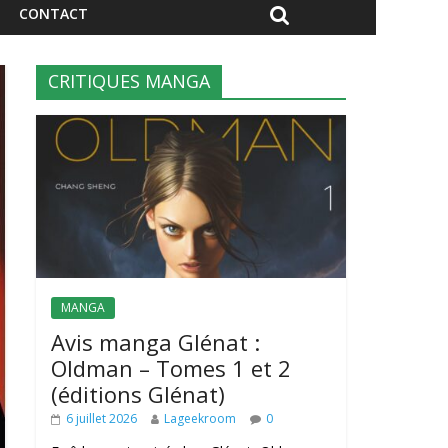
CONTACT
CRITIQUES MANGA
MANGA
Avis manga Glénat :
Oldman – Tomes 1 et 2
(éditions Glénat)
6 juillet 2026
Lageekroom
0