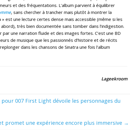
meurs et des fréquentations. L’album parvient à équilibrer
’homme
, sans chercher à trancher mais plutôt à montrer la
ia » est une lecture certes dense mais accessible (même si les
abord), très bien documentée sans tomber dans l’indigestion.
 par une narration fluide et des images fortes. C’est une BD
teurs de musique que les passionnés d’histoire et de récits
replonger dans les chansons de Sinatra une fois l’album
Lageekroom
our 007 First Light dévoile les personnages du
l et promet une expérience encore plus immersive
→