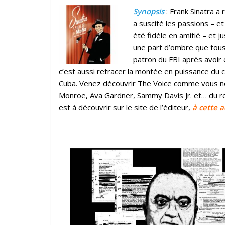
Synopsis
: Frank Sinatra a 
a suscité les passions – e
été fidèle en amitié – et j
une part d’ombre que tous 
patron du FBI après avoir é
c’est aussi retracer la montée en puissance du
Cuba. Venez découvrir The Voice comme vous ne 
Monroe, Ava Gardner, Sammy Davis Jr. et… du re
est à découvrir sur le site de l’éditeur,
à cette 