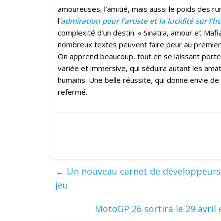
amoureuses, l’amitié, mais aussi le poids des ru
l
’admiration pour l’artiste et la lucidité sur l
complexité d’un destin. « Sinatra, amour et Maf
nombreux textes peuvent faire peur au premier 
On apprend beaucoup, tout en se laissant porter
variée et immersive, qui séduira autant les ama
humains. Une belle réussite, qui donne envie de 
refermé.
←
Un nouveau carnet de développeurs p
jeu
MotoGP 26 sortira le 29 avri