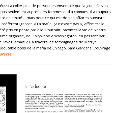
réussi à coller plus de personnes ensemble que la glue ! Sa voix
t pas seulement auprès des femmes qu’il a connues. Il a toujours
uste en amitié -, mais pour ce qui est de ses affaires subsiste
préfèrent ignorer. « La mafia, ça n’existe pas », affirmera le
té pris en photo par elle. Pourtant, raconter la vie de Sinatra,
 crime organisé, de Hollywood à Washinghton, en passant par
l’avez jamais vu, à travers les témoignages de Marilyn
doutable boss de la mafia de Chicago, Sam Giancana. L’ouvrage
adresse
.