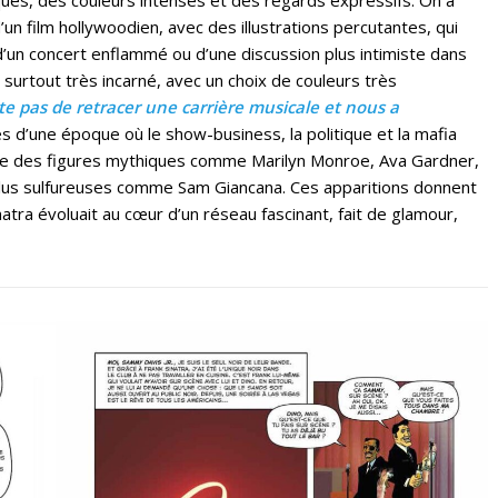
d’un film hollywoodien, avec des illustrations percutantes, qui
 d’un concert enflammé ou d’une discussion plus intimiste dans
et surtout très incarné, avec un choix de couleurs très
e pas de retracer une carrière musicale et nous a
ses d’une époque où le show-business, la politique et la mafia
se des figures mythiques comme Marilyn Monroe, Ava Gardner,
plus sulfureuses comme Sam Giancana. Ces apparitions donnent
inatra évoluait au cœur d’un réseau fascinant, fait de glamour,