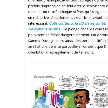
parfois l’impression de feuilleter le storyboard 
donnent du relief à chaque scène, qu’il s’agisse
un club privé. Visuellement, c’est riche, vivant, 
intéressant.
Côté contenu, la BD ne se content
clairement surpris
. Elle plonge dans les coulis
pouvaient se frôler dangereusement. On y croi
Sammy Davis Jr., mais aussi des personnalités 
au récit une densité particulière : on sent que S
d’ambition mais également de tensions.