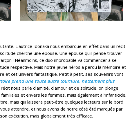
tante. L’autrice Idonaka nous embarque en effet dans un récit
 solitude cherche une épouse. Une épouse qu’il pense trouver
un garçon ! Néanmoins, ce duo improbable va commencer à se
solitude respective. Mais notre jeune héros a perdu la mémoire et
re et cet univers fantastique. Petit à petit, ses souvenirs vont
istoire prend une toute autre tournure, nettement plus
 récit nous parle d’amitié, d’amour et de solitude, on plonge
 familiales et envers les femmes, mais également à l’infanticide.
bre, mais qui laissera peut-être quelques lecteurs sur le bord
oi vous attendre, et nous avons de notre côté été marqués par
 son exécution, mais globalement très efficace.