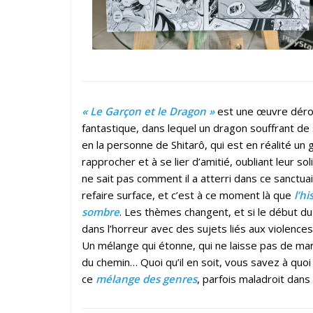
« Le Garçon et le Dragon »
est une œuvre dérou
fantastique, dans lequel un dragon souffrant de
en la personne de Shitarô, qui est en réalité 
rapprocher et à se lier d’amitié, oubliant leur 
ne sait pas comment il a atterri dans ce sanctuai
refaire surface, et c’est à ce moment là que
l’h
sombre
. Les thèmes changent, et si le début du
dans l’horreur avec des sujets liés aux violences
Un mélange qui étonne, qui ne laisse pas de mar
du chemin… Quoi qu’il en soit, vous savez à qu
ce
mélange des genres
, parfois maladroit dans