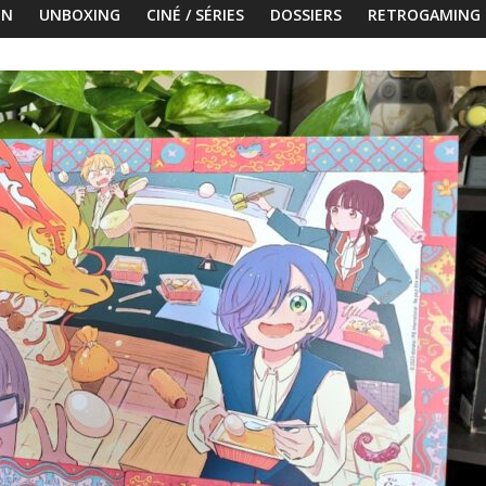
ON
UNBOXING
CINÉ / SÉRIES
DOSSIERS
RETROGAMING