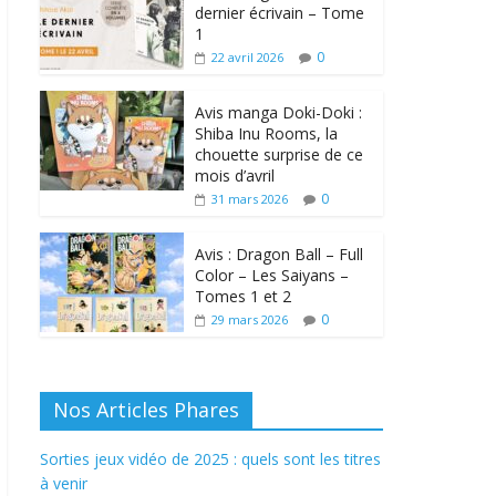
dernier écrivain – Tome
1
0
22 avril 2026
Avis manga Doki-Doki :
Shiba Inu Rooms, la
chouette surprise de ce
mois d’avril
0
31 mars 2026
Avis : Dragon Ball – Full
Color – Les Saiyans –
Tomes 1 et 2
0
29 mars 2026
Nos Articles Phares
Sorties jeux vidéo de 2025 : quels sont les titres
à venir