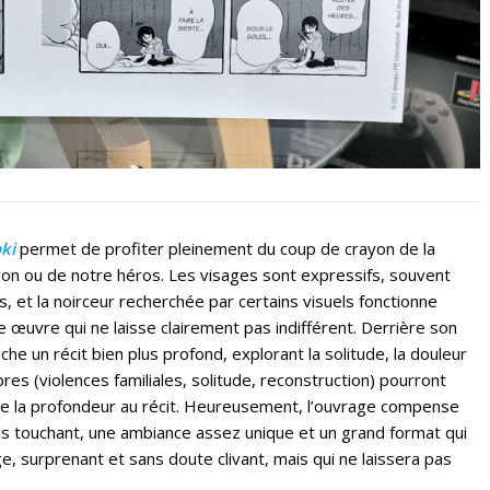
ki
permet de profiter pleinement du coup de crayon de la
agon ou de notre héros. Les visages sont expressifs, souvent
s, et la noirceur recherchée par certains visuels fonctionne
 œuvre qui ne laisse clairement pas indifférent. Derrière son
he un récit bien plus profond, explorant la solitude, la douleur
res (violences familiales, solitude, reconstruction) pourront
 de la profondeur au récit. Heureusement, l’ouvrage compense
s touchant, une ambiance assez unique et un grand format qui
ge, surprenant et sans doute clivant, mais qui ne laissera pas