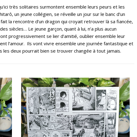
u’ici très solitaires surmontent ensemble leurs peurs et les
itarô, un jeune collégien, se réveille un jour sur le banc d’un
 fait la rencontre d’un dragon qui croyait retrouver là sa fiancée,
s des siècles… Le jeune garçon, quant à lui, n’a plus aucun
 vont progressivement se lier d’amitié, oublier ensemble leur
ment l’amour. Ils vont vivre ensemble une journée fantastique et
us les deux pourrait bien se trouver changée à tout jamais.