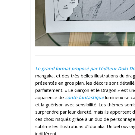
Le grand format proposé par l’éditeur Doki-Do
mangaka, et des très belles illustrations du dr
présentés en gros plan, les décors sont détaillé
parfaitement. « Le Garçon et le Dragon » est une
apparence de
conte fantastique
lumineux se cac
et la guérison avec sensibilité. Les thèmes somb
surprendre par leur dureté, mais ils apportent
ces choix risqués grâce à un duo de personnage
sublime les illustrations d’Idonaka. Un bel ouvra
indifférent.