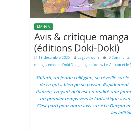
MANGA
Avis & critique manga 
(éditions Doki-Doki)
13 décembre 2025
Lageekroom
0 Comments
,
,
,
manga
éditions Doki Doki
Lageekroom
Le Garçon et le
Shitarô, un jeune collégien, se réveille sur 
de ce qui a bien pu se passer. Rapidement, i
fiancée, croyant qu’il est en réalité une je
un premier temps vers le fantastique avant 
C’est parti pour notre avis sur « Le Garçon 
les éditio