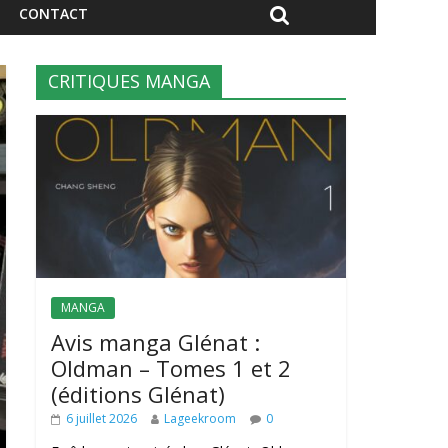
CONTACT
CRITIQUES MANGA
MANGA
Avis manga Glénat :
Oldman – Tomes 1 et 2
(éditions Glénat)
6 juillet 2026
Lageekroom
0