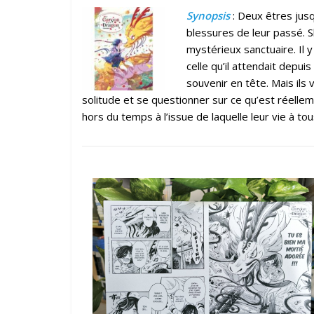
Synopsis
: Deux êtres jusq
blessures de leur passé. Sh
mystérieux sanctuaire. Il y
celle qu’il attendait depui
souvenir en tête. Mais ils
solitude et se questionner sur ce qu’est réelle
hors du temps à l’issue de laquelle leur vie à to