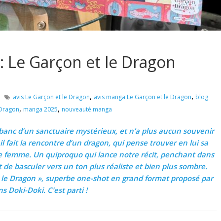
: Le Garçon et le Dragon
,
,
avis Le Garçon et le Dragon
avis manga Le Garçon et le Dragon
blog
,
,
 Dragon
manga 2025
nouveauté manga
le banc d’un sanctuaire mystérieux, et n’a plus aucun souvenir
l fait la rencontre d’un dragon, qui pense trouver en lui sa
une femme. Un quiproquo qui lance notre récit, penchant dans
de basculer vers un ton plus réaliste et bien plus sombre.
et le Dragon », superbe one-shot en grand format proposé par
ns Doki-Doki. C’est parti !