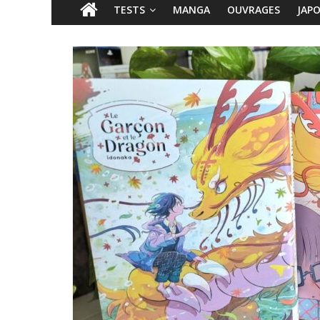
TESTS
MANGA
OUVRAGES
JAP