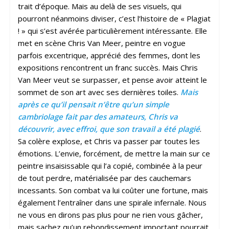
trait d’époque. Mais au delà de ses visuels, qui
pourront néanmoins diviser, c’est l’histoire de « Plagiat
! » qui s’est avérée particulièrement intéressante. Elle
met en scène Chris Van Meer, peintre en vogue
parfois excentrique, apprécié des femmes, dont les
expositions rencontrent un franc succès. Mais Chris
Van Meer veut se surpasser, et pense avoir atteint le
sommet de son art avec ses dernières toiles.
Mais
après ce qu’il pensait n’être qu’un simple
cambriolage fait par des amateurs, Chris va
découvrir, avec effroi, que son travail a été plagié
.
Sa colère explose, et Chris va passer par toutes les
émotions. L’envie, forcément, de mettre la main sur ce
peintre insaisissable qui l’a copié, combinée à la peur
de tout perdre, matérialisée par des cauchemars
incessants. Son combat va lui coûter une fortune, mais
également l’entraîner dans une spirale infernale. Nous
ne vous en dirons pas plus pour ne rien vous gâcher,
mais sachez qu’un rebondissement important pourrait