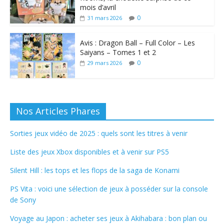
mois d’avril
0
31 mars 2026
Avis : Dragon Ball – Full Color – Les
Saiyans – Tomes 1 et 2
0
29 mars 2026
Nos Articles Phares
Sorties jeux vidéo de 2025 : quels sont les titres à venir
Liste des jeux Xbox disponibles et à venir sur PS5
Silent Hill : les tops et les flops de la saga de Konami
PS Vita : voici une sélection de jeux à posséder sur la console
de Sony
Voyage au Japon : acheter ses jeux à Akihabara : bon plan ou