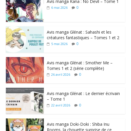
Avis manga Kana : No Devil – Tome 1
0
6 mai 2026
Avis manga Glénat : Sahashi et les
créatures fantastiques – Tomes 1 et 2
0
5 mai 2026
Avis manga Glénat : Smother Me –
Tomes 1 et 2 (série complète)
0
26 avril 2026
Avis manga Glénat : Le dernier écrivain
– Tome 1
0
22 avril 2026
Avis manga Doki-Doki : Shiba Inu
Rooms, la chouette surprise de ce