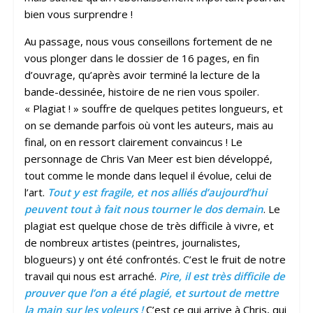
bien vous surprendre !
Au passage, nous vous conseillons fortement de ne
vous plonger dans le dossier de 16 pages, en fin
d’ouvrage, qu’après avoir terminé la lecture de la
bande-dessinée, histoire de ne rien vous spoiler.
« Plagiat ! » souffre de quelques petites longueurs, et
on se demande parfois où vont les auteurs, mais au
final, on en ressort clairement convaincus ! Le
personnage de Chris Van Meer est bien développé,
tout comme le monde dans lequel il évolue, celui de
l’art.
Tout y est fragile, et nos alliés d’aujourd’hui
peuvent tout à fait nous tourner le dos demain
. Le
plagiat est quelque chose de très difficile à vivre, et
de nombreux artistes (peintres, journalistes,
blogueurs) y ont été confrontés. C’est le fruit de notre
travail qui nous est arraché.
Pire, il est très d
ifficile de
prouver que l’on a été plagié, et surtout de mettre
la main sur les voleurs !
C’est ce qui arrive à Chris, qui