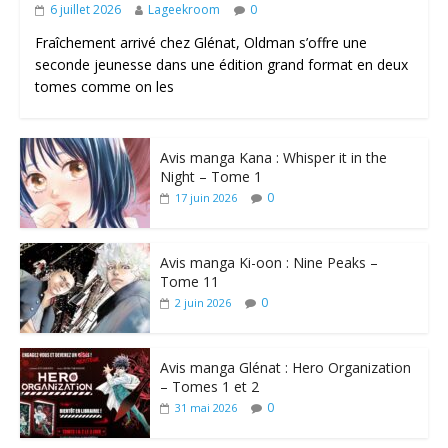
6 juillet 2026
Lageekroom
0
Fraîchement arrivé chez Glénat, Oldman s’offre une
seconde jeunesse dans une édition grand format en deux
tomes comme on les
Avis manga Kana : Whisper it in the
Night – Tome 1
0
17 juin 2026
Avis manga Ki-oon : Nine Peaks –
Tome 11
0
2 juin 2026
Avis manga Glénat : Hero Organization
– Tomes 1 et 2
0
31 mai 2026