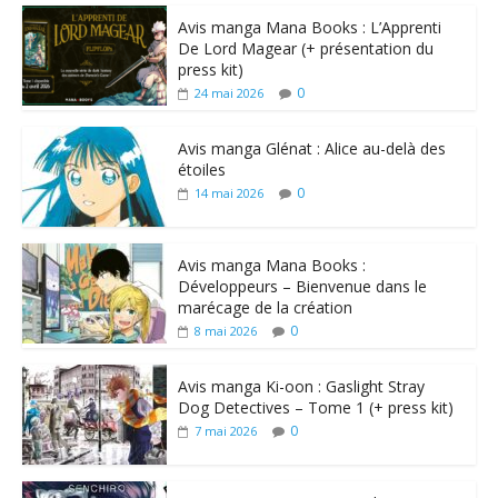
Avis manga Mana Books : L’Apprenti
De Lord Magear (+ présentation du
press kit)
0
24 mai 2026
Avis manga Glénat : Alice au-delà des
étoiles
0
14 mai 2026
Avis manga Mana Books :
Développeurs – Bienvenue dans le
marécage de la création
0
8 mai 2026
Avis manga Ki-oon : Gaslight Stray
Dog Detectives – Tome 1 (+ press kit)
0
7 mai 2026