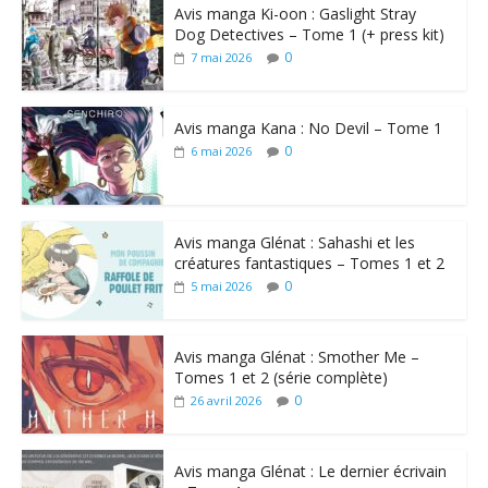
Avis manga Ki-oon : Gaslight Stray
Dog Detectives – Tome 1 (+ press kit)
0
7 mai 2026
Avis manga Kana : No Devil – Tome 1
0
6 mai 2026
Avis manga Glénat : Sahashi et les
créatures fantastiques – Tomes 1 et 2
0
5 mai 2026
Avis manga Glénat : Smother Me –
Tomes 1 et 2 (série complète)
0
26 avril 2026
Avis manga Glénat : Le dernier écrivain