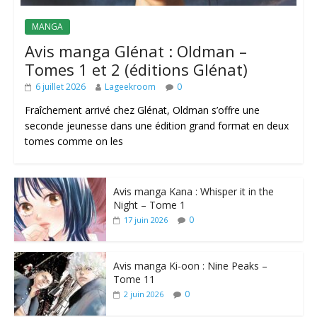
MANGA
Avis manga Glénat : Oldman –
Tomes 1 et 2 (éditions Glénat)
6 juillet 2026
Lageekroom
0
Fraîchement arrivé chez Glénat, Oldman s’offre une
seconde jeunesse dans une édition grand format en deux
tomes comme on les
Avis manga Kana : Whisper it in the
Night – Tome 1
0
17 juin 2026
Avis manga Ki-oon : Nine Peaks –
Tome 11
0
2 juin 2026