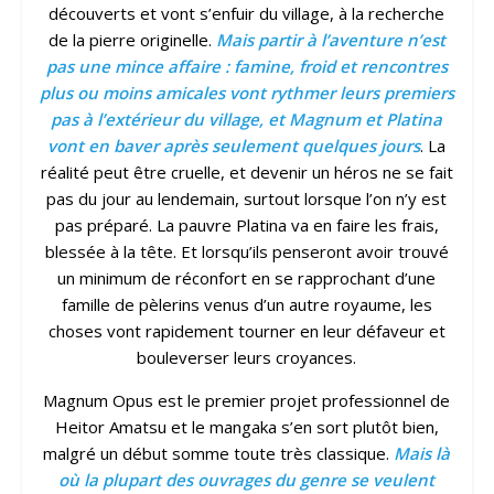
découverts et vont s’enfuir du village, à la recherche
de la pierre originelle.
Mais partir à l’aventure n’est
pas une mince affaire : famine, froid et rencontres
plus ou moins amicales vont rythmer leurs premiers
pas à l’extérieur du village, et Magnum et Platina
vont en baver après seulement quelques jours
. La
réalité peut être cruelle, et devenir un héros ne se fait
pas du jour au lendemain, surtout lorsque l’on n’y est
pas préparé. La pauvre Platina va en faire les frais,
blessée à la tête. Et lorsqu’ils penseront avoir trouvé
un minimum de réconfort en se rapprochant d’une
famille de pèlerins venus d’un autre royaume, les
choses vont rapidement tourner en leur défaveur et
bouleverser leurs croyances.
Magnum Opus est le premier projet professionnel de
Heitor Amatsu et le mangaka s’en sort plutôt bien,
malgré un début somme toute très classique.
Mais là
où la plupart des ouvrages du genre se veulent