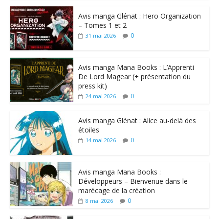
Avis manga Glénat : Hero Organization
– Tomes 1 et 2
0
31 mai 2026
Avis manga Mana Books : L’Apprenti
De Lord Magear (+ présentation du
press kit)
0
24 mai 2026
Avis manga Glénat : Alice au-delà des
étoiles
0
14 mai 2026
Avis manga Mana Books :
Développeurs – Bienvenue dans le
marécage de la création
0
8 mai 2026