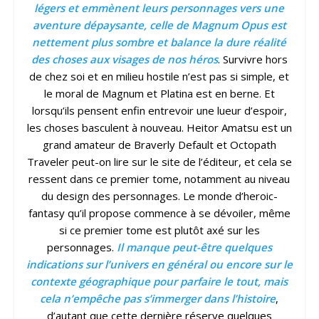
légers et emmènent leurs personnages vers une
aventure dépaysante, celle de Magnum Opus est
nettement plus sombre et balance la dure réalité
des choses aux visages de nos héro
s
. Survivre hors
de chez soi et en milieu hostile n’est pas si simple, et
le moral de Magnum et Platina est en berne. Et
lorsqu’ils pensent enfin entrevoir une lueur d’espoir,
les choses basculent à nouveau. Heitor Amatsu est un
grand amateur de Braverly Default et Octopath
Traveler peut-on lire sur le site de l’éditeur, et cela se
ressent dans ce premier tome, notamment au niveau
du design des personnages. Le monde d’heroic-
fantasy qu’il propose commence à se dévoiler, même
si ce premier tome est plutôt axé sur les
personnages.
Il manque peut-être quelques
indications sur l’univers en général ou encore sur le
contexte géographique pour parfaire le tout, mais
cela n’empêche pas s’immerger dans l’histoire
,
d’autant que cette dernière réserve quelques