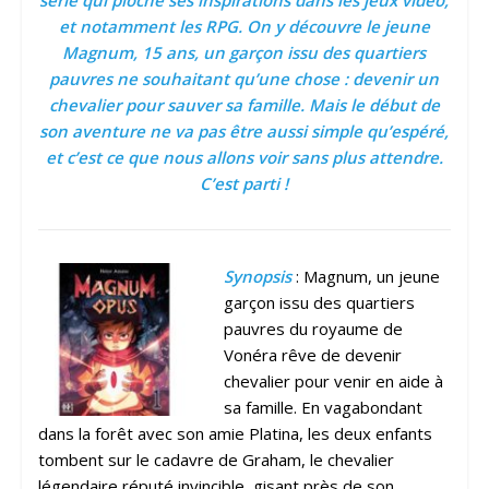
série qui pioche ses inspirations dans les jeux vidéo,
et notamment les RPG. On y découvre le jeune
Magnum, 15 ans, un garçon issu des quartiers
pauvres ne souhaitant qu’une chose : devenir un
chevalier pour sauver sa famille. Mais le début de
son aventure ne va pas être aussi simple qu’espéré,
et c’est ce que nous allons voir sans plus attendre.
C’est parti !
Synopsis
: Magnum, un jeune
garçon issu des quartiers
pauvres du royaume de
Vonéra rêve de devenir
chevalier pour venir en aide à
sa famille. En vagabondant
dans la forêt avec son amie Platina, les deux enfants
tombent sur le cadavre de Graham, le chevalier
légendaire réputé invincible, gisant près de son