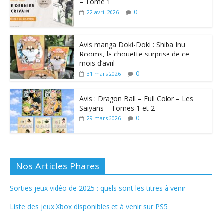
– Tome 1
0
22 avril 2026
Avis manga Doki-Doki : Shiba Inu
Rooms, la chouette surprise de ce
mois d’avril
0
31 mars 2026
Avis : Dragon Ball – Full Color – Les
Saiyans – Tomes 1 et 2
0
29 mars 2026
Nos Articles Phares
Sorties jeux vidéo de 2025 : quels sont les titres à venir
Liste des jeux Xbox disponibles et à venir sur PS5