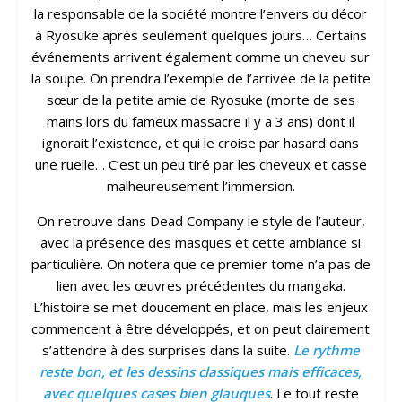
la responsable de la société montre l’envers du décor
à Ryosuke après seulement quelques jours… Certains
événements arrivent également comme un cheveu sur
la soupe. On prendra l’exemple de l’arrivée de la petite
sœur de la petite amie de Ryosuke (morte de ses
mains lors du fameux massacre il y a 3 ans) dont il
ignorait l’existence, et qui le croise par hasard dans
une ruelle… C’est un peu tiré par les cheveux et casse
malheureusement l’immersion.
On retrouve dans Dead Company le style de l’auteur,
avec la présence des masques et cette ambiance si
particulière. On notera que ce premier tome n’a pas de
lien avec les œuvres précédentes du mangaka.
L’histoire se met doucement en place, mais les enjeux
commencent à être développés, et on peut clairement
s’attendre à des surprises dans la suite.
Le rythme
reste bon, et les dessins classiques mais efficaces,
avec quelques cases bien glauques
. Le tout reste