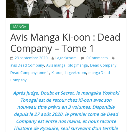
MANGA
Avis Manga Ki-oon : Dead
Company – Tome 1
29 septembre 2020
Lageekroom
0 Comments
,
,
,
,
avis Dead Company
Avis manga
blog manga
Dead Company
,
,
,
Dead Company tome 1
Ki-oon
Lageekroom
manga Dead
Company
Après Judge, Doubt et Secret, le mangaka Yoshoki
Tonogai est de retour chez Ki-oon avec son
nouveau titre prévu en 3 volumes. Disponible
depuis le 27 août 2020, le premier tome de Dead
Company est entre nos mains, et nous raconte
l’histoire de Ryosuke, seul survivant d’un terrible