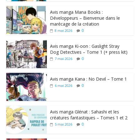
Avis manga Mana Books :
Développeurs – Bienvenue dans le
marécage de la création
0
8 mai 2026
Avis manga Ki-oon : Gaslight Stray
Dog Detectives – Tome 1 (+ press kit)
0
7 mai 2026
Avis manga Kana : No Devil – Tome 1
0
6 mai 2026
Avis manga Glénat : Sahashi et les
créatures fantastiques – Tomes 1 et 2
0
5 mai 2026