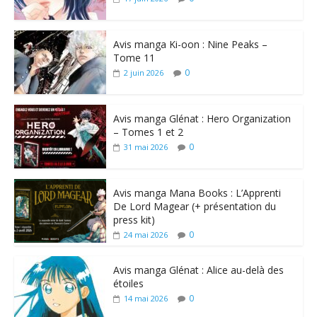
Avis manga Ki-oon : Nine Peaks –
Tome 11
0
2 juin 2026
Avis manga Glénat : Hero Organization
– Tomes 1 et 2
0
31 mai 2026
Avis manga Mana Books : L’Apprenti
De Lord Magear (+ présentation du
press kit)
0
24 mai 2026
Avis manga Glénat : Alice au-delà des
étoiles
0
14 mai 2026