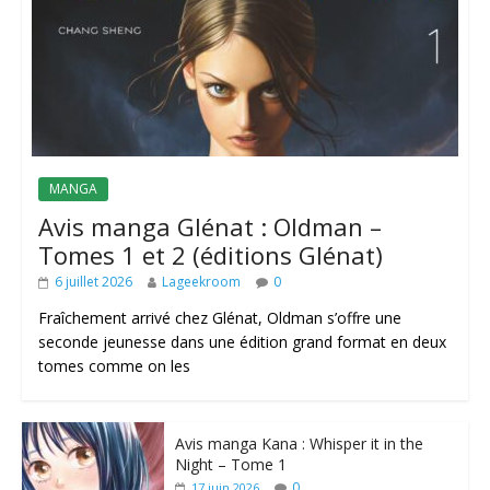
MANGA
Avis manga Glénat : Oldman –
Tomes 1 et 2 (éditions Glénat)
6 juillet 2026
Lageekroom
0
Fraîchement arrivé chez Glénat, Oldman s’offre une
seconde jeunesse dans une édition grand format en deux
tomes comme on les
Avis manga Kana : Whisper it in the
Night – Tome 1
0
17 juin 2026