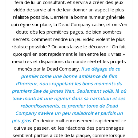
fera de lui un consultant, et servira à créer des jeux
vidéo de survie afin de leur donner un aspect le plus
réaliste possible. Derrière la bonne humeur générale
qui règne sur place, la Dead Company cache, et on s’en
doute dès les premières pages, de bien sombres
secrets. Comment rendre un jeu vidéo violent le plus
réaliste possible ? On vous laisse le découvrir ! On fait
quoi qu’il en soit rapidement le lien entre les « vrais »
meurtres et disparitions du monde réel et les projets
menés par la Dead Company.
Il se dégage de ce
premier tome une bonne ambiance de film
d’horreur, nous rappelant les bons moments du
premiers Saw de James Wan. Seulement voilà, là où
Saw montrait une rigueur dans sa narration et ses
rebondissements, ce premier tome de Dead
Company s’avère un peu maladroit et parfois un
peu gros
. On devine malheureusement rapidement ce
qui va se passer, et les réactions des personnages
semblent parfois à côté de la plaque, comme lorsque