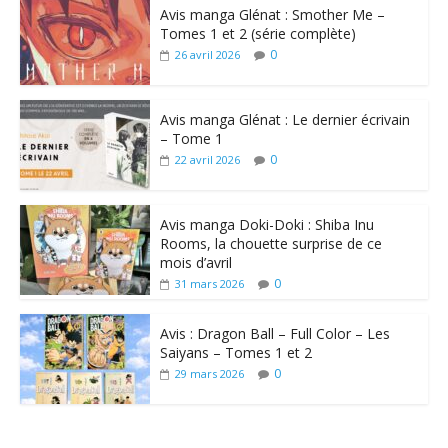
Avis manga Glénat : Smother Me –
Tomes 1 et 2 (série complète)
0
26 avril 2026
Avis manga Glénat : Le dernier écrivain
– Tome 1
0
22 avril 2026
Avis manga Doki-Doki : Shiba Inu
Rooms, la chouette surprise de ce
mois d’avril
0
31 mars 2026
Avis : Dragon Ball – Full Color – Les
Saiyans – Tomes 1 et 2
0
29 mars 2026