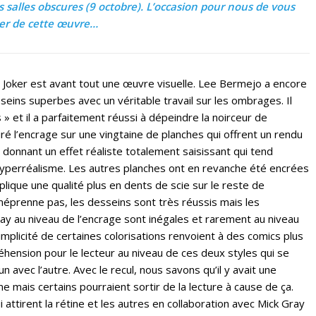
 salles obscures (9 octobre). L’occasion pour nous de vous
ler de cette œuvre…
 Joker est avant tout une œuvre visuelle. Lee Bermejo a encore
seins superbes avec un véritable travail sur les ombrages. Il
 » et il a parfaitement réussi à dépeindre la noirceur de
ré l’encrage sur une vingtaine de planches qui offrent un rendu
 donnant un effet réaliste totalement saisissant qui tend
hyperréalisme. Les autres planches ont en revanche été encrées
plique une qualité plus en dents de scie sur le reste de
méprenne pas, les desseins sont très réussis mais les
ay au niveau de l’encrage sont inégales et rarement au niveau
implicité de certaines colorisations renvoient à des comics plus
réhension pour le lecteur au niveau de ces deux styles qui se
un avec l’autre. Avec le recul, nous savons qu’il y avait une
me mais certains pourraient sortir de la lecture à cause de ça.
attirent la rétine et les autres en collaboration avec Mick Gray