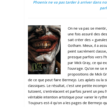
Phoenix ne va pas tarder à arriver dans nos
par
On ne va pas se mentir,
une fois assuré des des
sait créer des « gueules
Gotham. Mieux, il a assu
peint sacrément classe,
presque parfois vers l’
par Mick Gray, ce qui ex
l’ouvrage. Qu’on ne se 
propositions de Mick Gr
de ce que peut faire Bermejo. Les aplats ou la s
classiques. Le résultat, c’est une petite incomp
tutoient, s’entrelacent et parfois jurent un peu l’
véritable intention artistique pour varier le ryth
Toujours est-il qu’on a les pages de Bermejo qui 