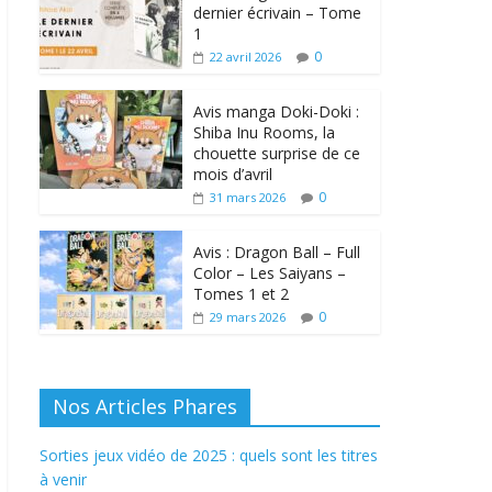
dernier écrivain – Tome
1
0
22 avril 2026
Avis manga Doki-Doki :
Shiba Inu Rooms, la
chouette surprise de ce
mois d’avril
0
31 mars 2026
Avis : Dragon Ball – Full
Color – Les Saiyans –
Tomes 1 et 2
0
29 mars 2026
Nos Articles Phares
Sorties jeux vidéo de 2025 : quels sont les titres
à venir