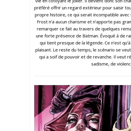
vie en côtoyant le Joker. Il devient donc son cha
préféré offrir un regard extérieur pour saisir to
propre histoire, ce qui serait incompatible avec
Frost n’a aucun charisme et n’apporte pas grand-
remarquer ce fait au travers de quelques rem
une forte présence de Batman. Évoqué à de rares 
qui tient presque de la légende. Ce n’est qu’à l
plaisant. Le reste du temps, le scénario se veu
qui a soif de pouvoir et de revanche. Il veut r
sadisme, de violence