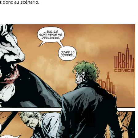
ent donc au scénario…