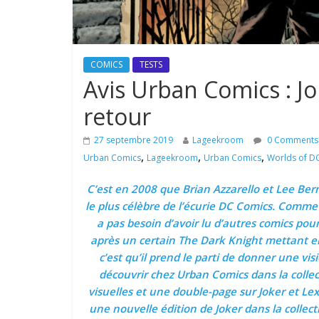
COMICS
TESTS
Avis Urban Comics : Jo
retour
27 septembre 2019
Lageekroom
0 Comments
,
,
,
Urban Comics
Lageekroom
Urban Comics
Worlds of D
C’est en 2008 que Brian Azzarello et Lee Ber
le plus célèbre de l’écurie DC Comics. Comme il
a pas besoin d’avoir lu d’autres comics pour
après un certain The Dark Knight mettant e
c’est qu’il prend le parti de donner une vi
découvrir chez Urban Comics dans la colle
visuelles et une double-page sur Joker et Le
une nouvelle édition de Joker dans la collec