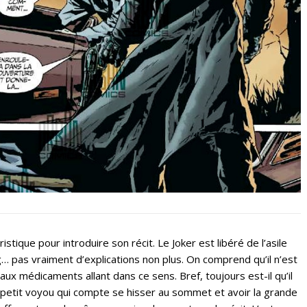
ristique pour introduire son récit. Le Joker est libéré de l’asile
… pas vraiment d’explications non plus. On comprend qu’il n’est
ux médicaments allant dans ce sens. Bref, toujours est-il qu’il
, un petit voyou qui compte se hisser au sommet et avoir la grande