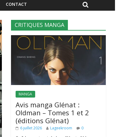
CONTACT
CRITIQUES MANGA
MANGA
Avis manga Glénat :
Oldman – Tomes 1 et 2
(éditions Glénat)
6 juillet 2026
Lageekroom
0