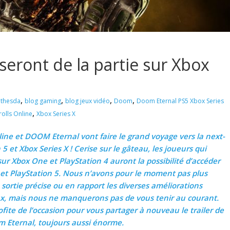
eront de la partie sur Xbox
,
,
,
,
thesda
blog gaming
blog jeux vidéo
Doom
Doom Eternal PS5 Xbox Series
,
rolls Online
Xbox Series X
Online et DOOM Eternal vont faire le grand voyage vers la next-
5 et Xbox Series X ! Cerise sur le gâteau, les joueurs qui
r Xbox One et PlayStation 4 auront la possibilité d’accéder
 et PlayStation 5. Nous n’avons pour le moment pas plus
ortie précise ou en rapport les diverses améliorations
, mais nous ne manquerons pas de vous tenir au courant.
fite de l’occasion pour vous partager à nouveau le trailer de
 Eternal, toujours aussi énorme.