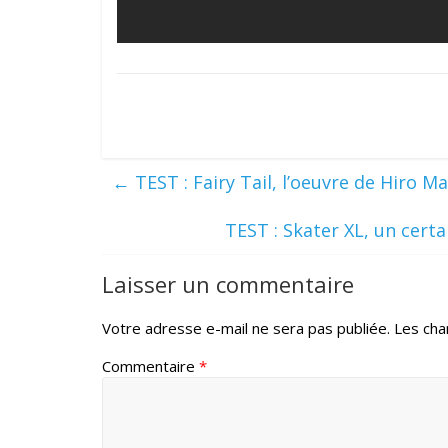
←
TEST : Fairy Tail, l’oeuvre de Hiro M
TEST : Skater XL, un cert
Laisser un commentaire
Votre adresse e-mail ne sera pas publiée.
Les cha
Commentaire
*