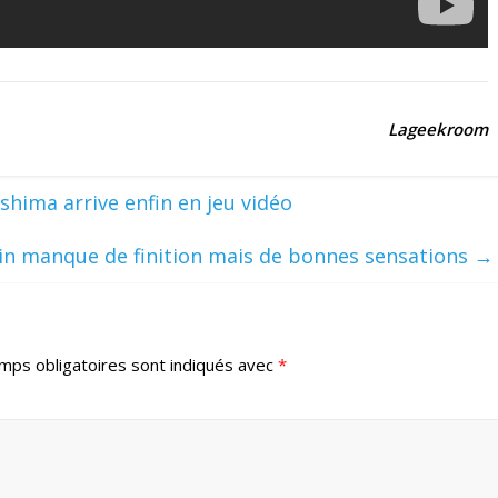
Lageekroom
ashima arrive enfin en jeu vidéo
ain manque de finition mais de bonnes sensations
→
mps obligatoires sont indiqués avec
*