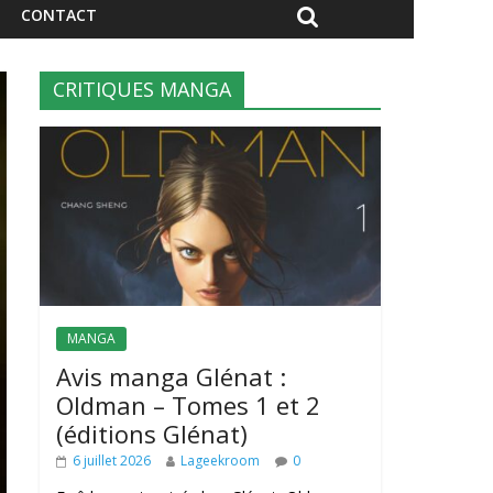
CONTACT
CRITIQUES MANGA
MANGA
Avis manga Glénat :
Oldman – Tomes 1 et 2
(éditions Glénat)
6 juillet 2026
Lageekroom
0