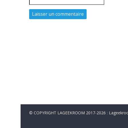
© COPYRIGHT LAGEEKROOM 2017-2026 : Lageekroom. 