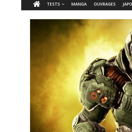
TESTS
MANGA
OUVRAGES
JAP