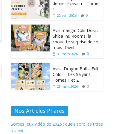
dernier écrivain – Tome
1
0
22 avril 2026
Avis manga Doki-Doki :
Shiba Inu Rooms, la
chouette surprise de ce
mois d’avril
0
31 mars 2026
Avis : Dragon Ball – Full
Color – Les Saiyans –
Tomes 1 et 2
0
29 mars 2026
Nos Articles Phares
Sorties jeux vidéo de 2025 : quels sont les titres
à venir