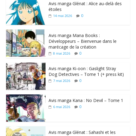
Avis manga Glénat : Alice au-delà des
étoiles
0
14 mai 2026
Avis manga Mana Books :
Développeurs – Bienvenue dans le
marécage de la création
0
8 mai 2026
Avis manga Ki-oon : Gaslight Stray
Dog Detectives – Tome 1 (+ press kit)
0
7 mai 2026
Avis manga Kana : No Devil – Tome 1
0
6 mai 2026
Avis manga Glénat : Sahashi et les