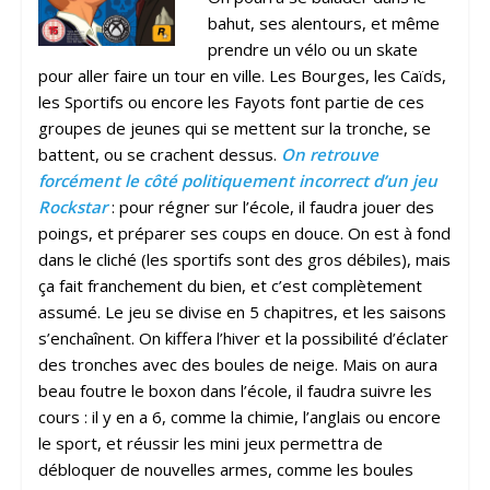
bahut, ses alentours, et même
prendre un vélo ou un skate
pour aller faire un tour en ville. Les Bourges, les Caïds,
les Sportifs ou encore les Fayots font partie de ces
groupes de jeunes qui se mettent sur la tronche, se
battent, ou se crachent dessus.
On retrouve
forcément le côté politiquement incorrect d’un jeu
Rockstar
: pour régner sur l’école, il faudra jouer des
poings, et préparer ses coups en douce. On est à fond
dans le cliché (les sportifs sont des gros débiles), mais
ça fait franchement du bien, et c’est complètement
assumé. Le jeu se divise en 5 chapitres, et les saisons
s’enchaînent. On kiffera l’hiver et la possibilité d’éclater
des tronches avec des boules de neige. Mais on aura
beau foutre le boxon dans l’école, il faudra suivre les
cours : il y en a 6, comme la chimie, l’anglais ou encore
le sport, et réussir les mini jeux permettra de
débloquer de nouvelles armes, comme les boules