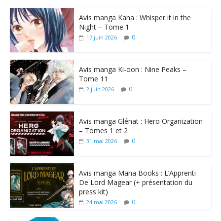
Avis manga Kana : Whisper it in the
Night – Tome 1
0
17 juin 2026
Avis manga Ki-oon : Nine Peaks –
Tome 11
0
2 juin 2026
Avis manga Glénat : Hero Organization
– Tomes 1 et 2
0
31 mai 2026
Avis manga Mana Books : L’Apprenti
De Lord Magear (+ présentation du
press kit)
0
24 mai 2026