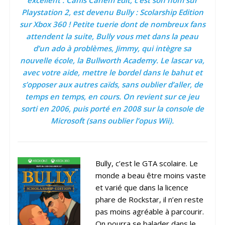
excellent : Canis Canem Edit, c’est son nom sur
Playstation 2, est devenu Bully : Scolarship Edition
sur Xbox 360 ! Petite tuerie dont de nombreux fans
attendent la suite, Bully vous met dans la peau
d’un ado à problèmes, Jimmy, qui intègre sa
nouvelle école, la Bullworth Academy. Le lascar va,
avec votre aide, mettre le bordel dans le bahut et
s’opposer aux autres caïds, sans oublier d’aller, de
temps en temps, en cours. On revient sur ce jeu
sorti en 2006, puis porté en 2008 sur la console de
Microsoft (sans oublier l’opus Wii).
Bully, c’est le GTA scolaire. Le
monde a beau être moins vaste
et varié que dans la licence
phare de Rockstar, il n’en reste
pas moins agréable à parcourir.
On pourra se balader dans le