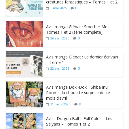
créatures fantastiques – Tomes 1 et 2
0
5 mai 2026
Avis manga Glénat : Smother Me –
Tomes 1 et 2 (série complète)
0
26 avril 2026
Avis manga Glénat : Le dernier écrivain
– Tome 1
0
22 avril 2026
Avis manga Doki-Doki : Shiba Inu
Rooms, la chouette surprise de ce
mois d’avril
0
31 mars 2026
Avis : Dragon Ball – Full Color – Les
Saiyans – Tomes 1 et 2