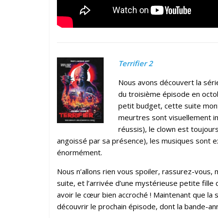
Terrifier 2
Nous avons découvert la série
du troisième épisode en octo
petit budget, cette suite mont
meurtres sont visuellement im
réussis), le clown est toujours
angoissé par sa présence), les musiques sont ex
énormément.
Nous n’allons rien vous spoiler, rassurez-vous,
suite, et l’arrivée d’une mystérieuse petite fille
avoir le cœur bien accroché ! Maintenant que la
découvrir le prochain épisode, dont la bande-a