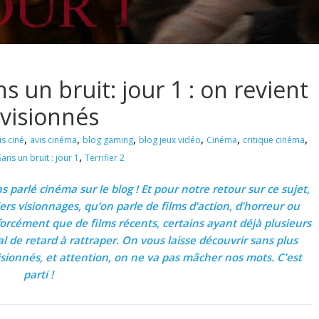
ns un bruit: jour 1 : on revient
 visionnés
,
,
,
,
,
,
is ciné
avis cinéma
blog gaming
blog jeux vidéo
Cinéma
critique cinéma
,
Sans un bruit : jour 1
Terrifier 2
 parlé cinéma sur le blog ! Et pour notre retour sur ce sujet,
rs visionnages, qu’on parle de films d’action, d’horreur ou
forcément que de films récents, certains ayant déjà plusieurs
 de retard à rattraper. On vous laisse découvrir sans plus
visionnés, et attention, on ne va pas mâcher nos mots. C’est
parti !