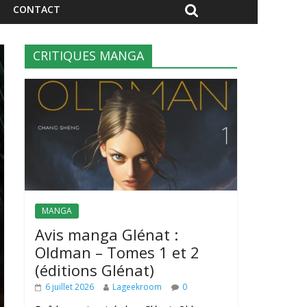
CONTACT
CRITIQUES MANGA
MANGA
Avis manga Glénat :
Oldman – Tomes 1 et 2
(éditions Glénat)
6 juillet 2026
Lageekroom
0