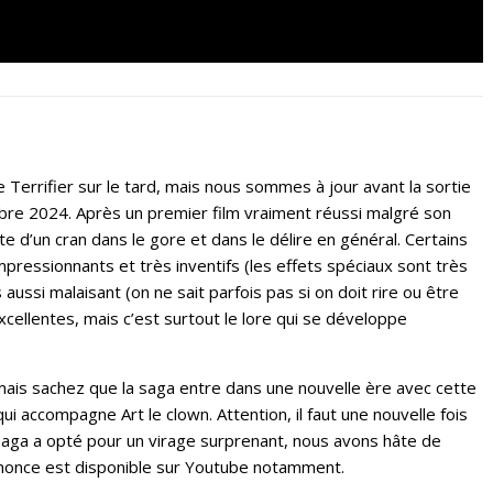
 Terrifier sur le tard, mais nous sommes à jour avant la sortie
bre 2024. Après un premier film vraiment réussi malgré son
e d’un cran dans le gore et dans le délire en général. Certains
pressionnants et très inventifs (les effets spéciaux sont très
 aussi malaisant (on ne sait parfois pas si on doit rire ou être
cellentes, mais c’est surtout le lore qui se développe
 mais sachez que la saga entre dans une nouvelle ère avec cette
 qui accompagne Art le clown. Attention, il faut une nouvelle fois
 saga a opté pour un virage surprenant, nous avons hâte de
nnonce est disponible sur Youtube notamment.