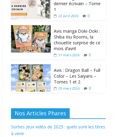
dernier écrivain – Tome
1
0
22 avril 2026
Avis manga Doki-Doki :
Shiba Inu Rooms, la
chouette surprise de ce
mois d’avril
0
31 mars 2026
Avis : Dragon Ball – Full
Color – Les Saiyans –
Tomes 1 et 2
0
29 mars 2026
Nos Articles Phares
Sorties jeux vidéo de 2025 : quels sont les titres
à venir