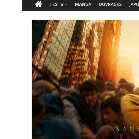
TESTS
MANGA
OUVRAGES
JAP