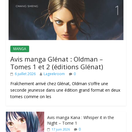
MANGA
Avis manga Glénat : Oldman –
Tomes 1 et 2 (éditions Glénat)
6 juillet 2026
Lageekroom
0
Fraîchement arrivé chez Glénat, Oldman s’offre une
seconde jeunesse dans une édition grand format en deux
tomes comme on les
Avis manga Kana : Whisper it in the
Night – Tome 1
0
17 juin 2026