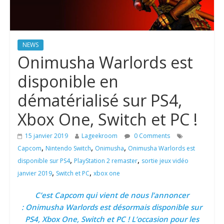
NEWS
Onimusha Warlords est
disponible en
dématérialisé sur PS4,
Xbox One, Switch et PC !
15 janvier 2019
Lageekroom
0 Comments
,
,
,
Capcom
Nintendo Switch
Onimusha
Onimusha Warlords est
,
,
disponible sur PS4
PlayStation 2 remaster
sortie jeux vidéo
,
,
janvier 2019
Switch et PC
xbox one
C’est Capcom qui vient de nous l’annoncer
: Onimusha Warlords est désormais disponible sur
PS4, Xbox One, Switch et PC ! L’occasion pour les