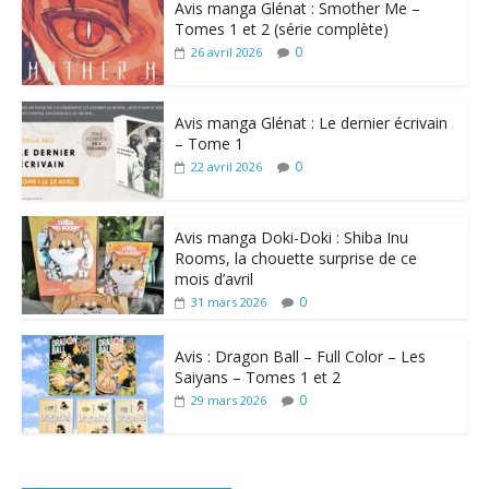
Avis manga Glénat : Smother Me –
Tomes 1 et 2 (série complète)
0
26 avril 2026
Avis manga Glénat : Le dernier écrivain
– Tome 1
0
22 avril 2026
Avis manga Doki-Doki : Shiba Inu
Rooms, la chouette surprise de ce
mois d’avril
0
31 mars 2026
Avis : Dragon Ball – Full Color – Les
Saiyans – Tomes 1 et 2
0
29 mars 2026