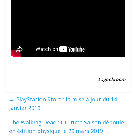
Lageekroom
←
PlayStation Store : la mise à jour du 14
janvier 2019
The Walking Dead : L’Ultime Saison déboule
en édition physique le 29 mars 2019
→