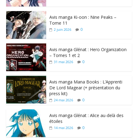
Avis manga Ki-oon : Nine Peaks –
Tome 11
0
2 juin 2026
Avis manga Glénat : Hero Organization
– Tomes 1 et 2
0
31 mai 2026
Avis manga Mana Books : L’Apprenti
De Lord Magear (+ présentation du
press kit)
0
24 mai 2026
Avis manga Glénat : Alice au-delà des
étoiles
0
14 mai 2026