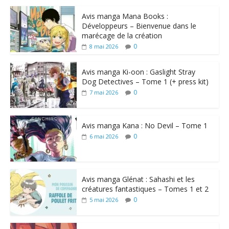
Avis manga Mana Books :
Développeurs – Bienvenue dans le
marécage de la création
0
8 mai 2026
Avis manga Ki-oon : Gaslight Stray
Dog Detectives – Tome 1 (+ press kit)
0
7 mai 2026
Avis manga Kana : No Devil – Tome 1
0
6 mai 2026
Avis manga Glénat : Sahashi et les
créatures fantastiques – Tomes 1 et 2
0
5 mai 2026