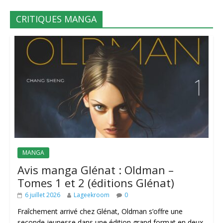
CRITIQUES MANGA
MANGA
Avis manga Glénat : Oldman –
Tomes 1 et 2 (éditions Glénat)
6 juillet 2026
Lageekroom
0
Fraîchement arrivé chez Glénat, Oldman s’offre une
seconde jeunesse dans une édition grand format en deux