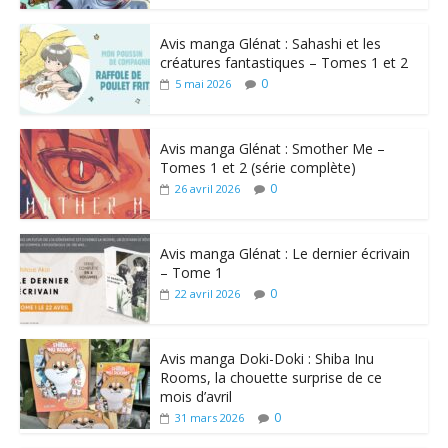
Avis manga Glénat : Sahashi et les
créatures fantastiques – Tomes 1 et 2
0
5 mai 2026
Avis manga Glénat : Smother Me –
Tomes 1 et 2 (série complète)
0
26 avril 2026
Avis manga Glénat : Le dernier écrivain
– Tome 1
0
22 avril 2026
Avis manga Doki-Doki : Shiba Inu
Rooms, la chouette surprise de ce
mois d’avril
0
31 mars 2026