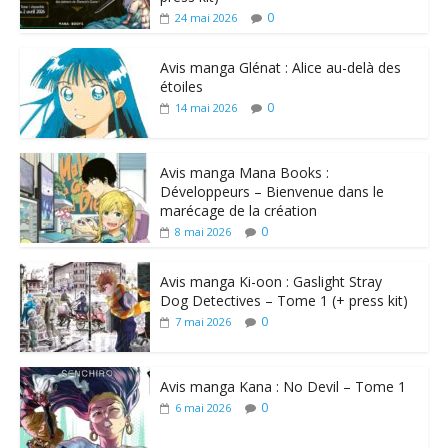
0
24 mai 2026
Avis manga Glénat : Alice au-delà des
étoiles
0
14 mai 2026
Avis manga Mana Books :
Développeurs – Bienvenue dans le
marécage de la création
0
8 mai 2026
Avis manga Ki-oon : Gaslight Stray
Dog Detectives – Tome 1 (+ press kit)
0
7 mai 2026
Avis manga Kana : No Devil – Tome 1
0
6 mai 2026