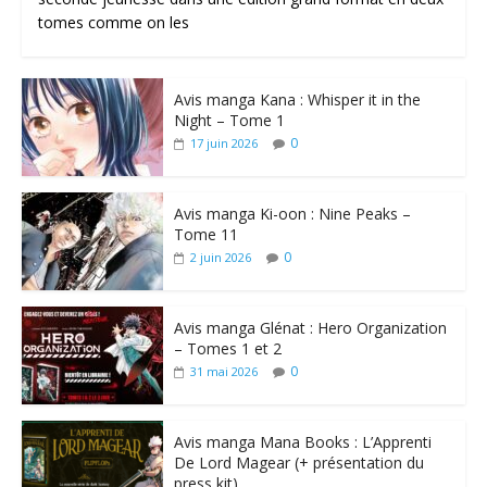
tomes comme on les
Avis manga Kana : Whisper it in the
Night – Tome 1
0
17 juin 2026
Avis manga Ki-oon : Nine Peaks –
Tome 11
0
2 juin 2026
Avis manga Glénat : Hero Organization
– Tomes 1 et 2
0
31 mai 2026
Avis manga Mana Books : L’Apprenti
De Lord Magear (+ présentation du
press kit)