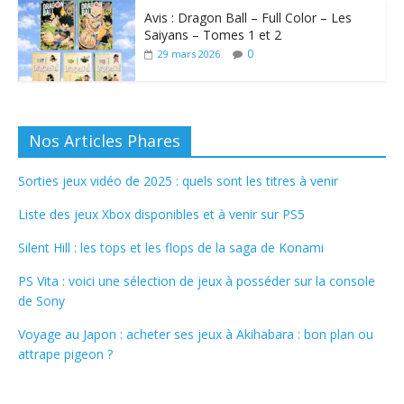
Avis : Dragon Ball – Full Color – Les
Saiyans – Tomes 1 et 2
0
29 mars 2026
Nos Articles Phares
Sorties jeux vidéo de 2025 : quels sont les titres à venir
Liste des jeux Xbox disponibles et à venir sur PS5
Silent Hill : les tops et les flops de la saga de Konami
PS Vita : voici une sélection de jeux à posséder sur la console
de Sony
Voyage au Japon : acheter ses jeux à Akihabara : bon plan ou
attrape pigeon ?