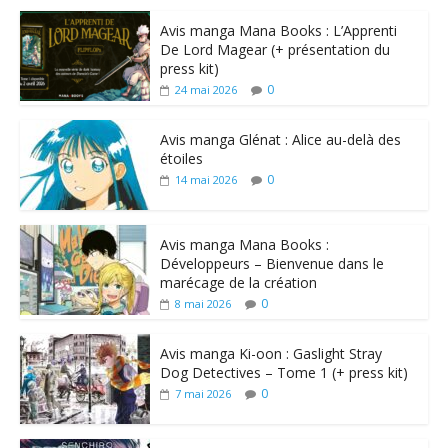
Avis manga Mana Books : L’Apprenti
De Lord Magear (+ présentation du
press kit)
0
24 mai 2026
Avis manga Glénat : Alice au-delà des
étoiles
0
14 mai 2026
Avis manga Mana Books :
Développeurs – Bienvenue dans le
marécage de la création
0
8 mai 2026
Avis manga Ki-oon : Gaslight Stray
Dog Detectives – Tome 1 (+ press kit)
0
7 mai 2026