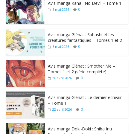
Avis manga Kana : No Devil – Tome 1
0
6 mai 2026
Avis manga Glénat : Sahashi et les
créatures fantastiques – Tomes 1 et 2
0
5 mai 2026
Avis manga Glénat : Smother Me –
Tomes 1 et 2 (série complète)
0
26 avril 2026
Avis manga Glénat : Le dernier écrivain
– Tome 1
0
22 avril 2026
Avis manga Doki-Doki : Shiba Inu