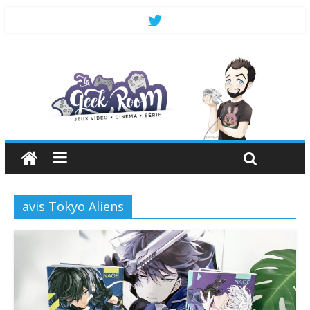
avis Tokyo Aliens