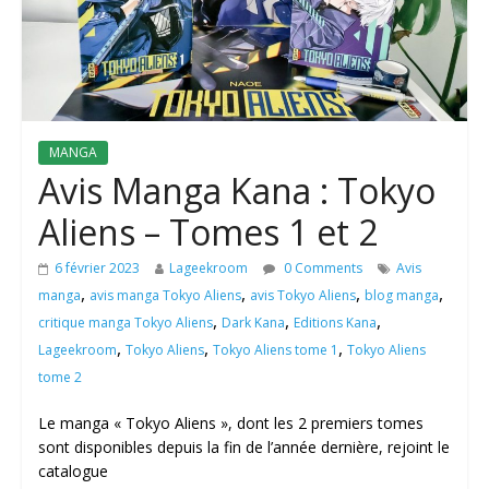
MANGA
Avis Manga Kana : Tokyo
Aliens – Tomes 1 et 2
6 février 2023
Lageekroom
0 Comments
Avis
,
,
,
,
manga
avis manga Tokyo Aliens
avis Tokyo Aliens
blog manga
,
,
,
critique manga Tokyo Aliens
Dark Kana
Editions Kana
,
,
,
Lageekroom
Tokyo Aliens
Tokyo Aliens tome 1
Tokyo Aliens
tome 2
Le manga « Tokyo Aliens », dont les 2 premiers tomes
sont disponibles depuis la fin de l’année dernière, rejoint le
catalogue