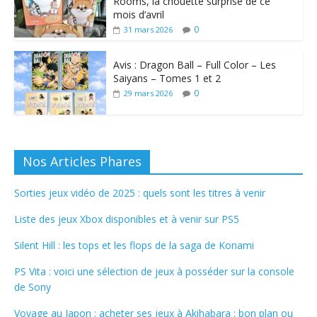
Rooms, la chouette surprise de ce
mois d’avril
0
31 mars 2026
Avis : Dragon Ball – Full Color – Les
Saiyans – Tomes 1 et 2
0
29 mars 2026
Nos Articles Phares
Sorties jeux vidéo de 2025 : quels sont les titres à venir
Liste des jeux Xbox disponibles et à venir sur PS5
Silent Hill : les tops et les flops de la saga de Konami
PS Vita : voici une sélection de jeux à posséder sur la console
de Sony
Voyage au Japon : acheter ses jeux à Akihabara : bon plan ou