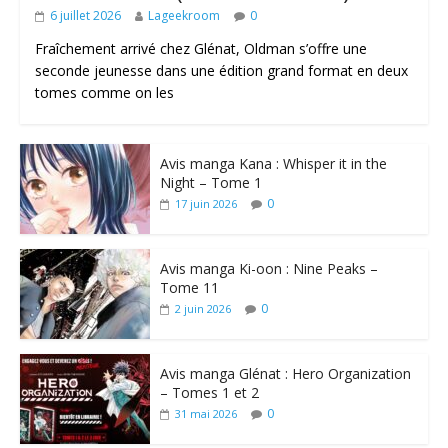
6 juillet 2026
Lageekroom
0
Fraîchement arrivé chez Glénat, Oldman s’offre une
seconde jeunesse dans une édition grand format en deux
tomes comme on les
Avis manga Kana : Whisper it in the
Night – Tome 1
0
17 juin 2026
Avis manga Ki-oon : Nine Peaks –
Tome 11
0
2 juin 2026
Avis manga Glénat : Hero Organization
– Tomes 1 et 2
0
31 mai 2026