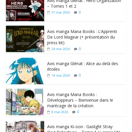
Avis manga Glénat : Hero Organization
– Tomes 1 et 2
0
31 mai 2026
Avis manga Mana Books : L’Apprenti
De Lord Magear (+ présentation du
press kit)
0
24 mai 2026
Avis manga Glénat : Alice au-delà des
étoiles
0
14 mai 2026
Avis manga Mana Books :
Développeurs – Bienvenue dans le
marécage de la création
0
8 mai 2026
Avis manga Ki-oon : Gaslight Stray