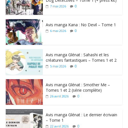
Dog Detectives – Tome 1 (+ press kit)
0
7 mai 2026
Avis manga Kana : No Devil – Tome 1
0
6 mai 2026
Avis manga Glénat : Sahashi et les
créatures fantastiques – Tomes 1 et 2
0
5 mai 2026
Avis manga Glénat : Smother Me –
Tomes 1 et 2 (série complète)
0
26 avril 2026
Avis manga Glénat : Le dernier écrivain
– Tome 1
0
22 avril 2026