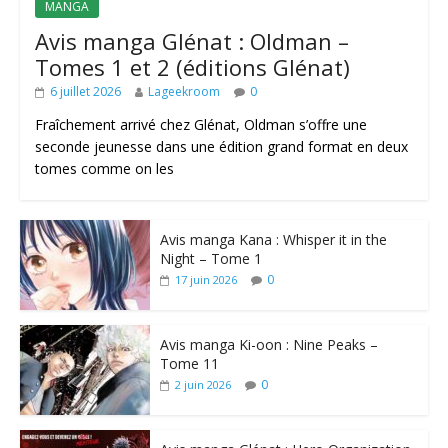
MANGA
Avis manga Glénat : Oldman –
Tomes 1 et 2 (éditions Glénat)
6 juillet 2026
Lageekroom
0
Fraîchement arrivé chez Glénat, Oldman s’offre une
seconde jeunesse dans une édition grand format en deux
tomes comme on les
Avis manga Kana : Whisper it in the
Night – Tome 1
0
17 juin 2026
Avis manga Ki-oon : Nine Peaks –
Tome 11
0
2 juin 2026