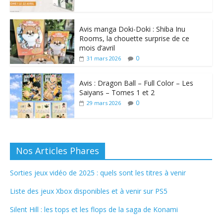
Avis manga Doki-Doki : Shiba Inu
Rooms, la chouette surprise de ce
mois d’avril
0
31 mars 2026
Avis : Dragon Ball – Full Color – Les
Saiyans – Tomes 1 et 2
0
29 mars 2026
Nos Articles Phares
Sorties jeux vidéo de 2025 : quels sont les titres à venir
Liste des jeux Xbox disponibles et à venir sur PS5
Silent Hill : les tops et les flops de la saga de Konami