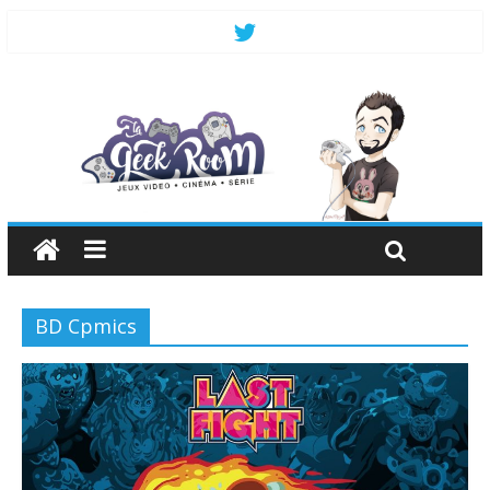
BD Cpmics