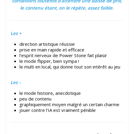
conseillons toutefois d’attendre une baisse de prix,
le contenu étant, on le répète, assez faible.
Les +
direction artistique réussie
prise en main rapide et efficace
l’esprit nerveux de Power Stone fait plaisir
le mode flipper, bien sympa !
le multi en local, qui donne tout son intérêt au jeu
Les –
le mode histoire, anecdotique
peu de contenu
graphiquement moyen malgré un certain charme
jouer contre l’IA est vraiment pénible