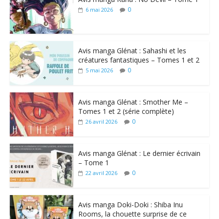
0
6 mai 2026
Avis manga Glénat : Sahashi et les
créatures fantastiques – Tomes 1 et 2
0
5 mai 2026
Avis manga Glénat : Smother Me –
Tomes 1 et 2 (série complète)
0
26 avril 2026
Avis manga Glénat : Le dernier écrivain
– Tome 1
0
22 avril 2026
Avis manga Doki-Doki : Shiba Inu
Rooms, la chouette surprise de ce