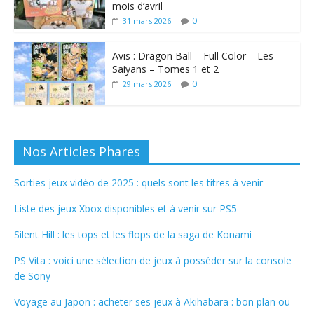
mois d’avril
0
31 mars 2026
Avis : Dragon Ball – Full Color – Les
Saiyans – Tomes 1 et 2
0
29 mars 2026
Nos Articles Phares
Sorties jeux vidéo de 2025 : quels sont les titres à venir
Liste des jeux Xbox disponibles et à venir sur PS5
Silent Hill : les tops et les flops de la saga de Konami
PS Vita : voici une sélection de jeux à posséder sur la console
de Sony
Voyage au Japon : acheter ses jeux à Akihabara : bon plan ou