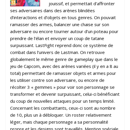
jouissif, et permettait d’affronter
ses adversaires dans des arènes blindées
d’interactions et d’objets en tous genres. On pouvait
ramasser des armes, balancer une chaise sur son
adversaire ou encore tourner autour d’un poteau pour
prendre de l’élan et envoyer un coup de tatane
surpuissant. LastFight reprend donc ce système de
combat dans l’univers de Lastman. On retrouve
globalement le même genre de gameplay que dans le
jeu de Capcom, avec des arènes variées (il y en a 8 au
total) permettant de ramasser objets et armes pour
les utiliser contre son adversaire, ou encore de
récolter 3 « gemmes » pour voir son personnage se
transformer et devenir surpuissant, celui-ci bénéficiant
du coup de nouvelles attaques pour un temps limité.
Concernant les combattants, ceux-ci sont au nombre
de 10, plus un à débloquer. Un roster relativement
léger, mais chaque personnage a sa personnalité
propre et les designs sont travaillés. Mention spéciale