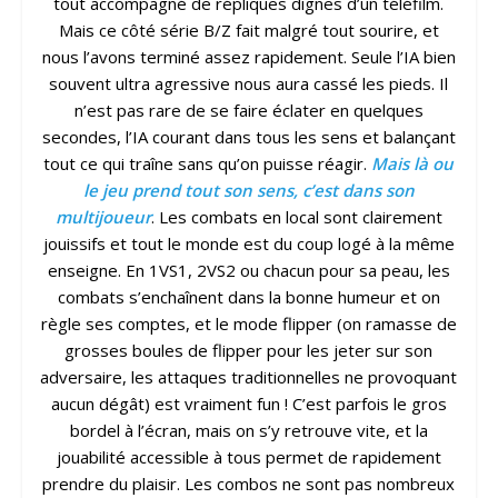
tout accompagné de répliques dignes d’un téléfilm.
Mais ce côté série B/Z fait malgré tout sourire, et
nous l’avons terminé assez rapidement. Seule l’IA bien
souvent ultra agressive nous aura cassé les pieds. Il
n’est pas rare de se faire éclater en quelques
secondes, l’IA courant dans tous les sens et balançant
tout ce qui traîne sans qu’on puisse réagir.
Mais là ou
le jeu prend tout son sens, c’est dans son
multijoueur
. Les combats en local sont clairement
jouissifs et tout le monde est du coup logé à la même
enseigne. En 1VS1, 2VS2 ou chacun pour sa peau, les
combats s’enchaînent dans la bonne humeur et on
règle ses comptes, et le mode flipper (on ramasse de
grosses boules de flipper pour les jeter sur son
adversaire, les attaques traditionnelles ne provoquant
aucun dégât) est vraiment fun ! C’est parfois le gros
bordel à l’écran, mais on s’y retrouve vite, et la
jouabilité accessible à tous permet de rapidement
prendre du plaisir. Les combos ne sont pas nombreux