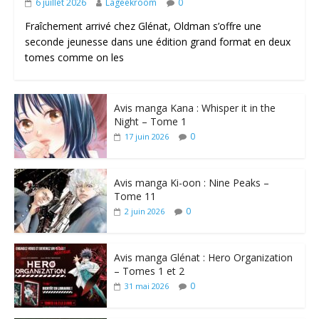
6 juillet 2026
Lageekroom
0
Fraîchement arrivé chez Glénat, Oldman s’offre une
seconde jeunesse dans une édition grand format en deux
tomes comme on les
Avis manga Kana : Whisper it in the
Night – Tome 1
0
17 juin 2026
Avis manga Ki-oon : Nine Peaks –
Tome 11
0
2 juin 2026
Avis manga Glénat : Hero Organization
– Tomes 1 et 2
0
31 mai 2026