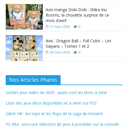
Avis manga Doki-Doki : Shiba Inu
Rooms, la chouette surprise de ce
mois d’avril
0
31 mars 2026
Avis : Dragon Ball – Full Color – Les
Saiyans – Tomes 1 et 2
0
29 mars 2026
Nos Articles Phares
Sorties jeux vidéo de 2025 : quels sont les titres à venir
Liste des jeux Xbox disponibles et à venir sur PS5
Silent Hill : les tops et les flops de la saga de Konami
PS Vita : voici une sélection de jeux à posséder sur la console