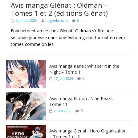
Avis manga Glénat : Oldman –
Tomes 1 et 2 (éditions Glénat)
6 juillet 2026
Lageekroom
0
Fraîchement arrivé chez Glénat, Oldman s’offre une
seconde jeunesse dans une édition grand format en deux
tomes comme on les
Avis manga Kana : Whisper it in the
Night – Tome 1
0
17 juin 2026
Avis manga Ki-oon : Nine Peaks –
Tome 11
0
2 juin 2026
Avis manga Glénat : Hero Organization
– Tomes 1 et 2