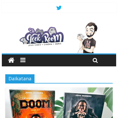
Daikatana