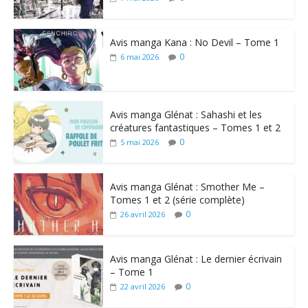
Avis manga Kana : No Devil – Tome 1
0
6 mai 2026
Avis manga Glénat : Sahashi et les
créatures fantastiques – Tomes 1 et 2
0
5 mai 2026
Avis manga Glénat : Smother Me –
Tomes 1 et 2 (série complète)
0
26 avril 2026
Avis manga Glénat : Le dernier écrivain
– Tome 1
0
22 avril 2026