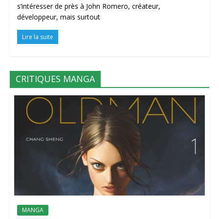
s’intéresser de près à John Romero, créateur,
développeur, mais surtout
Lire la suite
CRITIQUES MANGA
MANGA