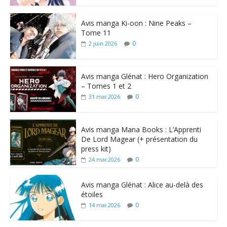
Avis manga Ki-oon : Nine Peaks –
Tome 11
0
2 juin 2026
Avis manga Glénat : Hero Organization
– Tomes 1 et 2
0
31 mai 2026
Avis manga Mana Books : L’Apprenti
De Lord Magear (+ présentation du
press kit)
0
24 mai 2026
Avis manga Glénat : Alice au-delà des
étoiles
0
14 mai 2026