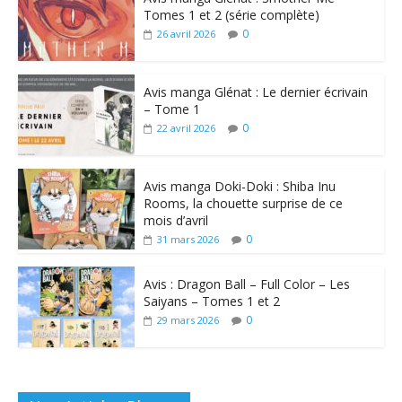
Tomes 1 et 2 (série complète)
0
26 avril 2026
Avis manga Glénat : Le dernier écrivain
– Tome 1
0
22 avril 2026
Avis manga Doki-Doki : Shiba Inu
Rooms, la chouette surprise de ce
mois d’avril
0
31 mars 2026
Avis : Dragon Ball – Full Color – Les
Saiyans – Tomes 1 et 2
0
29 mars 2026