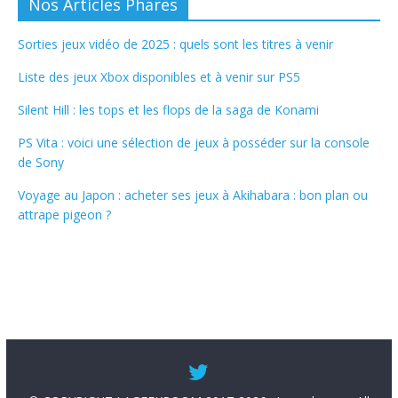
Nos Articles Phares
Sorties jeux vidéo de 2025 : quels sont les titres à venir
Liste des jeux Xbox disponibles et à venir sur PS5
Silent Hill : les tops et les flops de la saga de Konami
PS Vita : voici une sélection de jeux à posséder sur la console
de Sony
Voyage au Japon : acheter ses jeux à Akihabara : bon plan ou
attrape pigeon ?