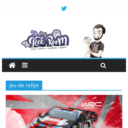
jeu de rallye