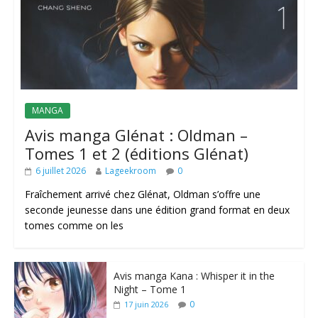
MANGA
Avis manga Glénat : Oldman –
Tomes 1 et 2 (éditions Glénat)
6 juillet 2026
Lageekroom
0
Fraîchement arrivé chez Glénat, Oldman s’offre une
seconde jeunesse dans une édition grand format en deux
tomes comme on les
Avis manga Kana : Whisper it in the
Night – Tome 1
0
17 juin 2026