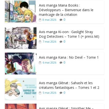
Avis manga Mana Books :
Développeurs – Bienvenue dans le
marécage de la création
0
8 mai 2026
Avis manga Ki-oon : Gaslight Stray
Dog Detectives – Tome 1 (+ press kit)
0
7 mai 2026
Avis manga Kana : No Devil – Tome 1
0
6 mai 2026
Avis manga Glénat : Sahashi et les
créatures fantastiques – Tomes 1 et 2
0
5 mai 2026
Avis manga Glénat : Smother Me –