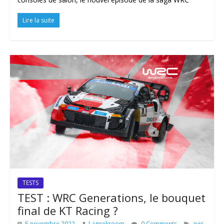
Lire la suite
TESTS
TEST : WRC Generations, le bouquet
final de KT Racing ?
5 novembre 2022
Lageekroom
0 Comments
avis