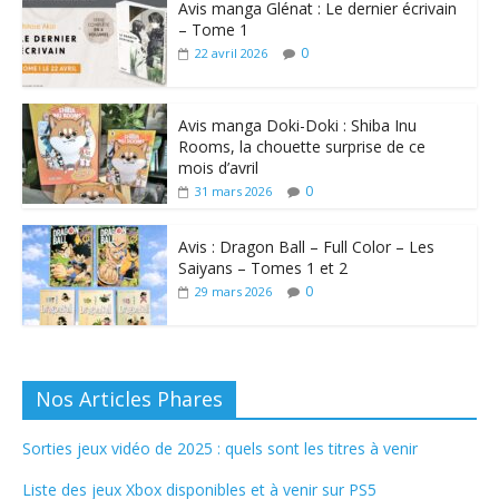
Avis manga Glénat : Le dernier écrivain
– Tome 1
0
22 avril 2026
Avis manga Doki-Doki : Shiba Inu
Rooms, la chouette surprise de ce
mois d’avril
0
31 mars 2026
Avis : Dragon Ball – Full Color – Les
Saiyans – Tomes 1 et 2
0
29 mars 2026
Nos Articles Phares
Sorties jeux vidéo de 2025 : quels sont les titres à venir
Liste des jeux Xbox disponibles et à venir sur PS5