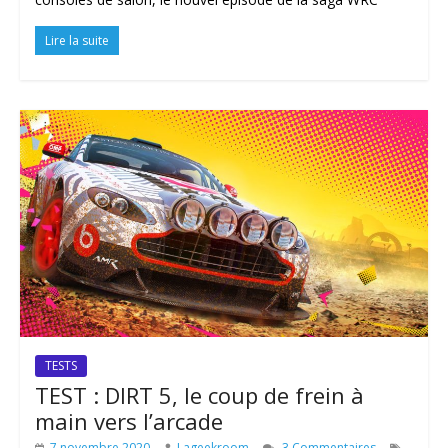
Lire la suite
TESTS
TEST : DIRT 5, le coup de frein à
main vers l’arcade
7 novembre 2020
Lageekroom
3 Commentaires