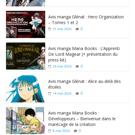
Avis manga Glénat : Hero Organization
– Tomes 1 et 2
0
31 mai 2026
Avis manga Mana Books : L’Apprenti
De Lord Magear (+ présentation du
press kit)
0
24 mai 2026
Avis manga Glénat : Alice au-delà des
étoiles
0
14 mai 2026
Avis manga Mana Books :
Développeurs – Bienvenue dans le
marécage de la création
0
8 mai 2026