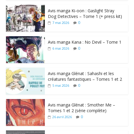
Avis manga Ki-oon : Gaslight Stray
Dog Detectives – Tome 1 (+ press kit)
0
7 mai 2026
Avis manga Kana : No Devil – Tome 1
0
6 mai 2026
Avis manga Glénat : Sahashi et les
créatures fantastiques – Tomes 1 et 2
0
5 mai 2026
Avis manga Glénat : Smother Me –
Tomes 1 et 2 (série complète)
0
26 avril 2026