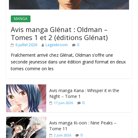
MANGA
Avis manga Glénat : Oldman –
Tomes 1 et 2 (éditions Glénat)
6 juillet 2026
Lageekroom
0
Fraîchement arrivé chez Glénat, Oldman s’offre une
seconde jeunesse dans une édition grand format en deux
tomes comme on les
Avis manga Kana : Whisper it in the
Night – Tome 1
0
17 juin 2026
Avis manga Ki-oon : Nine Peaks –
Tome 11
0
2 juin 2026