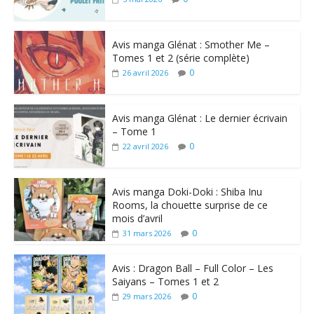
Avis manga Glénat : Smother Me –
Tomes 1 et 2 (série complète)
0
26 avril 2026
Avis manga Glénat : Le dernier écrivain
– Tome 1
0
22 avril 2026
Avis manga Doki-Doki : Shiba Inu
Rooms, la chouette surprise de ce
mois d’avril
0
31 mars 2026
Avis : Dragon Ball – Full Color – Les
Saiyans – Tomes 1 et 2
0
29 mars 2026