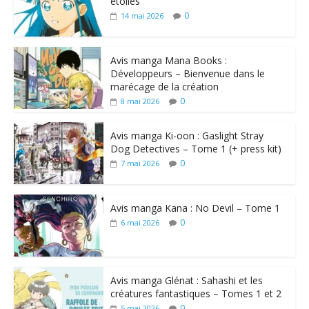
étoiles
0
14 mai 2026
Avis manga Mana Books :
Développeurs – Bienvenue dans le
marécage de la création
0
8 mai 2026
Avis manga Ki-oon : Gaslight Stray
Dog Detectives – Tome 1 (+ press kit)
0
7 mai 2026
Avis manga Kana : No Devil – Tome 1
0
6 mai 2026
Avis manga Glénat : Sahashi et les
créatures fantastiques – Tomes 1 et 2
0
5 mai 2026