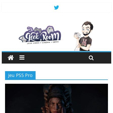
jeu PS5 Pro