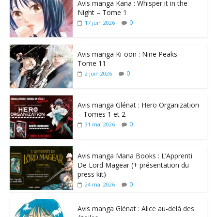
Avis manga Kana : Whisper it in the
Night – Tome 1
0
17 juin 2026
Avis manga Ki-oon : Nine Peaks –
Tome 11
0
2 juin 2026
Avis manga Glénat : Hero Organization
– Tomes 1 et 2
0
31 mai 2026
Avis manga Mana Books : L’Apprenti
De Lord Magear (+ présentation du
press kit)
0
24 mai 2026
Avis manga Glénat : Alice au-delà des