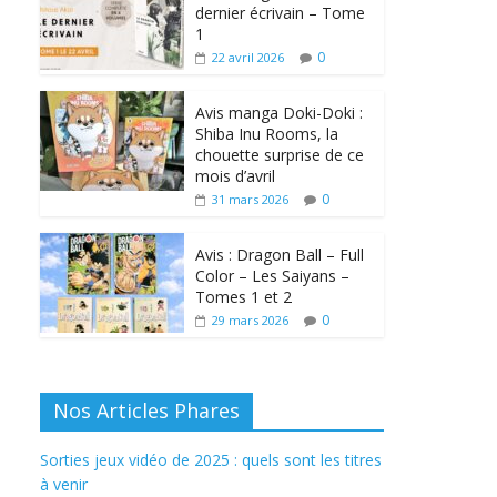
dernier écrivain – Tome
1
0
22 avril 2026
Avis manga Doki-Doki :
Shiba Inu Rooms, la
chouette surprise de ce
mois d’avril
0
31 mars 2026
Avis : Dragon Ball – Full
Color – Les Saiyans –
Tomes 1 et 2
0
29 mars 2026
Nos Articles Phares
Sorties jeux vidéo de 2025 : quels sont les titres
à venir