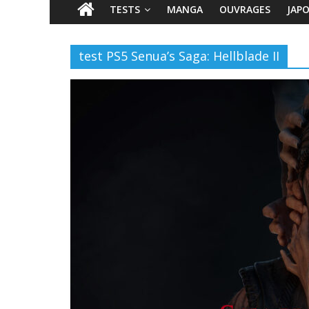
TESTS
MANGA
OUVRAGES
JAP
test PS5 Senua’s Saga: Hellblade II