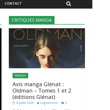
CONTACT
CRITIQUES MANGA
MANGA
Avis manga Glénat :
Oldman – Tomes 1 et 2
(éditions Glénat)
6 juillet 2026
Lageekroom
0