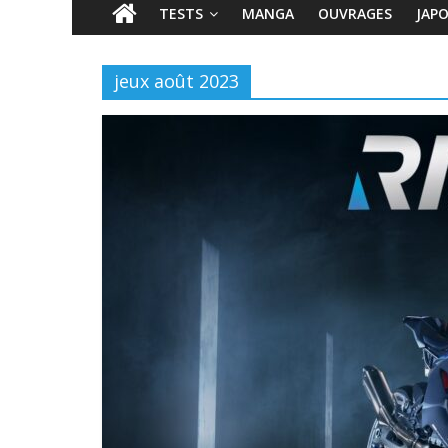
TESTS
MANGA
OUVRAGES
JAP
jeux août 2023