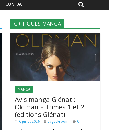
CONTACT
CRITIQUES MANGA
MANGA
Avis manga Glénat :
Oldman – Tomes 1 et 2
(éditions Glénat)
6 juillet 2026
Lageekroom
0