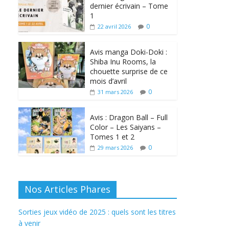
dernier écrivain – Tome
1
0
22 avril 2026
Avis manga Doki-Doki :
Shiba Inu Rooms, la
chouette surprise de ce
mois d’avril
0
31 mars 2026
Avis : Dragon Ball – Full
Color – Les Saiyans –
Tomes 1 et 2
0
29 mars 2026
Nos Articles Phares
Sorties jeux vidéo de 2025 : quels sont les titres
à venir