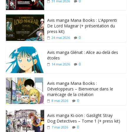
0
31 mai 2026
Avis manga Mana Books : L’Apprenti
De Lord Magear (+ présentation du
press kit)
0
24 mai 2026
Avis manga Glénat : Alice au-delà des
étoiles
0
14 mai 2026
Avis manga Mana Books :
Développeurs – Bienvenue dans le
marécage de la création
0
8 mai 2026
Avis manga Ki-oon : Gaslight Stray
Dog Detectives – Tome 1 (+ press kit)
0
7 mai 2026