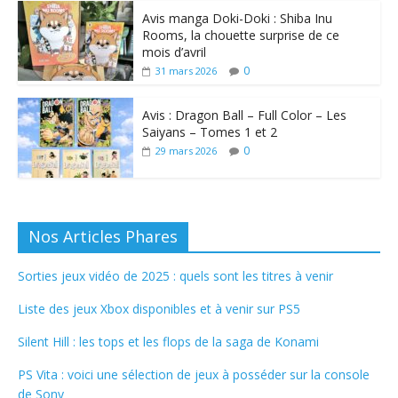
Avis manga Doki-Doki : Shiba Inu
Rooms, la chouette surprise de ce
mois d’avril
0
31 mars 2026
Avis : Dragon Ball – Full Color – Les
Saiyans – Tomes 1 et 2
0
29 mars 2026
Nos Articles Phares
Sorties jeux vidéo de 2025 : quels sont les titres à venir
Liste des jeux Xbox disponibles et à venir sur PS5
Silent Hill : les tops et les flops de la saga de Konami
PS Vita : voici une sélection de jeux à posséder sur la console
de Sony