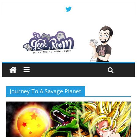
Journey To A Savage Planet