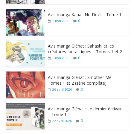
Avis manga Kana : No Devil – Tome 1
0
6 mai 2026
Avis manga Glénat : Sahashi et les
créatures fantastiques – Tomes 1 et 2
0
5 mai 2026
Avis manga Glénat : Smother Me –
Tomes 1 et 2 (série complète)
0
26 avril 2026
Avis manga Glénat : Le dernier écrivain
– Tome 1
0
22 avril 2026