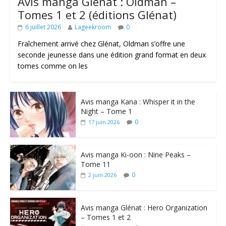
Avis manga Glénat : Oldman –
Tomes 1 et 2 (éditions Glénat)
6 juillet 2026
Lageekroom
0
Fraîchement arrivé chez Glénat, Oldman s’offre une
seconde jeunesse dans une édition grand format en deux
tomes comme on les
Avis manga Kana : Whisper it in the
Night – Tome 1
0
17 juin 2026
Avis manga Ki-oon : Nine Peaks –
Tome 11
0
2 juin 2026
Avis manga Glénat : Hero Organization
– Tomes 1 et 2