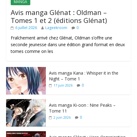
MANGA
Avis manga Glénat : Oldman –
Tomes 1 et 2 (éditions Glénat)
6 juillet 2026
Lageekroom
0
Fraîchement arrivé chez Glénat, Oldman s’offre une
seconde jeunesse dans une édition grand format en deux
tomes comme on les
Avis manga Kana : Whisper it in the
Night – Tome 1
0
17 juin 2026
Avis manga Ki-oon : Nine Peaks –
Tome 11
0
2 juin 2026