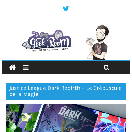
Justice League Dark Rebirth – Le Crépuscule
de la Magie