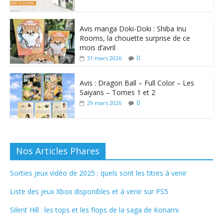
Avis manga Doki-Doki : Shiba Inu
Rooms, la chouette surprise de ce
mois d’avril
0
31 mars 2026
Avis : Dragon Ball – Full Color – Les
Saiyans – Tomes 1 et 2
0
29 mars 2026
Nos Articles Phares
Sorties jeux vidéo de 2025 : quels sont les titres à venir
Liste des jeux Xbox disponibles et à venir sur PS5
Silent Hill : les tops et les flops de la saga de Konami