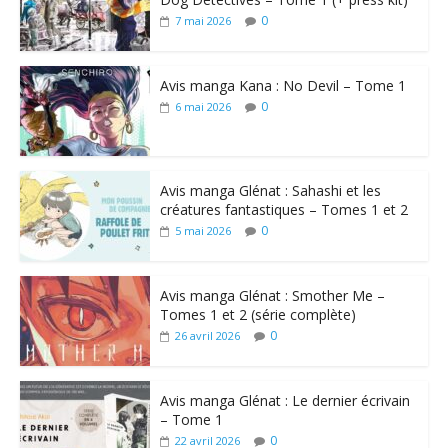
0
7 mai 2026
Avis manga Kana : No Devil – Tome 1
0
6 mai 2026
Avis manga Glénat : Sahashi et les
créatures fantastiques – Tomes 1 et 2
0
5 mai 2026
Avis manga Glénat : Smother Me –
Tomes 1 et 2 (série complète)
0
26 avril 2026
Avis manga Glénat : Le dernier écrivain
– Tome 1
0
22 avril 2026