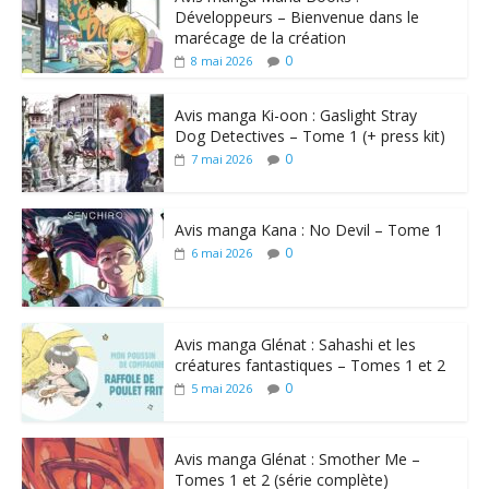
Développeurs – Bienvenue dans le
marécage de la création
0
8 mai 2026
Avis manga Ki-oon : Gaslight Stray
Dog Detectives – Tome 1 (+ press kit)
0
7 mai 2026
Avis manga Kana : No Devil – Tome 1
0
6 mai 2026
Avis manga Glénat : Sahashi et les
créatures fantastiques – Tomes 1 et 2
0
5 mai 2026
Avis manga Glénat : Smother Me –
Tomes 1 et 2 (série complète)