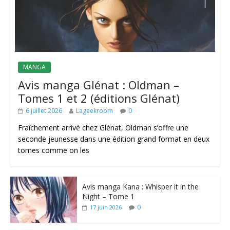
MANGA
Avis manga Glénat : Oldman –
Tomes 1 et 2 (éditions Glénat)
6 juillet 2026
Lageekroom
0
Fraîchement arrivé chez Glénat, Oldman s’offre une
seconde jeunesse dans une édition grand format en deux
tomes comme on les
Avis manga Kana : Whisper it in the
Night – Tome 1
0
17 juin 2026