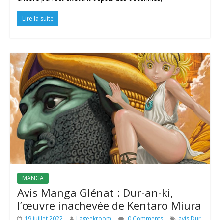
Lire la suite
MANGA
Avis Manga Glénat : Dur-an-ki,
l’œuvre inachevée de Kentaro Miura
19 juillet 2022
Lageekroom
0 Comments
avis Dur-