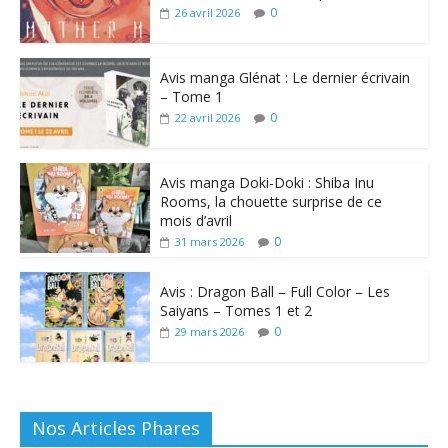
0
26 avril 2026
Avis manga Glénat : Le dernier écrivain
– Tome 1
0
22 avril 2026
Avis manga Doki-Doki : Shiba Inu
Rooms, la chouette surprise de ce
mois d’avril
0
31 mars 2026
Avis : Dragon Ball – Full Color – Les
Saiyans – Tomes 1 et 2
0
29 mars 2026
Nos Articles Phares