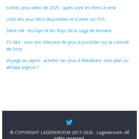
Sorties jeux vidéo de 2025 : quels sont les titres à venir
Liste des jeux Xbox disponibles et à venir sur PS5
Silent Hill : les tops et les flops de la saga de Konami
PS Vita : voici une sélection de jeux à posséder sur la console
de Sony
Voyage au Japon : acheter ses jeux à Akihabara : bon plan ou
attrape pigeon ?
© COPYRIGHT LAGEEKROOM 2017-2026 : Lageekroom. All
rights reserved.