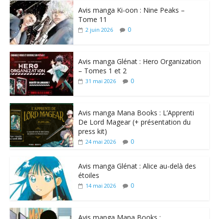
Avis manga Ki-oon : Nine Peaks –
Tome 11
0
2 juin 2026
Avis manga Glénat : Hero Organization
– Tomes 1 et 2
0
31 mai 2026
Avis manga Mana Books : L’Apprenti
De Lord Magear (+ présentation du
press kit)
0
24 mai 2026
Avis manga Glénat : Alice au-delà des
étoiles
0
14 mai 2026
Avis manga Mana Books :