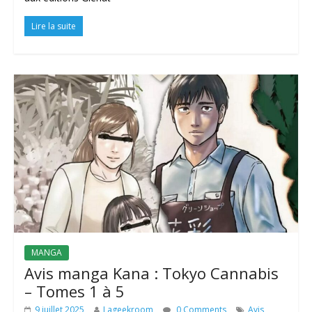
Lire la suite
MANGA
Avis manga Kana : Tokyo Cannabis
– Tomes 1 à 5
9 juillet 2025
Lageekroom
0 Comments
Avis