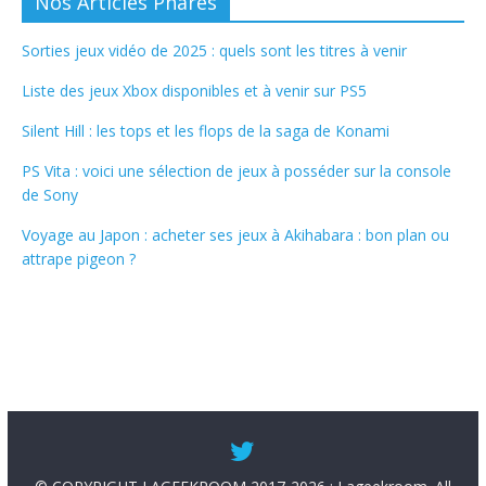
Nos Articles Phares
Sorties jeux vidéo de 2025 : quels sont les titres à venir
Liste des jeux Xbox disponibles et à venir sur PS5
Silent Hill : les tops et les flops de la saga de Konami
PS Vita : voici une sélection de jeux à posséder sur la console
de Sony
Voyage au Japon : acheter ses jeux à Akihabara : bon plan ou
attrape pigeon ?