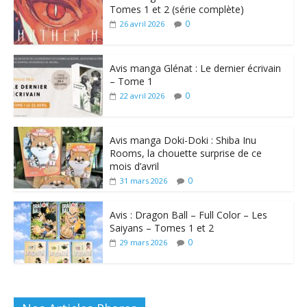
Tomes 1 et 2 (série complète)
0
26 avril 2026
Avis manga Glénat : Le dernier écrivain
– Tome 1
0
22 avril 2026
Avis manga Doki-Doki : Shiba Inu
Rooms, la chouette surprise de ce
mois d’avril
0
31 mars 2026
Avis : Dragon Ball – Full Color – Les
Saiyans – Tomes 1 et 2
0
29 mars 2026