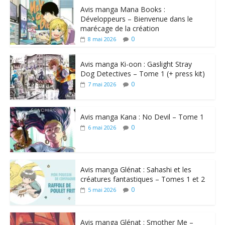
Avis manga Mana Books :
Développeurs – Bienvenue dans le
marécage de la création
0
8 mai 2026
Avis manga Ki-oon : Gaslight Stray
Dog Detectives – Tome 1 (+ press kit)
0
7 mai 2026
Avis manga Kana : No Devil – Tome 1
0
6 mai 2026
Avis manga Glénat : Sahashi et les
créatures fantastiques – Tomes 1 et 2
0
5 mai 2026
Avis manga Glénat : Smother Me –