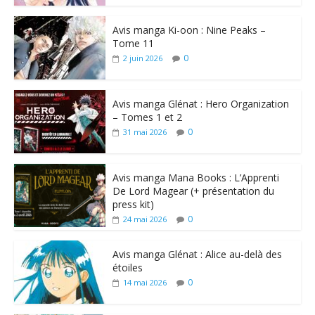
Avis manga Ki-oon : Nine Peaks –
Tome 11
0
2 juin 2026
Avis manga Glénat : Hero Organization
– Tomes 1 et 2
0
31 mai 2026
Avis manga Mana Books : L’Apprenti
De Lord Magear (+ présentation du
press kit)
0
24 mai 2026
Avis manga Glénat : Alice au-delà des
étoiles
0
14 mai 2026