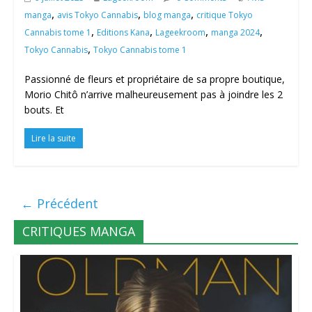
,
,
,
manga
avis Tokyo Cannabis
blog manga
critique Tokyo
,
,
,
,
Cannabis tome 1
Editions Kana
Lageekroom
manga 2024
,
Tokyo Cannabis
Tokyo Cannabis tome 1
Passionné de fleurs et propriétaire de sa propre boutique,
Morio Chitô n’arrive malheureusement pas à joindre les 2
bouts. Et
Lire la suite
← Précédent
CRITIQUES MANGA