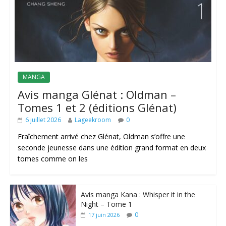
MANGA
Avis manga Glénat : Oldman –
Tomes 1 et 2 (éditions Glénat)
6 juillet 2026
Lageekroom
0
Fraîchement arrivé chez Glénat, Oldman s’offre une
seconde jeunesse dans une édition grand format en deux
tomes comme on les
Avis manga Kana : Whisper it in the
Night – Tome 1
0
17 juin 2026