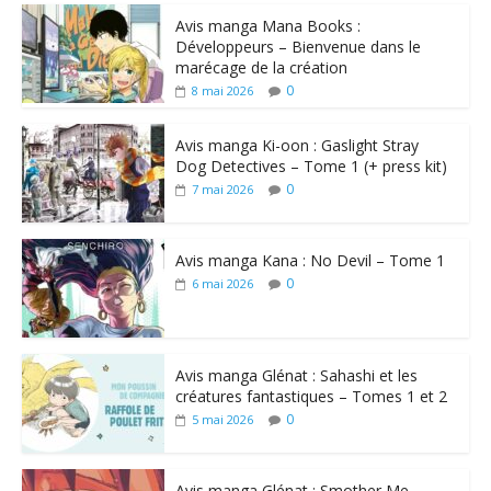
Avis manga Mana Books :
Développeurs – Bienvenue dans le
marécage de la création
0
8 mai 2026
Avis manga Ki-oon : Gaslight Stray
Dog Detectives – Tome 1 (+ press kit)
0
7 mai 2026
Avis manga Kana : No Devil – Tome 1
0
6 mai 2026
Avis manga Glénat : Sahashi et les
créatures fantastiques – Tomes 1 et 2
0
5 mai 2026
Avis manga Glénat : Smother Me –