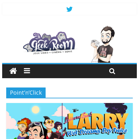
Point’n’Click