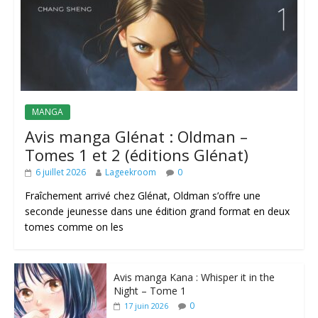
MANGA
Avis manga Glénat : Oldman –
Tomes 1 et 2 (éditions Glénat)
6 juillet 2026
Lageekroom
0
Fraîchement arrivé chez Glénat, Oldman s’offre une
seconde jeunesse dans une édition grand format en deux
tomes comme on les
Avis manga Kana : Whisper it in the
Night – Tome 1
0
17 juin 2026