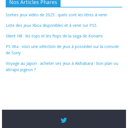
Nos Articles Phares
Sorties jeux vidéo de 2025 : quels sont les titres à venir
Liste des jeux Xbox disponibles et à venir sur PS5
Silent Hill : les tops et les flops de la saga de Konami
PS Vita : voici une sélection de jeux à posséder sur la console
de Sony
Voyage au Japon : acheter ses jeux à Akihabara : bon plan ou
attrape pigeon ?