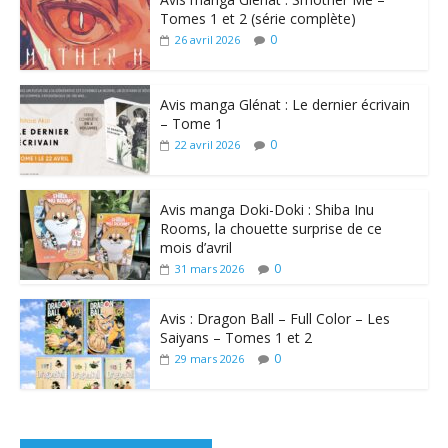
Tomes 1 et 2 (série complète)
0
26 avril 2026
Avis manga Glénat : Le dernier écrivain
– Tome 1
0
22 avril 2026
Avis manga Doki-Doki : Shiba Inu
Rooms, la chouette surprise de ce
mois d’avril
0
31 mars 2026
Avis : Dragon Ball – Full Color – Les
Saiyans – Tomes 1 et 2
0
29 mars 2026