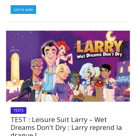
Lire la suite
TESTS
TEST : Leisure Suit Larry – Wet
Dreams Don’t Dry : Larry reprend la
drague !