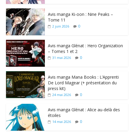
Avis manga Ki-oon : Nine Peaks –
Tome 11
0
2 juin 2026
Avis manga Glénat : Hero Organization
– Tomes 1 et 2
0
31 mai 2026
Avis manga Mana Books : L’Apprenti
De Lord Magear (+ présentation du
press kit)
0
24 mai 2026
Avis manga Glénat : Alice au-delà des
étoiles
0
14 mai 2026