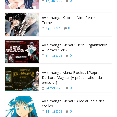
0
17 juin 2026
Avis manga Ki-oon : Nine Peaks –
Tome 11
0
2 juin 2026
Avis manga Glénat : Hero Organization
– Tomes 1 et 2
0
31 mai 2026
Avis manga Mana Books : L’Apprenti
De Lord Magear (+ présentation du
press kit)
0
24 mai 2026
Avis manga Glénat : Alice au-delà des
étoiles
0
14 mai 2026