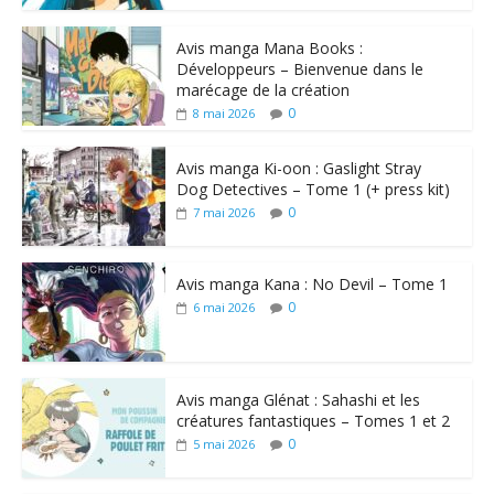
Avis manga Mana Books :
Développeurs – Bienvenue dans le
marécage de la création
0
8 mai 2026
Avis manga Ki-oon : Gaslight Stray
Dog Detectives – Tome 1 (+ press kit)
0
7 mai 2026
Avis manga Kana : No Devil – Tome 1
0
6 mai 2026
Avis manga Glénat : Sahashi et les
créatures fantastiques – Tomes 1 et 2
0
5 mai 2026