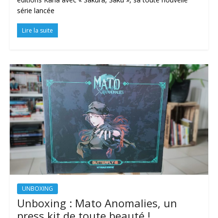
série lancée
Lire la suite
UNBOXING
Unboxing : Mato Anomalies, un
press kit de toute beauté !