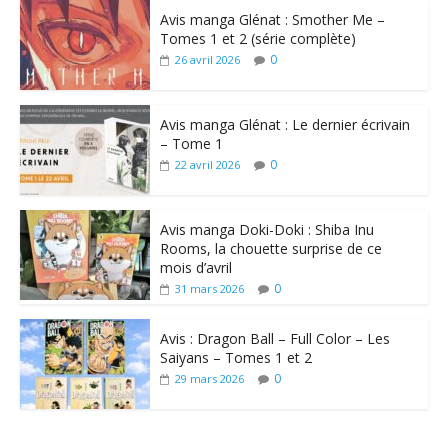
Avis manga Glénat : Smother Me –
Tomes 1 et 2 (série complète)
0
26 avril 2026
Avis manga Glénat : Le dernier écrivain
– Tome 1
0
22 avril 2026
Avis manga Doki-Doki : Shiba Inu
Rooms, la chouette surprise de ce
mois d’avril
0
31 mars 2026
Avis : Dragon Ball – Full Color – Les
Saiyans – Tomes 1 et 2
0
29 mars 2026