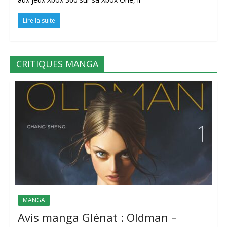
Lire la suite
CRITIQUES MANGA
MANGA
Avis manga Glénat : Oldman –