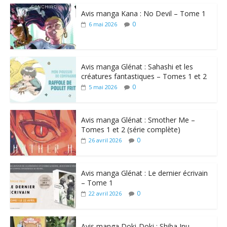
Avis manga Kana : No Devil – Tome 1
0
6 mai 2026
Avis manga Glénat : Sahashi et les
créatures fantastiques – Tomes 1 et 2
0
5 mai 2026
Avis manga Glénat : Smother Me –
Tomes 1 et 2 (série complète)
0
26 avril 2026
Avis manga Glénat : Le dernier écrivain
– Tome 1
0
22 avril 2026
Avis manga Doki-Doki : Shiba Inu