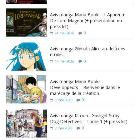
Avis manga Mana Books : L’Apprenti
De Lord Magear (+ présentation du
press kit)
0
24 mai 2026
Avis manga Glénat : Alice au-delà des
étoiles
0
14 mai 2026
Avis manga Mana Books :
Développeurs – Bienvenue dans le
marécage de la création
0
8 mai 2026
Avis manga Ki-oon : Gaslight Stray
Dog Detectives – Tome 1 (+ press kit)
0
7 mai 2026