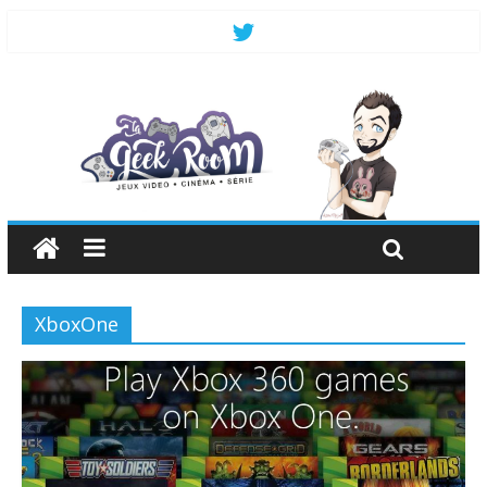
XboxOne