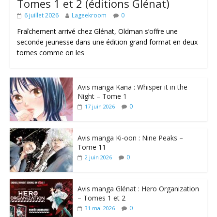
Tomes 1 et 2 (éditions Glénat)
6 juillet 2026
Lageekroom
0
Fraîchement arrivé chez Glénat, Oldman s’offre une
seconde jeunesse dans une édition grand format en deux
tomes comme on les
Avis manga Kana : Whisper it in the
Night – Tome 1
0
17 juin 2026
Avis manga Ki-oon : Nine Peaks –
Tome 11
0
2 juin 2026
Avis manga Glénat : Hero Organization
– Tomes 1 et 2
0
31 mai 2026