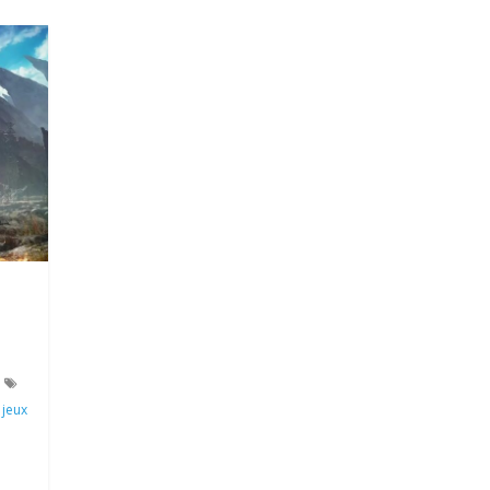
,
jeux