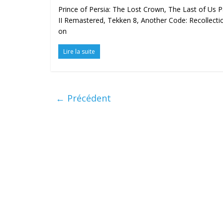
Prince of Persia: The Lost Crown, The Last of Us P
II Remastered, Tekken 8, Another Code: Recollectio
on
Lire la suite
← Précédent