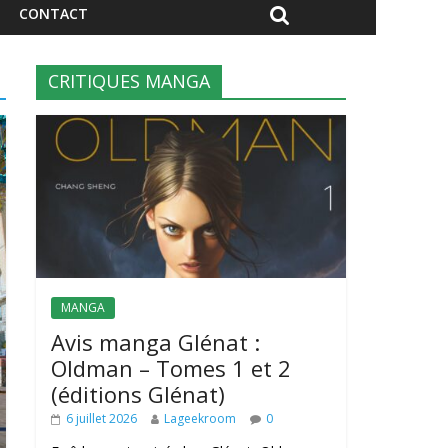
CONTACT
CRITIQUES MANGA
MANGA
Avis manga Glénat :
Oldman – Tomes 1 et 2
(éditions Glénat)
6 juillet 2026
Lageekroom
0