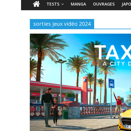
TESTS
MANGA
OUVRAGES
JAP
sorties jeux vidéo 2024