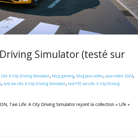
y Driving Simulator (testé sur
,
,
,
,
 Life: A City Driving Simulator
blog gaming
blog jeux vidéo
jeux vidéo 2024
,
,
s
test axi Life: A City Driving Simulator
test PS5 axi Life: A City Driving
, Taxi Life: A City Driving Simulator rejoint la collection « Life »