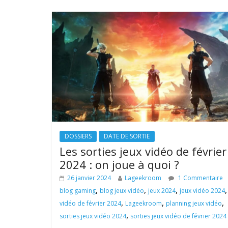
DOSSIERS
DATE DE SORTIE
Les sorties jeux vidéo de février
2024 : on joue à quoi ?
26 janvier 2024
Lageekroom
1 Commentaire
,
,
,
blog gaming
blog jeux vidéo
jeux 2024
jeux vidéo 2024
,
,
,
vidéo de février 2024
Lageekroom
planning jeux vidéo
,
sorties jeux vidéo 2024
sorties jeux vidéo de février 2024