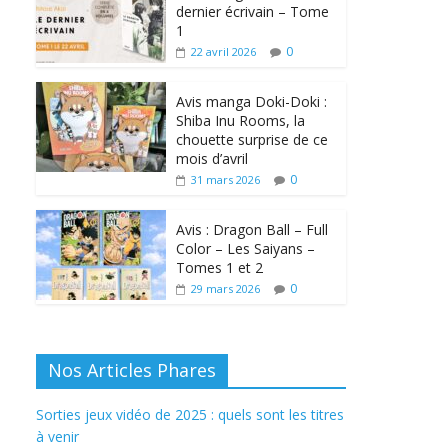
dernier écrivain – Tome
1
0
22 avril 2026
Avis manga Doki-Doki :
Shiba Inu Rooms, la
chouette surprise de ce
mois d’avril
0
31 mars 2026
Avis : Dragon Ball – Full
Color – Les Saiyans –
Tomes 1 et 2
0
29 mars 2026
Nos Articles Phares
Sorties jeux vidéo de 2025 : quels sont les titres
à venir