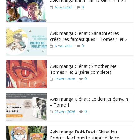
Avis manga Kana : No Devil – Tome 1
0
6 mai 2026
Avis manga Glénat : Sahashi et les
créatures fantastiques – Tomes 1 et 2
0
5 mai 2026
Avis manga Glénat : Smother Me –
Tomes 1 et 2 (série complète)
0
26 avril 2026
Avis manga Glénat : Le dernier écrivain
– Tome 1
0
22 avril 2026
Avis manga Doki-Doki : Shiba Inu
Rooms, la chouette surprise de ce