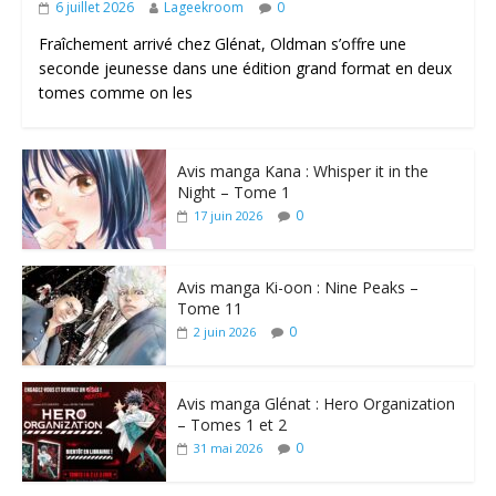
6 juillet 2026
Lageekroom
0
Fraîchement arrivé chez Glénat, Oldman s’offre une
seconde jeunesse dans une édition grand format en deux
tomes comme on les
Avis manga Kana : Whisper it in the
Night – Tome 1
0
17 juin 2026
Avis manga Ki-oon : Nine Peaks –
Tome 11
0
2 juin 2026
Avis manga Glénat : Hero Organization
– Tomes 1 et 2
0
31 mai 2026