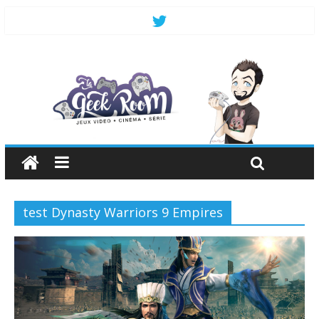
test Dynasty Warriors 9 Empires