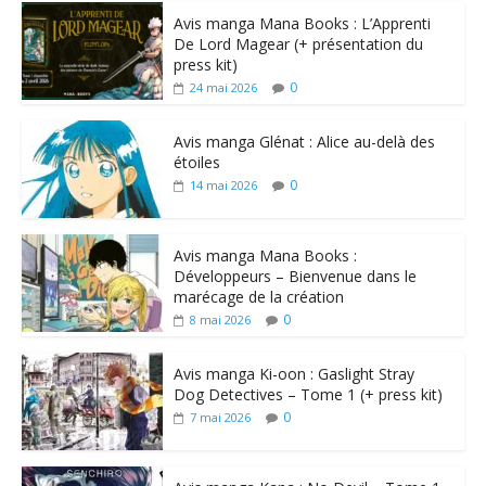
Avis manga Mana Books : L’Apprenti
De Lord Magear (+ présentation du
press kit)
0
24 mai 2026
Avis manga Glénat : Alice au-delà des
étoiles
0
14 mai 2026
Avis manga Mana Books :
Développeurs – Bienvenue dans le
marécage de la création
0
8 mai 2026
Avis manga Ki-oon : Gaslight Stray
Dog Detectives – Tome 1 (+ press kit)
0
7 mai 2026