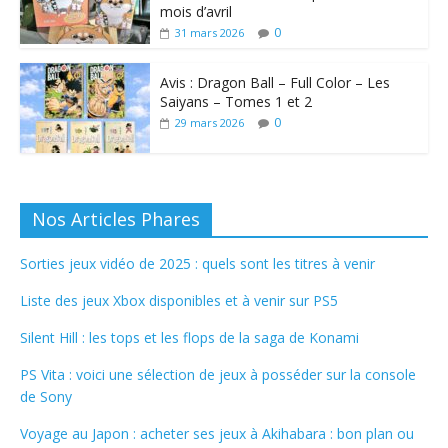
mois d’avril
0
31 mars 2026
Avis : Dragon Ball – Full Color – Les
Saiyans – Tomes 1 et 2
0
29 mars 2026
Nos Articles Phares
Sorties jeux vidéo de 2025 : quels sont les titres à venir
Liste des jeux Xbox disponibles et à venir sur PS5
Silent Hill : les tops et les flops de la saga de Konami
PS Vita : voici une sélection de jeux à posséder sur la console
de Sony
Voyage au Japon : acheter ses jeux à Akihabara : bon plan ou