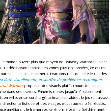
, le monde ouvert plus que moyen de Dynasty Warriors 9 n’est
cette déclinaison Empire des zones plus cloisonnées, ce qui est
toutes les sauces, non merci. Evacuons tout de suite le cas des
st daté visuellement, et souffre de problèmes techniques
rai Warriors
proposait des visuels plutôt chouettes en cel-
rne dans ses travers. Ennemis clonés jusqu’à l’écœurement,
is en vrille, écran surchargé, animations raides : le jeu est assez
 direction artistique et des visages et costumes très réussis.
nce améliorant le framerate, un énorme tearing (déchirement