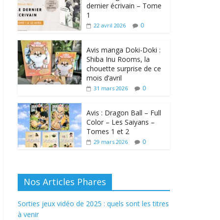
dernier écrivain – Tome
1
0
22 avril 2026
Avis manga Doki-Doki :
Shiba Inu Rooms, la
chouette surprise de ce
mois d’avril
0
31 mars 2026
Avis : Dragon Ball – Full
Color – Les Saiyans –
Tomes 1 et 2
0
29 mars 2026
Nos Articles Phares
Sorties jeux vidéo de 2025 : quels sont les titres
à venir