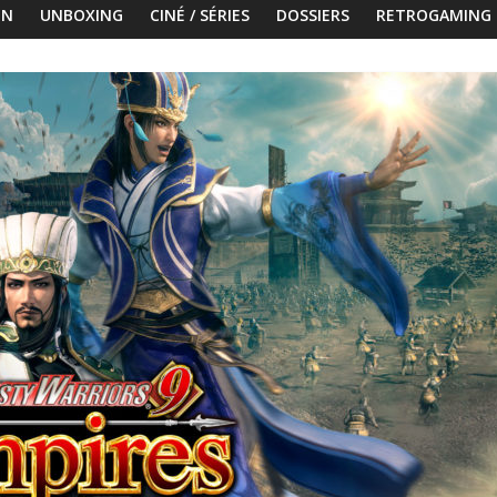
ON
UNBOXING
CINÉ / SÉRIES
DOSSIERS
RETROGAMING