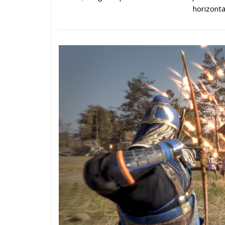
horizonta