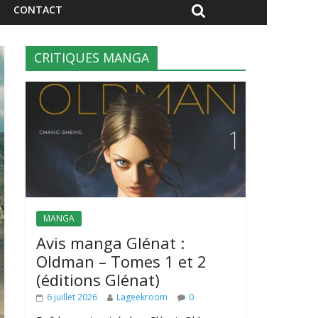
CONTACT
CRITIQUES MANGA
MANGA
Avis manga Glénat :
Oldman – Tomes 1 et 2
(éditions Glénat)
6 juillet 2026
Lageekroom
0