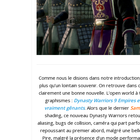
Comme nous le disions dans notre introduction
plus qu’un lointain souvenir. On retrouve dans 
clairement une bonne nouvelle. L’open world à 
graphismes :
Dynasty Warriors 9 Empires e
vraiment gênants
. Alors que le dernier
Samu
shading, ce nouveau Dynasty Warriors retou
aliasing, bugs de collision, caméra qui part parfo
repoussant au premier abord, malgré une belle
Pire, malgré la présence d’un mode performa