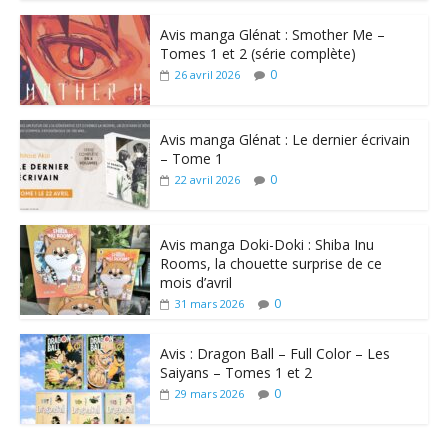
Avis manga Glénat : Smother Me –
Tomes 1 et 2 (série complète)
0
26 avril 2026
Avis manga Glénat : Le dernier écrivain
– Tome 1
0
22 avril 2026
Avis manga Doki-Doki : Shiba Inu
Rooms, la chouette surprise de ce
mois d’avril
0
31 mars 2026
Avis : Dragon Ball – Full Color – Les
Saiyans – Tomes 1 et 2
0
29 mars 2026