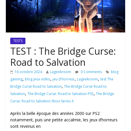
TESTS
TEST : The Bridge Curse:
Road to Salvation
16 octobre 2024
Lageekroom
0 Comments
blog
,
,
,
,
gaming
blog jeux vidéo
jeu d'horreur
Lageekroom
test The
,
Bridge Curse Road to Salvation
The Bridge Curse Road to
,
,
Salvation
The Bridge Curse: Road to Salvation PS5
The Bridge
Curse: Road to Salvation Xbox Series X
Après la belle époque des années 2000 sur PS2
notamment, puis une petite accalmie, les jeux d’horreurs
sont revenus en