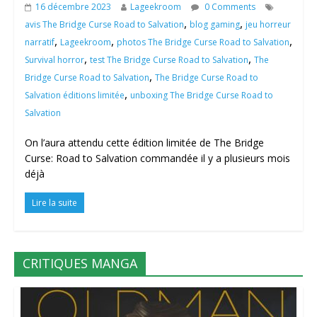
16 décembre 2023
Lageekroom
0 Comments
,
,
avis The Bridge Curse Road to Salvation
blog gaming
jeu horreur
,
,
,
narratif
Lageekroom
photos The Bridge Curse Road to Salvation
,
,
Survival horror
test The Bridge Curse Road to Salvation
The
,
Bridge Curse Road to Salvation
The Bridge Curse Road to
,
Salvation éditions limitée
unboxing The Bridge Curse Road to
Salvation
On l’aura attendu cette édition limitée de The Bridge
Curse: Road to Salvation commandée il y a plusieurs mois
déjà
Lire la suite
CRITIQUES MANGA