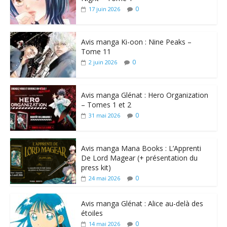
0
17 juin 2026
Avis manga Ki-oon : Nine Peaks –
Tome 11
0
2 juin 2026
Avis manga Glénat : Hero Organization
– Tomes 1 et 2
0
31 mai 2026
Avis manga Mana Books : L’Apprenti
De Lord Magear (+ présentation du
press kit)
0
24 mai 2026
Avis manga Glénat : Alice au-delà des
étoiles
0
14 mai 2026