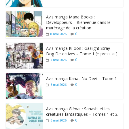
Avis manga Mana Books :
Développeurs – Bienvenue dans le
marécage de la création
0
8 mai 2026
Avis manga Ki-oon : Gaslight Stray
Dog Detectives – Tome 1 (+ press kit)
0
7 mai 2026
Avis manga Kana : No Devil – Tome 1
0
6 mai 2026
Avis manga Glénat : Sahashi et les
créatures fantastiques – Tomes 1 et 2
0
5 mai 2026