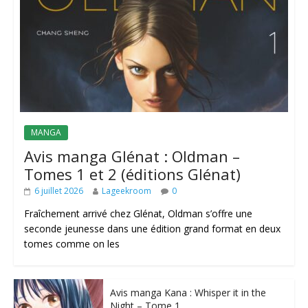
MANGA
Avis manga Glénat : Oldman –
Tomes 1 et 2 (éditions Glénat)
6 juillet 2026
Lageekroom
0
Fraîchement arrivé chez Glénat, Oldman s’offre une
seconde jeunesse dans une édition grand format en deux
tomes comme on les
Avis manga Kana : Whisper it in the
Night – Tome 1