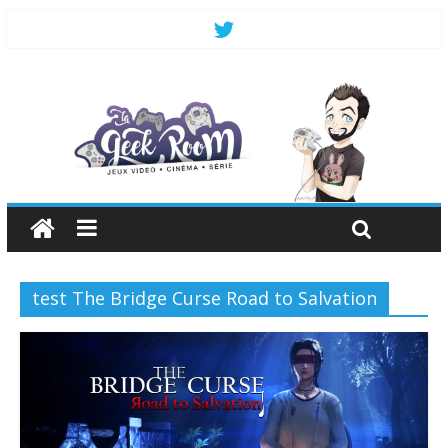
test The Bridge Curse Road to Salvation