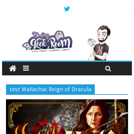
test Wallachia: Reign of Dracula