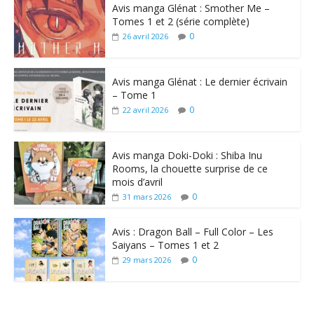
Avis manga Glénat : Smother Me –
Tomes 1 et 2 (série complète)
0
26 avril 2026
Avis manga Glénat : Le dernier écrivain
– Tome 1
0
22 avril 2026
Avis manga Doki-Doki : Shiba Inu
Rooms, la chouette surprise de ce
mois d’avril
0
31 mars 2026
Avis : Dragon Ball – Full Color – Les
Saiyans – Tomes 1 et 2
0
29 mars 2026