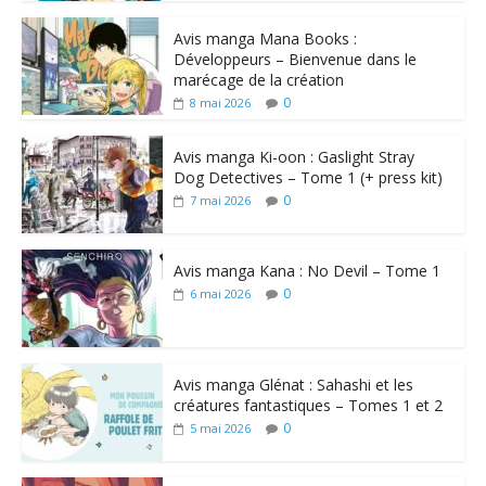
Avis manga Mana Books :
Développeurs – Bienvenue dans le
marécage de la création
0
8 mai 2026
Avis manga Ki-oon : Gaslight Stray
Dog Detectives – Tome 1 (+ press kit)
0
7 mai 2026
Avis manga Kana : No Devil – Tome 1
0
6 mai 2026
Avis manga Glénat : Sahashi et les
créatures fantastiques – Tomes 1 et 2
0
5 mai 2026