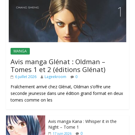
MANGA
Avis manga Glénat : Oldman –
Tomes 1 et 2 (éditions Glénat)
6 juillet 2026
Lageekroom
0
Fraîchement arrivé chez Glénat, Oldman s’offre une
seconde jeunesse dans une édition grand format en deux
tomes comme on les
Avis manga Kana : Whisper it in the
Night – Tome 1
0
17 juin 2026