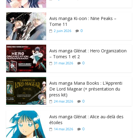
Avis manga Ki-oon : Nine Peaks –
Tome 11
0
2 juin 2026
Avis manga Glénat : Hero Organization
– Tomes 1 et 2
0
31 mai 2026
Avis manga Mana Books : L’Apprenti
De Lord Magear (+ présentation du
press kit)
0
24 mai 2026
Avis manga Glénat : Alice au-delà des
étoiles
0
14 mai 2026