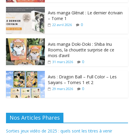
Avis manga Glénat : Le dernier écrivain
– Tome 1
0
22 avril 2026
Avis manga Doki-Doki : Shiba Inu
Rooms, la chouette surprise de ce
mois d’avril
0
31 mars 2026
Avis : Dragon Ball – Full Color – Les
Saiyans – Tomes 1 et 2
0
29 mars 2026
Nos Articles Phares
Sorties jeux vidéo de 2025 : quels sont les titres à venir