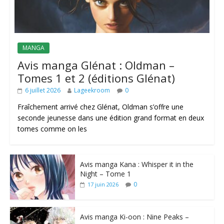
MANGA
Avis manga Glénat : Oldman –
Tomes 1 et 2 (éditions Glénat)
6 juillet 2026
Lageekroom
0
Fraîchement arrivé chez Glénat, Oldman s’offre une
seconde jeunesse dans une édition grand format en deux
tomes comme on les
Avis manga Kana : Whisper it in the
Night – Tome 1
0
17 juin 2026
Avis manga Ki-oon : Nine Peaks –