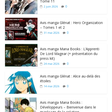
Tome 11
0
2 juin 2026
Avis manga Glénat : Hero Organization
– Tomes 1 et 2
0
31 mai 2026
Avis manga Mana Books : L’Apprenti
De Lord Magear (+ présentation du
press kit)
0
24 mai 2026
Avis manga Glénat : Alice au-delà des
étoiles
0
14 mai 2026
Avis manga Mana Books :
Développeurs – Bienvenue dans le
marécage de la création