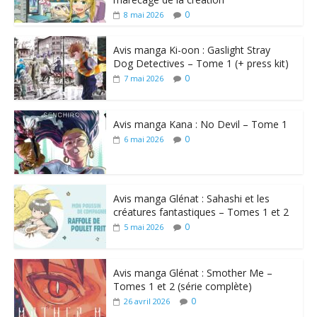
0
8 mai 2026
Avis manga Ki-oon : Gaslight Stray
Dog Detectives – Tome 1 (+ press kit)
0
7 mai 2026
Avis manga Kana : No Devil – Tome 1
0
6 mai 2026
Avis manga Glénat : Sahashi et les
créatures fantastiques – Tomes 1 et 2
0
5 mai 2026
Avis manga Glénat : Smother Me –
Tomes 1 et 2 (série complète)
0
26 avril 2026