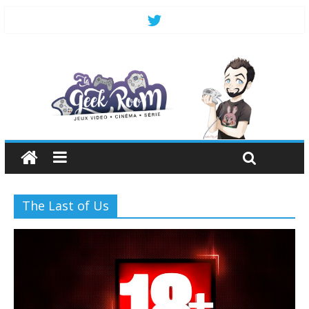
The Last of Us