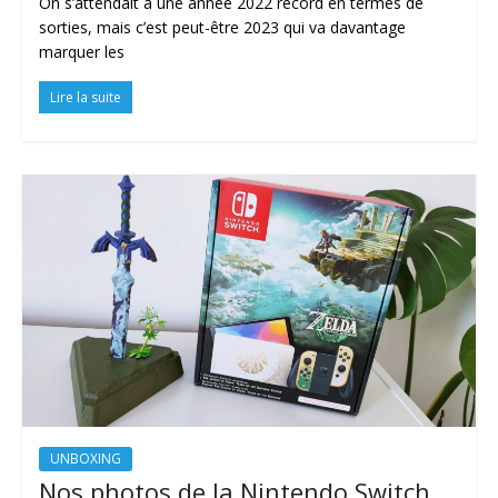
On s’attendait à une année 2022 record en termes de
sorties, mais c’est peut-être 2023 qui va davantage
marquer les
Lire la suite
UNBOXING
Nos photos de la Nintendo Switch