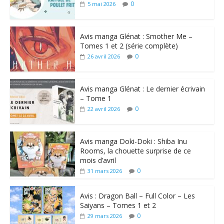
0
5 mai 2026
Avis manga Glénat : Smother Me –
Tomes 1 et 2 (série complète)
0
26 avril 2026
Avis manga Glénat : Le dernier écrivain
– Tome 1
0
22 avril 2026
Avis manga Doki-Doki : Shiba Inu
Rooms, la chouette surprise de ce
mois d’avril
0
31 mars 2026
Avis : Dragon Ball – Full Color – Les
Saiyans – Tomes 1 et 2
0
29 mars 2026