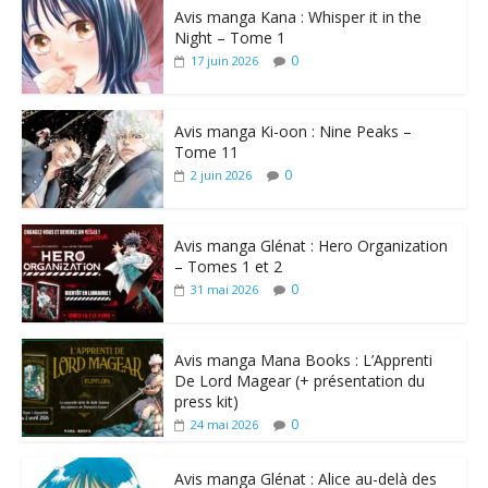
Avis manga Kana : Whisper it in the
Night – Tome 1
0
17 juin 2026
Avis manga Ki-oon : Nine Peaks –
Tome 11
0
2 juin 2026
Avis manga Glénat : Hero Organization
– Tomes 1 et 2
0
31 mai 2026
Avis manga Mana Books : L’Apprenti
De Lord Magear (+ présentation du
press kit)
0
24 mai 2026
Avis manga Glénat : Alice au-delà des