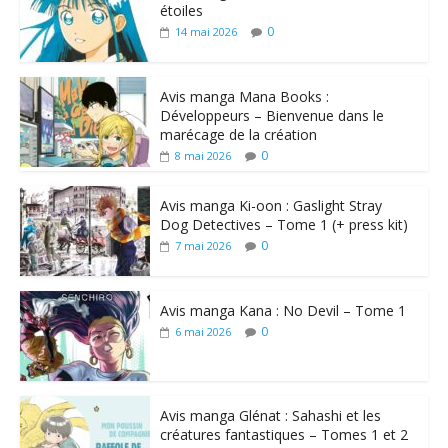
étoiles
0
14 mai 2026
Avis manga Mana Books :
Développeurs – Bienvenue dans le
marécage de la création
0
8 mai 2026
Avis manga Ki-oon : Gaslight Stray
Dog Detectives – Tome 1 (+ press kit)
0
7 mai 2026
Avis manga Kana : No Devil – Tome 1
0
6 mai 2026
Avis manga Glénat : Sahashi et les
créatures fantastiques – Tomes 1 et 2