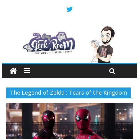
The Legend of Zelda : Tears of the Kingdom