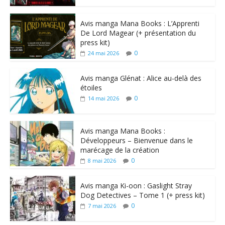
Avis manga Mana Books : L’Apprenti
De Lord Magear (+ présentation du
press kit)
0
24 mai 2026
Avis manga Glénat : Alice au-delà des
étoiles
0
14 mai 2026
Avis manga Mana Books :
Développeurs – Bienvenue dans le
marécage de la création
0
8 mai 2026
Avis manga Ki-oon : Gaslight Stray
Dog Detectives – Tome 1 (+ press kit)
0
7 mai 2026