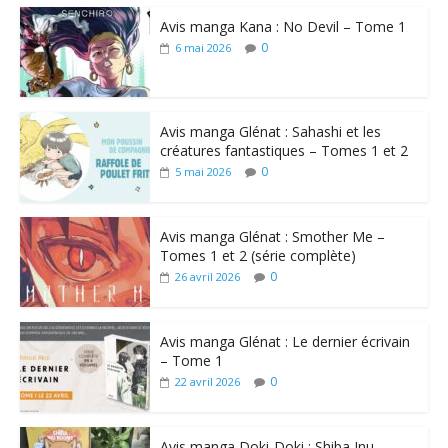
Avis manga Kana : No Devil – Tome 1
0
6 mai 2026
Avis manga Glénat : Sahashi et les
créatures fantastiques – Tomes 1 et 2
0
5 mai 2026
Avis manga Glénat : Smother Me –
Tomes 1 et 2 (série complète)
0
26 avril 2026
Avis manga Glénat : Le dernier écrivain
– Tome 1
0
22 avril 2026
Avis manga Doki-Doki : Shiba Inu