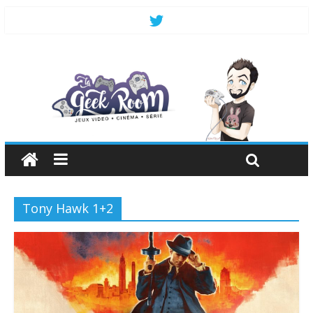
Tony Hawk 1+2