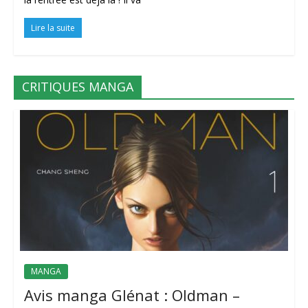
Lire la suite
CRITIQUES MANGA
MANGA
Avis manga Glénat : Oldman –