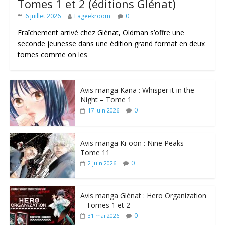
Tomes 1 et 2 (éditions Glénat)
6 juillet 2026
Lageekroom
0
Fraîchement arrivé chez Glénat, Oldman s’offre une
seconde jeunesse dans une édition grand format en deux
tomes comme on les
Avis manga Kana : Whisper it in the
Night – Tome 1
0
17 juin 2026
Avis manga Ki-oon : Nine Peaks –
Tome 11
0
2 juin 2026
Avis manga Glénat : Hero Organization
– Tomes 1 et 2
0
31 mai 2026