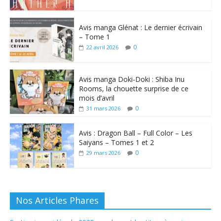
Avis manga Glénat : Le dernier écrivain
– Tome 1
0
22 avril 2026
Avis manga Doki-Doki : Shiba Inu
Rooms, la chouette surprise de ce
mois d’avril
0
31 mars 2026
Avis : Dragon Ball – Full Color – Les
Saiyans – Tomes 1 et 2
0
29 mars 2026
Nos Articles Phares