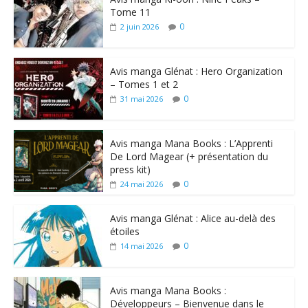
Tome 11
0
2 juin 2026
Avis manga Glénat : Hero Organization
– Tomes 1 et 2
0
31 mai 2026
Avis manga Mana Books : L’Apprenti
De Lord Magear (+ présentation du
press kit)
0
24 mai 2026
Avis manga Glénat : Alice au-delà des
étoiles
0
14 mai 2026
Avis manga Mana Books :
Développeurs – Bienvenue dans le