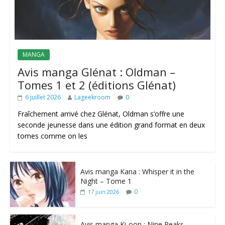
MANGA
Avis manga Glénat : Oldman –
Tomes 1 et 2 (éditions Glénat)
6 juillet 2026
Lageekroom
0
Fraîchement arrivé chez Glénat, Oldman s’offre une
seconde jeunesse dans une édition grand format en deux
tomes comme on les
Avis manga Kana : Whisper it in the
Night – Tome 1
0
17 juin 2026
Avis manga Ki-oon : Nine Peaks –