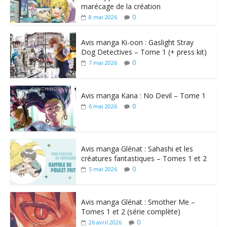
marécage de la création
0
8 mai 2026
Avis manga Ki-oon : Gaslight Stray
Dog Detectives – Tome 1 (+ press kit)
0
7 mai 2026
Avis manga Kana : No Devil – Tome 1
0
6 mai 2026
Avis manga Glénat : Sahashi et les
créatures fantastiques – Tomes 1 et 2
0
5 mai 2026
Avis manga Glénat : Smother Me –
Tomes 1 et 2 (série complète)
0
26 avril 2026