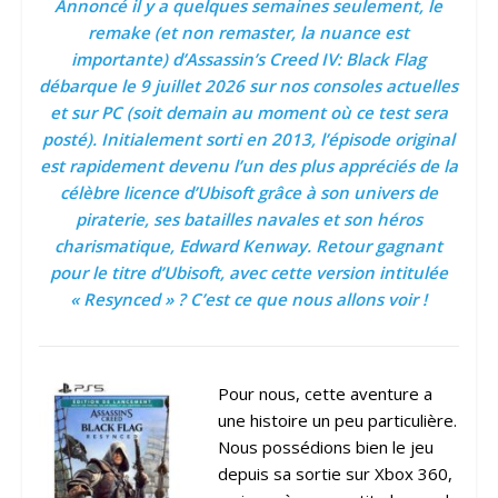
Annoncé il y a quelques semaines seulement, le
remake (et non remaster, la nuance est
importante) d’Assassin’s Creed IV: Black Flag
débarque le 9 juillet 2026 sur nos consoles actuelles
et sur PC (soit demain au moment où ce test sera
posté). Initialement sorti en 2013, l’épisode original
est rapidement devenu l’un des plus appréciés de la
célèbre licence d’Ubisoft grâce à son univers de
piraterie, ses batailles navales et son héros
charismatique, Edward Kenway. Retour gagnant
pour le titre d’Ubisoft, avec cette version intitulée
« Resynced » ? C’est ce que nous allons voir !
Pour nous, cette aventure a
une histoire un peu particulière.
Nous possédions bien le jeu
depuis sa sortie sur Xbox 360,