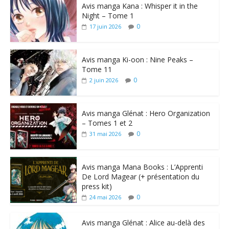
Avis manga Kana : Whisper it in the
Night – Tome 1
0
17 juin 2026
Avis manga Ki-oon : Nine Peaks –
Tome 11
0
2 juin 2026
Avis manga Glénat : Hero Organization
– Tomes 1 et 2
0
31 mai 2026
Avis manga Mana Books : L’Apprenti
De Lord Magear (+ présentation du
press kit)
0
24 mai 2026
Avis manga Glénat : Alice au-delà des