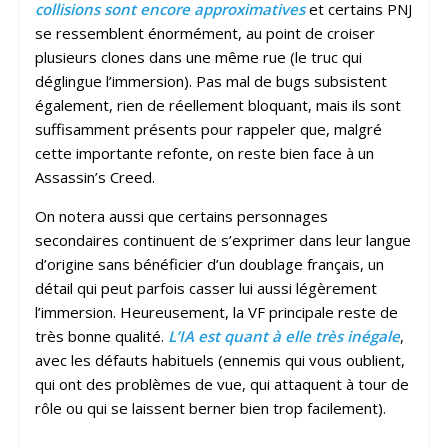
collisions sont encore approximatives
et certains PNJ
se ressemblent énormément, au point de croiser
plusieurs clones dans une même rue (le truc qui
déglingue l’immersion). Pas mal de bugs subsistent
également, rien de réellement bloquant, mais ils sont
suffisamment présents pour rappeler que, malgré
cette importante refonte, on reste bien face à un
Assassin’s Creed.
On notera aussi que certains personnages
secondaires continuent de s’exprimer dans leur langue
d’origine sans bénéficier d’un doublage français, un
détail qui peut parfois casser lui aussi légèrement
l’immersion. Heureusement, la VF principale reste de
très bonne qualité.
L’IA est quant à elle très inégale
,
avec les défauts habituels (ennemis qui vous oublient,
qui ont des problèmes de vue, qui attaquent à tour de
rôle ou qui se laissent berner bien trop facilement).