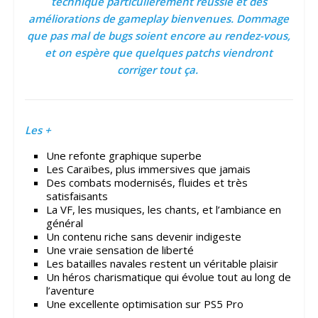
technique particulièrement réussie et des
améliorations de gameplay bienvenues. Dommage
que pas mal de bugs soient encore au rendez-vous,
et on espère que quelques patchs viendront
corriger tout ça.
Les +
Une refonte graphique superbe
Les Caraïbes, plus immersives que jamais
Des combats modernisés, fluides et très
satisfaisants
La VF, les musiques, les chants, et l’ambiance en
général
Un contenu riche sans devenir indigeste
Une vraie sensation de liberté
Les batailles navales restent un véritable plaisir
Un héros charismatique qui évolue tout au long de
l’aventure
Une excellente optimisation sur PS5 Pro