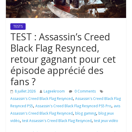
TESTS
TEST : Assassin’s Creed
Black Flag Resynced,
retour gagnant pour cet
épisode apprécié des
fans ?
8 juillet 2026
Lageekroom
0 Comments
,
Assassin's Creed Black Flag Resynced
Assassin's Creed Black Flag
,
,
Resynced PS5
Assassin's Creed Black Flag Resynced PS5 Pro
avis
,
,
Assassin's Creed Black Flag Resynced
blog gaming
blog jeux
,
,
vidéo
test Assassin's Creed Black Flag Resynced
test jeux vidéo