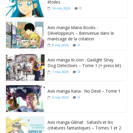
étoiles
0
14 mai 2026
Avis manga Mana Books :
Développeurs – Bienvenue dans le
marécage de la création
0
8 mai 2026
Avis manga Ki-oon : Gaslight Stray
Dog Detectives – Tome 1 (+ press kit)
0
7 mai 2026
Avis manga Kana : No Devil – Tome 1
0
6 mai 2026
Avis manga Glénat : Sahashi et les
créatures fantastiques – Tomes 1 et 2