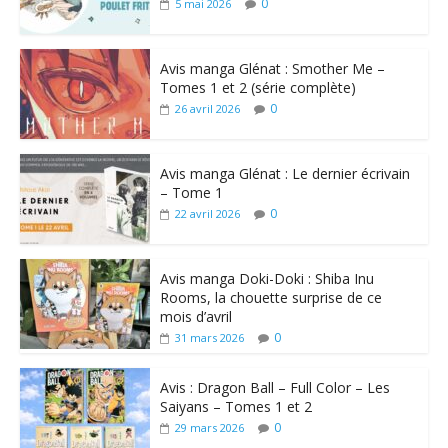
0
5 mai 2026
Avis manga Glénat : Smother Me –
Tomes 1 et 2 (série complète)
0
26 avril 2026
Avis manga Glénat : Le dernier écrivain
– Tome 1
0
22 avril 2026
Avis manga Doki-Doki : Shiba Inu
Rooms, la chouette surprise de ce
mois d’avril
0
31 mars 2026
Avis : Dragon Ball – Full Color – Les
Saiyans – Tomes 1 et 2
0
29 mars 2026