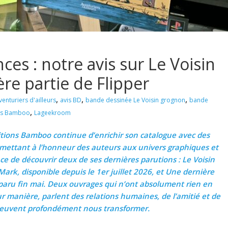
es : notre avis sur Le Voisin
re partie de Flipper
,
,
,
venturiers d'ailleurs
avis BD
bande dessinée Le Voisin grognon
bande
,
ns Bamboo
Lageekroom
ditions Bamboo continue d’enrichir son catalogue avec des
mettant à l’honneur des auteurs aux univers graphiques et
nce de découvrir deux de ses dernières parutions : Le Voisin
ark, disponible depuis le 1er juillet 2026, et Une dernière
 paru fin mai. Deux ouvrages qui n’ont absolument rien en
r manière, parlent des relations humaines, de l’amitié et de
 peuvent profondément nous transformer.