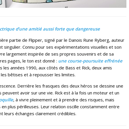
ectrique d’une amitié aussi forte que dangereuse
re partie de Flipper, signé par le Danois Rune Ryberg, auteur
ent singulier. Connu pour ses expérimentations visuelles et son
 œuvre largement inspirée de ses propres souvenirs et de sa
ères pages, le ton est donné :
une course-poursuite effrénée
ns les années 1990, aux côtés de Bass et Rick, deux amis
les bêtises et à repousser les limites.
olescence. Derrière les frasques des deux héros se dessine une
s peuvent avoir sur une vie. Rick est à la fois un moteur et un
oquille
, à vivre pleinement et à prendre des risques, mais
 en plus périlleuses. Leur relation oscille constamment entre
ant leurs échanges clairement crédibles.