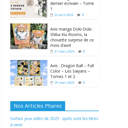
dernier écrivain – Tome
1
0
22 avril 2026
Avis manga Doki-Doki :
Shiba Inu Rooms, la
chouette surprise de ce
mois d’avril
0
31 mars 2026
Avis : Dragon Ball – Full
Color – Les Saiyans –
Tomes 1 et 2
0
29 mars 2026
Nos Articles Phares
Sorties jeux vidéo de 2025 : quels sont les titres
à venir