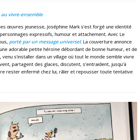
et au vivre-ensemble
s œuvres jeunesse, Joséphine Mark s’est forgé une identité
 personnages expressifs, humour et attachement. Avec Le
tous,
porté par un message universel
. La couverture annonce
i, une adorable petite héroïne débordant de bonne humeur, et de
e, venu s’installer dans un village où tout le monde semble vivre
uvent, partagent des glaces, discutent, s’entraident, jusqu’à
re rester enfermé chez lui, râler et repousser toute tentative