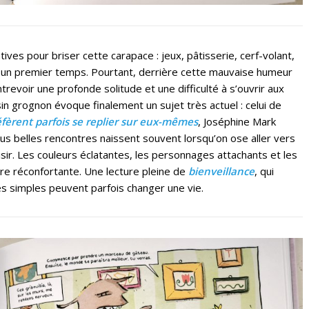
iatives pour briser cette carapace : jeux, pâtisserie, cerf-volant,
un premier temps. Pourtant, derrière cette mauvaise humeur
revoir une profonde solitude et une difficulté à s’ouvrir aux
in grognon évoque finalement un sujet très actuel : celui de
èrent parfois se replier sur eux-mêmes
, Joséphine Mark
s belles rencontres naissent souvent lorsqu’on ose aller vers
laisir. Les couleurs éclatantes, les personnages attachants et les
re réconfortante. Une lecture pleine de
bienveillance
, qui
s simples peuvent parfois changer une vie.