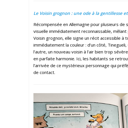
Le Voisin grognon : une ode à la gentillesse 
Récompensée en Allemagne pour plusieurs de se
visuelle immédiatement reconnaissable, mêlant
Voisin grognon, elle signe un récit accessible à 
immédiatement la couleur : d’un côté, Tineguel
l’autre, un nouveau voisin à l’air bien trop sévèr
en parfaite harmonie. Ici, les habitants se retro
l’arrivée de ce mystérieux personnage qui préfè
de contact.