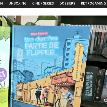
ON
UNBOXING
CINÉ / SÉRIES
DOSSIERS
RETROGAMING