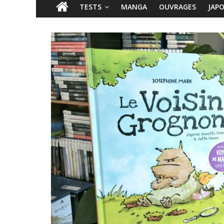
TESTS
MANGA
OUVRAGES
JAP