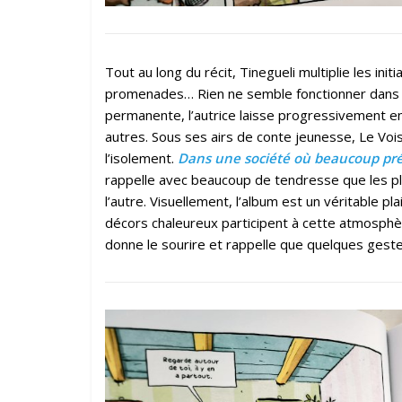
Tout au long du récit, Tinegueli multiplie les init
promenades… Rien ne semble fonctionner dans 
permanente, l’autrice laisse progressivement ent
autres. Sous ses airs de conte jeunesse, Le Vois
l’isolement.
Dans une société où beaucoup préf
rappelle avec beaucoup de tendresse que les plu
l’autre. Visuellement, l’album est un véritable p
décors chaleureux participent à cette atmosphè
donne le sourire et rappelle que quelques geste