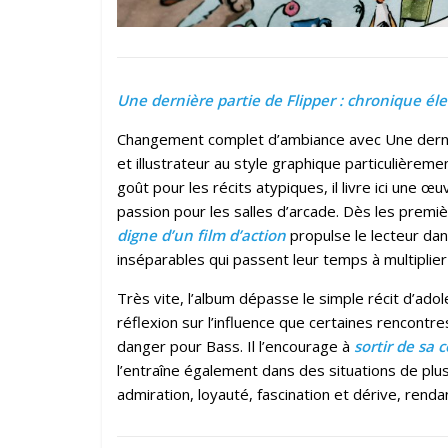
Une dernière partie de Flipper : chronique él
Changement complet d’ambiance avec Une derniè
et illustrateur au style graphique particulièrem
goût pour les récits atypiques, il livre ici une
passion pour les salles d’arcade. Dès les premi
digne d’un film d’action
propulse le lecteur da
inséparables qui passent leur temps à multiplier 
Très vite, l’album dépasse le simple récit d’ad
réflexion sur l’influence que certaines rencontre
danger pour Bass. Il l’encourage à
sortir de sa c
l’entraîne également dans des situations de plus
admiration, loyauté, fascination et dérive, rend