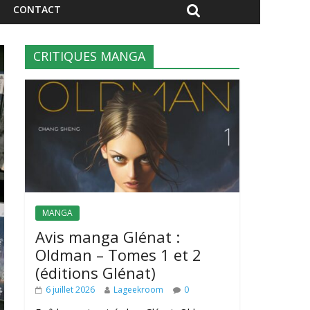
CONTACT
CRITIQUES MANGA
MANGA
Avis manga Glénat :
Oldman – Tomes 1 et 2
(éditions Glénat)
6 juillet 2026
Lageekroom
0