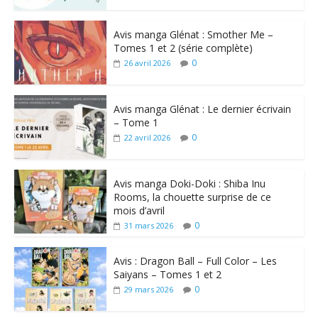
Avis manga Glénat : Smother Me –
Tomes 1 et 2 (série complète)
0
26 avril 2026
Avis manga Glénat : Le dernier écrivain
– Tome 1
0
22 avril 2026
Avis manga Doki-Doki : Shiba Inu
Rooms, la chouette surprise de ce
mois d’avril
0
31 mars 2026
Avis : Dragon Ball – Full Color – Les
Saiyans – Tomes 1 et 2
0
29 mars 2026