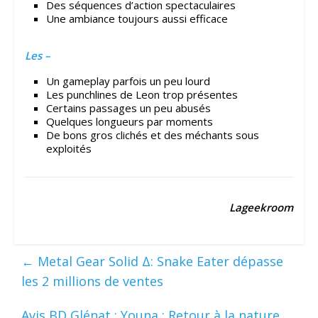
Des séquences d’action spectaculaires
Une ambiance toujours aussi efficace
Les –
Un gameplay parfois un peu lourd
Les punchlines de Leon trop présentes
Certains passages un peu abusés
Quelques longueurs par moments
De bons gros clichés et des méchants sous
exploités
Lageekroom
←
Metal Gear Solid Δ: Snake Eater dépasse
les 2 millions de ventes
Avis BD Glénat : Youna : Retour à la nature