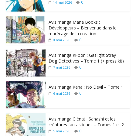
0
14 mai 2026
Avis manga Mana Books :
Développeurs – Bienvenue dans le
marécage de la création
0
8 mai 2026
Avis manga Ki-oon : Gaslight Stray
Dog Detectives – Tome 1 (+ press kit)
0
7 mai 2026
Avis manga Kana : No Devil – Tome 1
0
6 mai 2026
Avis manga Glénat : Sahashi et les
créatures fantastiques – Tomes 1 et 2
0
5 mai 2026