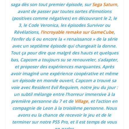
saga dès son tout premier épisode, sur
Sega Saturn
,
avant de passer par toutes sortes d’émotions
(positives comme négatives) en découvrant le 2, le
3, le Code Veronica, les épisodes Survivor ou
Révélations,
l’incroyable remake sur GameCube
,
l’enfer du 6 ou encore la « renaissance » de la série
avec un septième épisode qui changeait la donne.
Tout ça pour dire que malgré des hauts et quelques
bas, Capcom a toujours su se renouveler, s’adapter,
et proposer des expériences marquantes. Après
avoir imaginé une expérience coopérative et même
un épisode en monde ouvert, Capcom a trouvé sa
voie avec Resident Evil Requiem, notre jeu du jour :
un subtil mélange entre l’horreur immersive à la
première personne du 7 et de
Village
, et l’action en
compagnie de Leon à la troisième personne. Nous
avons eu la chance de recevoir le jeu et de le
terminer sur notre PS5 Pro, et il est temps de vous
en parler.