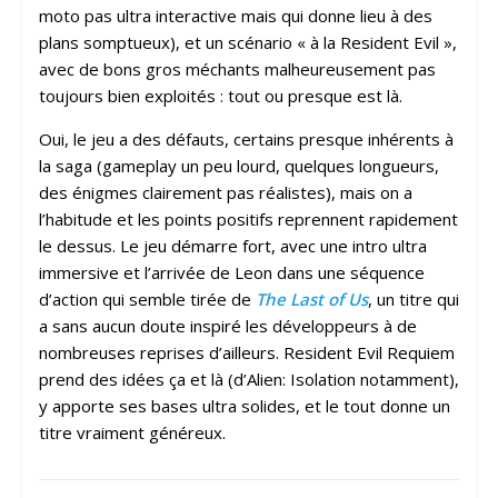
moto pas ultra interactive mais qui donne lieu à des
plans somptueux), et un scénario « à la Resident Evil »,
avec de bons gros méchants malheureusement pas
toujours bien exploités : tout ou presque est là.
Oui, le jeu a des défauts, certains presque inhérents à
la saga (gameplay un peu lourd, quelques longueurs,
des énigmes clairement pas réalistes), mais on a
l’habitude et les points positifs reprennent rapidement
le dessus. Le jeu démarre fort, avec une intro ultra
immersive et l’arrivée de Leon dans une séquence
d’action qui semble tirée de
The Last of Us
, un titre qui
a sans aucun doute inspiré les développeurs à de
nombreuses reprises d’ailleurs. Resident Evil Requiem
prend des idées ça et là (d’Alien: Isolation notamment),
y apporte ses bases ultra solides, et le tout donne un
titre vraiment généreux.