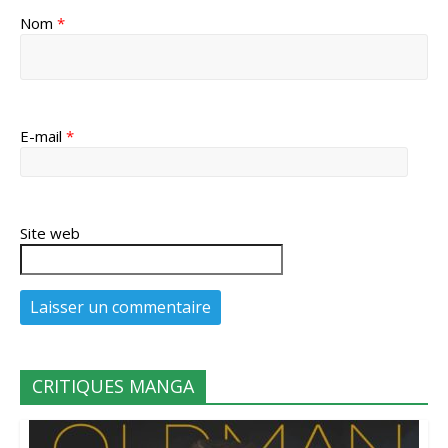
Nom
*
E-mail
*
Site web
CRITIQUES MANGA