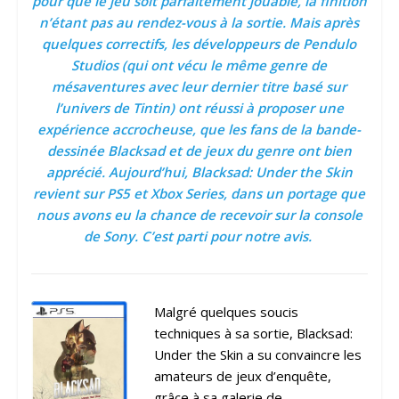
pour que le jeu soit parfaitement jouable, la finition
n’étant pas au rendez-vous à la sortie. Mais après
quelques correctifs, les développeurs de Pendulo
Studios (qui ont vécu le même genre de
mésaventures avec leur dernier titre basé sur
l’univers de Tintin) ont réussi à proposer une
expérience accrocheuse, que les fans de la bande-
dessinée Blacksad et de jeux du genre ont bien
apprécié. Aujourd’hui, Blacksad: Under the Skin
revient sur PS5 et Xbox Series, dans un portage que
nous avons eu la chance de recevoir sur la console
de Sony. C’est parti pour notre avis.
Malgré quelques soucis
techniques à sa sortie, Blacksad:
Under the Skin a su convaincre les
amateurs de jeux d’enquête,
grâce à sa galerie de