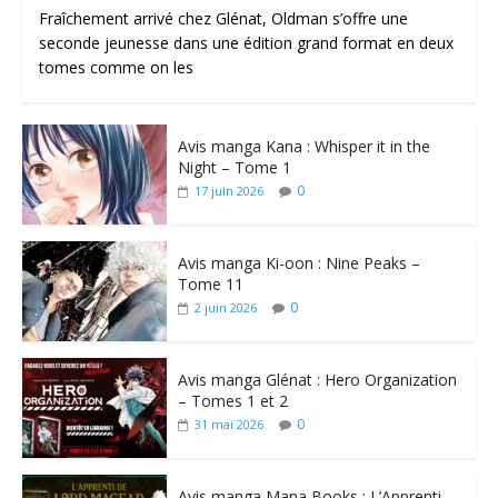
Fraîchement arrivé chez Glénat, Oldman s’offre une
seconde jeunesse dans une édition grand format en deux
tomes comme on les
Avis manga Kana : Whisper it in the
Night – Tome 1
0
17 juin 2026
Avis manga Ki-oon : Nine Peaks –
Tome 11
0
2 juin 2026
Avis manga Glénat : Hero Organization
– Tomes 1 et 2
0
31 mai 2026
Avis manga Mana Books : L’Apprenti