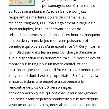
personnages, son écriture mais
surtout son ambiance. Avec sa bande-son jazz
rappelant les meilleurs polars du cinéma, le jeu
mélange énigmes, QTE mais également dialogues à
choix multiples, le tout réservant son lot de
rebondissements. Si les 2 premières heures manquent
un peu de rythme, le jeu monte en puissance et
bénéficie qui plus est d’une excellente VF. On y incarne
John
Blacksad dans les années 50, chargé d’enquêter
sur la disparition d’un dénommé Yale. Ce dernier devait
monter sur le ring pour un match capital, et son
entraîneur, Joe Dunn, vient d’être retrouvé pendu dans
le gymnase dont il est le propriétaire. Bref, vous voilà
embarqué dans une enquête à suspense à la
rencontre de plus de 30 personnages
anthropomorphiques, qui ont chacun leur background.
Les tests étant déjà très nombreux sur le net depuis
la sortie du jeu en 2019, nous allons nous concentrer