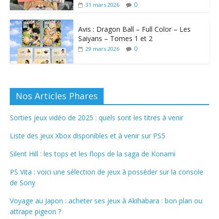
0
31 mars 2026
Avis : Dragon Ball – Full Color – Les
Saiyans – Tomes 1 et 2
0
29 mars 2026
Nos Articles Phares
Sorties jeux vidéo de 2025 : quels sont les titres à venir
Liste des jeux Xbox disponibles et à venir sur PS5
Silent Hill : les tops et les flops de la saga de Konami
PS Vita : voici une sélection de jeux à posséder sur la console
de Sony
Voyage au Japon : acheter ses jeux à Akihabara : bon plan ou
attrape pigeon ?