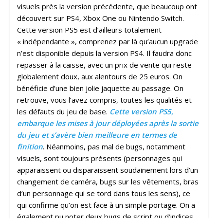
visuels près la version précédente, que beaucoup ont
découvert sur PS4, Xbox One ou Nintendo Switch.
Cette version PS5 est d’ailleurs totalement
« indépendante », comprenez par là qu’aucun upgrade
n’est disponible depuis la version PS4. Il faudra donc
repasser à la caisse, avec un prix de vente qui reste
globalement doux, aux alentours de 25 euros. On
bénéficie d’une bien jolie jaquette au passage. On
retrouve, vous l’avez compris, toutes les qualités et
les défauts du jeu de base.
Cette version PS5,
embarque les mises à jour déployées après la sortie
du jeu et s’avère bien meilleure en termes de
finition
. Néanmoins, pas mal de bugs, notamment
visuels, sont toujours présents (personnages qui
apparaissent ou disparaissent soudainement lors d’un
changement de caméra, bugs sur les vêtements, bras
d’un personnage qui se tord dans tous les sens), ce
qui confirme qu’on est face à un simple portage. On a
également pu noter deux bugs de script ou d’indices,