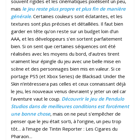
souvent rigides et les cinématiques pixélisent un peu,
mais
le jeu reste plus propre et plus fin de manière
générale
. Certaines couleurs sont éclatantes, et les
textures sont plus précises et détaillées. Il faut bien
garder en tête qu’on reste sur un budget loin d’un
AAA, et les développeurs s’en sortent parfaitement
bien. Si on sent que certaines séquences ont été
réalisées avec les moyens du bord, d’autres tirent
vraiment leur épingle du jeu avec une belle mise en
scène et des personnages bien mis en valeur. Si ce
portage PS5 (et Xbox Series) de Blacksad: Under the
Skin n’intéressera pas celles et ceux connaissant déjà
le jeu, les nouveaux venus devraient y jeter un œil car
l’aventure vaut le coup.
Découvrir le jeu de Pendulo
Studios dans de meilleures conditions est forcément
une bonne chose
, mais on ne peut s’empêcher de
penser que le jeu était sorti, à l’origine, un peu trop
tôt… à l’image de Tintin Reporter : Les Cigares du
Pharaon…