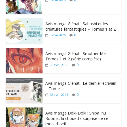
Avis manga Glénat : Sahashi et les
créatures fantastiques – Tomes 1 et 2
0
5 mai 2026
Avis manga Glénat : Smother Me –
Tomes 1 et 2 (série complète)
0
26 avril 2026
Avis manga Glénat : Le dernier écrivain
– Tome 1
0
22 avril 2026
Avis manga Doki-Doki : Shiba Inu
Rooms, la chouette surprise de ce
mois d’avril