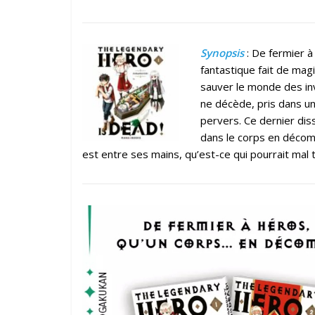
Synopsis
: De fermier à
fantastique fait de mag
sauver le monde des inv
ne décède, pris dans un
pervers. Ce dernier diss
dans le corps en décom
est entre ses mains, qu’est-ce qui pourrait mal 