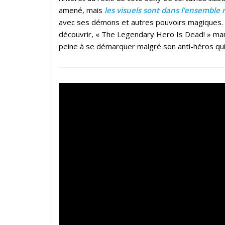
amené, mais
les visuels sont dans l’ensemble 
avec ses démons et autres pouvoirs magiques. Au f
découvrir, « The Legendary Hero Is Dead! » ma
peine à se démarquer malgré son anti-héros qui 