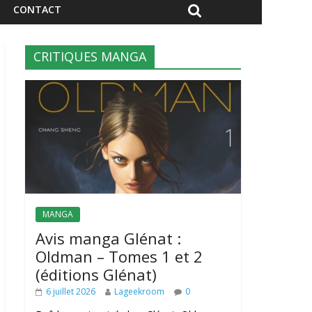
CONTACT
CRITIQUES MANGA
MANGA
Avis manga Glénat :
Oldman – Tomes 1 et 2
(éditions Glénat)
6 juillet 2026
Lageekroom
0