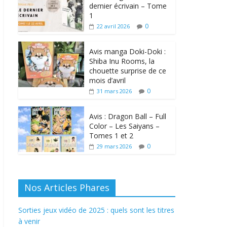
dernier écrivain – Tome
1
0
22 avril 2026
Avis manga Doki-Doki :
Shiba Inu Rooms, la
chouette surprise de ce
mois d’avril
0
31 mars 2026
Avis : Dragon Ball – Full
Color – Les Saiyans –
Tomes 1 et 2
0
29 mars 2026
Nos Articles Phares
Sorties jeux vidéo de 2025 : quels sont les titres
à venir