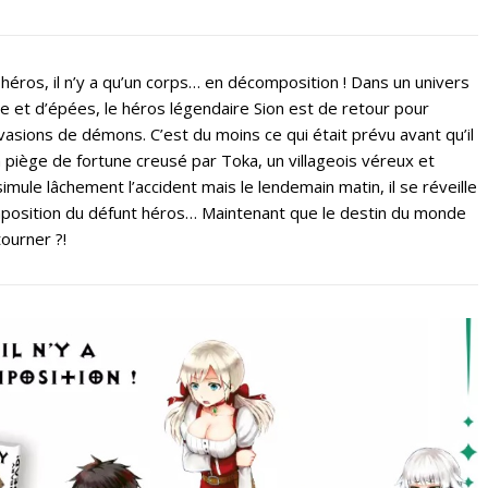
 héros, il n’y a qu’un corps… en décomposition ! Dans un univers
ie et d’épées, le héros légendaire Sion est de retour pour
asions de démons. C’est du moins ce qui était prévu avant qu’il
 piège de fortune creusé par Toka, un villageois véreux et
imule lâchement l’accident mais le lendemain matin, il se réveille
position du défunt héros… Maintenant que le destin du monde
tourner ?!