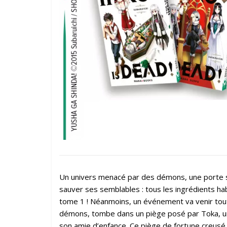
Un univers menacé par des démons, une porte s
sauver ses semblables : tous les ingrédients h
tome 1 ! Néanmoins, un événement va venir tout 
démons, tombe dans un piège posé par Toka, un
son amie d’enfance. Ce piège de fortune creus