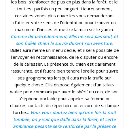
les bois, s’enfoncer de plus en plus dans la forêt, et le
tout est parfois un peu longuet. Heureusement,
certaines zones plus ouvertes vous demanderont
d’utiliser votre sens de l’orientation pour trouver un
maximum d’indices et mettre la main sur le gamin.
Comme dit précédemment, Ellis ne sera pas seul, et
son fidèle chien le suivra durant son aventure
.
Bullet aura même un menu dédié, et il sera possible de
l’envoyer en reconnaissance, de le disputer ou encore
de le caresser. La présence du chien est clairement
rassurante, et il faudra bien tendre l’oreille pour suivre
ses grognements lorsqu’il aura mis la truffe sur
quelque chose. Ellis dispose également d’un talkie-
walkie pour communiquer avec le shérif du coin, de son
téléphone portable pour appeler sa femme ou
d’autres contacts du répertoire ou encore de sa lampe
torche…
Vous vous doutez bien qu’une fois la nuit
tombée, on y voit que dalle dans la forêt, et cette
ambiance pesante sera renforcée par la présence