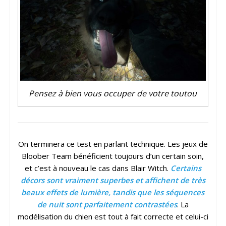
Pensez à bien vous occuper de votre toutou
On terminera ce test en parlant technique. Les jeux de
Bloober Team bénéficient toujours d’un certain soin,
et c’est à nouveau le cas dans Blair Witch.
Certains
décors sont vraiment superbes et affichent de très
beaux effets de lumière, tandis que les séquences
de nuit sont parfaitement contrastées
. La
modélisation du chien est tout à fait correcte et celui-ci