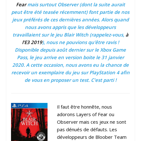
Fear
mais surtout Observer (dont la suite aurait
peut être été teasée récemment) font partie de nos
jeux préférés de ces dernières années. Alors quand
nous avons appris que les développeurs
travaillaient sur le jeu Blair Witch (rappelez-vous,
à
l’E3 2019
), nous ne pouvions qu’être ravis !
Disponible depuis août dernier sur le Xbox Game
Pass, le jeu arrive en version boite le 31 janvier
2020. A cette occasion, nous avons eu la chance de
recevoir un exemplaire du jeu sur PlayStation 4 afin
de vous en proposer un test. C’est parti !
Il faut être honnête, nous
adorons Layers of Fear ou
Observer mais ces jeux ne sont
pas dénués de défauts. Les
développeurs de Bloober Team