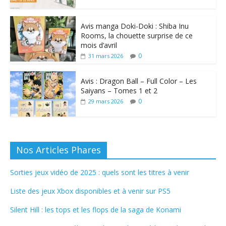
Avis manga Doki-Doki : Shiba Inu
Rooms, la chouette surprise de ce
mois d’avril
0
31 mars 2026
Avis : Dragon Ball – Full Color – Les
Saiyans – Tomes 1 et 2
0
29 mars 2026
Nos Articles Phares
Sorties jeux vidéo de 2025 : quels sont les titres à venir
Liste des jeux Xbox disponibles et à venir sur PS5
Silent Hill : les tops et les flops de la saga de Konami