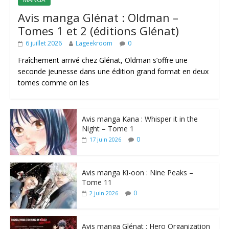
Avis manga Glénat : Oldman –
Tomes 1 et 2 (éditions Glénat)
6 juillet 2026
Lageekroom
0
Fraîchement arrivé chez Glénat, Oldman s’offre une
seconde jeunesse dans une édition grand format en deux
tomes comme on les
Avis manga Kana : Whisper it in the
Night – Tome 1
0
17 juin 2026
Avis manga Ki-oon : Nine Peaks –
Tome 11
0
2 juin 2026
Avis manga Glénat : Hero Organization