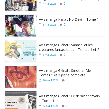
0
7 mai 2026
Avis manga Kana : No Devil – Tome 1
0
6 mai 2026
Avis manga Glénat : Sahashi et les
créatures fantastiques – Tomes 1 et 2
0
5 mai 2026
Avis manga Glénat : Smother Me –
Tomes 1 et 2 (série complète)
0
26 avril 2026
Avis manga Glénat : Le dernier écrivain
– Tome 1
0
22 avril 2026