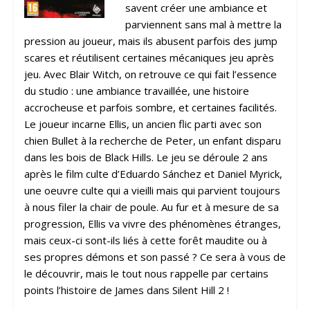
savent créer une ambiance et
parviennent sans mal à mettre la
pression au joueur, mais ils abusent parfois des jump
scares et réutilisent certaines mécaniques jeu après
jeu. Avec Blair Witch, on retrouve ce qui fait l’essence
du studio : une ambiance travaillée, une histoire
accrocheuse et parfois sombre, et certaines facilités.
Le joueur incarne Ellis, un ancien flic parti avec son
chien Bullet à la recherche de Peter, un enfant disparu
dans les bois de Black Hills. Le jeu se déroule 2 ans
après le film culte d’Eduardo Sánchez et Daniel Myrick,
une oeuvre culte qui a vieilli mais qui parvient toujours
à nous filer la chair de poule. Au fur et à mesure de sa
progression, Ellis va vivre des phénomènes étranges,
mais ceux-ci sont-ils liés à cette forêt maudite ou à
ses propres démons et son passé ? Ce sera à vous de
le découvrir, mais le tout nous rappelle par certains
points l’histoire de James dans Silent Hill 2 !