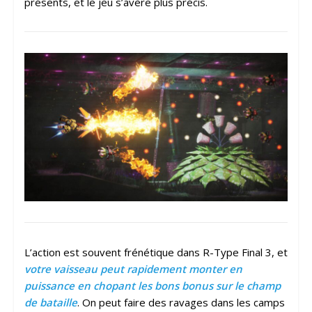
présents, et le jeu s’avère plus précis.
L’action est souvent frénétique dans R-Type Final 3, et
votre vaisseau peut rapidement monter en
puissance en chopant les bons bonus sur le champ
de bataille
. On peut faire des ravages dans les camps