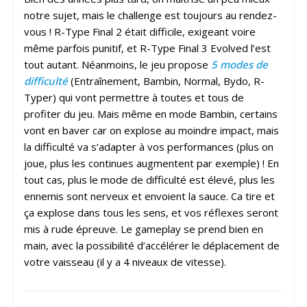
notre sujet, mais le challenge est toujours au rendez-
vous ! R-Type Final 2 était difficile, exigeant voire
même parfois punitif, et R-Type Final 3 Evolved l’est
tout autant. Néanmoins, le jeu propose
5 modes de
difficulté
(Entraînement, Bambin, Normal, Bydo, R-
Typer) qui vont permettre à toutes et tous de
profiter du jeu. Mais même en mode Bambin, certains
vont en baver car on explose au moindre impact, mais
la difficulté va s’adapter à vos performances (plus on
joue, plus les continues augmentent par exemple) ! En
tout cas, plus le mode de difficulté est élevé, plus les
ennemis sont nerveux et envoient la sauce. Ca tire et
ça explose dans tous les sens, et vos réflexes seront
mis à rude épreuve. Le gameplay se prend bien en
main, avec la possibilité d’accélérer le déplacement de
votre vaisseau (il y a 4 niveaux de vitesse).