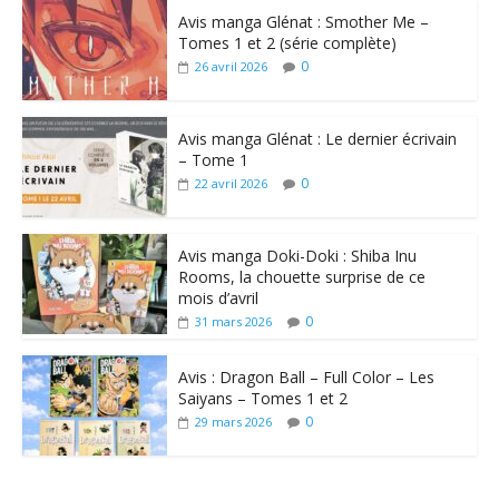
Avis manga Glénat : Smother Me –
Tomes 1 et 2 (série complète)
0
26 avril 2026
Avis manga Glénat : Le dernier écrivain
– Tome 1
0
22 avril 2026
Avis manga Doki-Doki : Shiba Inu
Rooms, la chouette surprise de ce
mois d’avril
0
31 mars 2026
Avis : Dragon Ball – Full Color – Les
Saiyans – Tomes 1 et 2
0
29 mars 2026