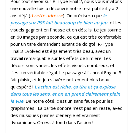
Pour tout savoir sur R-Type Final 2, nous vous invitons
une nouvelle fois à découvrir notre test publié il y a 2
ans déjà (
à cette adresse
)
. On précisera que
le
passage sur PS5 fait beaucoup de bien au jeu
, et les
visuels gagnent en finesse et en détails. Le jeu tourne
en 60 images par seconde, ce qui est très confortable
pour un titre demandant autant de doigté. R-Type
Final 3 Evolved est également très beau, avec un
travail remarquable sur les effets de lumière. Les
décors sont variés, les effets visuels nombreux, et
c’est un véritable régal. Le passage à l’Unreal Engine 5
fait plaisir, et le jeu s’avère nettement plus beau
qu’espéré !
L’action est riche, ça tire et ça explose
dans tous les sens, et on en prend clairement plein
la vue
. De notre côté, c’est un sans faute pour les
graphismes ! La partie sonore n’est pas en reste, avec
des musiques pleines d’énergie et vraiment
dynamiques. On est à fond dans l’action !