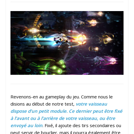
Revenons-en au gameplay du jeu. Comme nous le
disions au début de notre test,
votre vaisseau
dispose d’un petit module. Ce dernier peut être fixé
à l’avant ou à l’arrière de votre vaisseau, ou être
envoyé au loin
. Fixé, il ajoute des tirs secondaires ou
peut servir de bouclier, mais il pourra également être