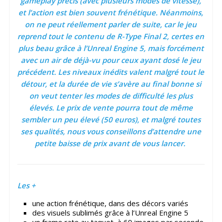
gameplay précis (avec plusieurs modes de vitesse),
et l’action est bien souvent frénétique. Néanmoins,
on ne peut réellement parler de suite, car le jeu
reprend tout le contenu de R-Type Final 2, certes en
plus beau grâce à l’Unreal Engine 5, mais forcément
avec un air de déjà-vu pour ceux ayant dosé le jeu
précédent. Les niveaux inédits valent malgré tout le
détour, et la durée de vie s’avère au final bonne si
on veut tenter les modes de difficulté les plus
élevés. Le prix de vente pourra tout de même
sembler un peu élevé (50 euros), et malgré toutes
ses qualités, nous vous conseillons d’attendre une
petite baisse de prix avant de vous lancer.
Les +
une action frénétique, dans des décors variés
des visuels sublimés grâce à l’Unreal Engine 5
un frame rate au taquet, à 60 images par seconde