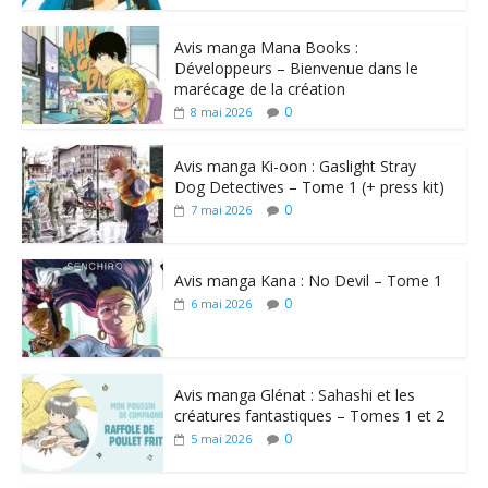
Avis manga Mana Books :
Développeurs – Bienvenue dans le
marécage de la création
0
8 mai 2026
Avis manga Ki-oon : Gaslight Stray
Dog Detectives – Tome 1 (+ press kit)
0
7 mai 2026
Avis manga Kana : No Devil – Tome 1
0
6 mai 2026
Avis manga Glénat : Sahashi et les
créatures fantastiques – Tomes 1 et 2
0
5 mai 2026