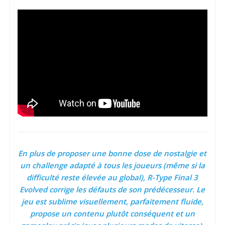
En plus de proposer une bonne dose de nostalgie et
un challenge adapté à tous les joueurs (même si la
difficulté reste élevée au global), R-Type Final 3
Evolved corrige les défauts de son prédécesseur. Le
jeu est sublime visuellement, parfaitement fluide,
propose un contenu plutôt conséquent et un