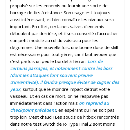
propulsé sur les ennemis ou fournir une sorte de
barrage de tirs à distance. Son usage est toujours
aussi intéressant, et bien connaître les niveaux sera
important. En effet, certaines salves d’ennemis
déboulent par derrière, et il sera conseillé d’accrocher
son petit module au cul du vaisseau pour les
dégommer. Une nouvelle fois, une bonne dose de skill
est nécessaire pour tout gérer, car il faut avouer que
c’est parfois un peu le bordel à l’écran.
Lors de
certains passages, et notamment contre les boss
(dont les attaques font souvent preuve
d’inventivité), il faudra presque éviter de cligner des
yeux
, surtout que le moindre impact détruit votre
vaisseau. Et en cas de mort, on ne respawne pas
immédiatement dans l’action mais
on reprend au
checkpoint précédent
, en espérant qu’il ne soit pas
trop loin. C’est chaud ! Les soucis de hitbox rencontrés
dans notre test Switch de R-Type Final 2 sont moins