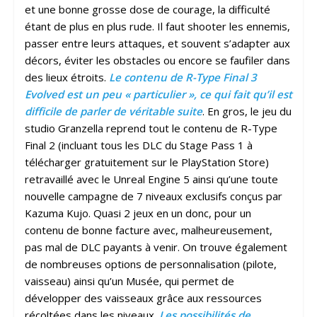
et une bonne grosse dose de courage, la difficulté
étant de plus en plus rude. Il faut shooter les ennemis,
passer entre leurs attaques, et souvent s’adapter aux
décors, éviter les obstacles ou encore se faufiler dans
des lieux étroits.
Le contenu de R-Type Final 3
Evolved est un peu « particulier », ce qui fait qu’il est
difficile de parler de véritable suite
. En gros, le jeu du
studio Granzella reprend tout le contenu de R-Type
Final 2 (incluant tous les DLC du Stage Pass 1 à
télécharger gratuitement sur le PlayStation Store)
retravaillé avec le Unreal Engine 5 ainsi qu’une toute
nouvelle campagne de 7 niveaux exclusifs conçus par
Kazuma Kujo. Quasi 2 jeux en un donc, pour un
contenu de bonne facture avec, malheureusement,
pas mal de DLC payants à venir. On trouve également
de nombreuses options de personnalisation (pilote,
vaisseau) ainsi qu’un Musée, qui permet de
développer des vaisseaux grâce aux ressources
récoltées dans les niveaux.
Les possibilités de