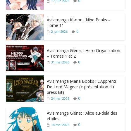
0
17 juin 2026
Avis manga Ki-oon : Nine Peaks –
Tome 11
0
2 juin 2026
Avis manga Glénat : Hero Organization
– Tomes 1 et 2
0
31 mai 2026
Avis manga Mana Books : L’Apprenti
De Lord Magear (+ présentation du
press kit)
0
24 mai 2026
Avis manga Glénat : Alice au-delà des
étoiles
0
14 mai 2026