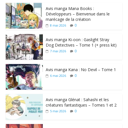
Avis manga Mana Books :
Développeurs – Bienvenue dans le
marécage de la création
0
8 mai 2026
Avis manga Ki-oon : Gaslight Stray
Dog Detectives – Tome 1 (+ press kit)
0
7 mai 2026
Avis manga Kana : No Devil – Tome 1
0
6 mai 2026
Avis manga Glénat : Sahashi et les
créatures fantastiques – Tomes 1 et 2
0
5 mai 2026