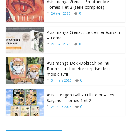
Avis manga Glénat : Smother Me –
Tomes 1 et 2 (série complète)
0
26 avril 2026
Avis manga Glénat : Le dernier écrivain
– Tome 1
0
22 avril 2026
Avis manga Doki-Doki : Shiba Inu
Rooms, la chouette surprise de ce
mois d’avril
0
31 mars 2026
Avis : Dragon Ball – Full Color – Les
Saiyans – Tomes 1 et 2
0
29 mars 2026