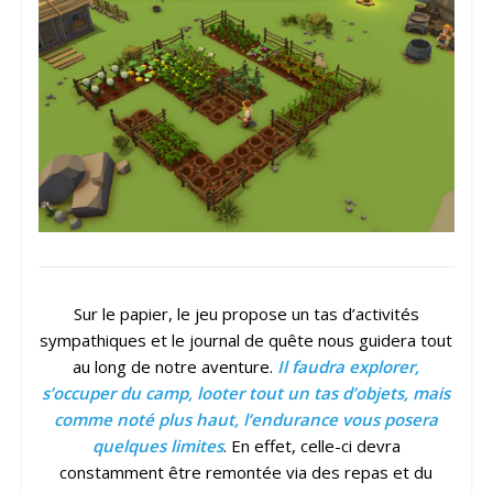
Sur le papier, le jeu propose un tas d’activités
sympathiques et le journal de quête nous guidera tout
au long de notre aventure.
Il faudra explorer,
s’occuper du camp, looter tout un tas d’objets, mais
comme noté plus haut, l’endurance vous posera
quelques limites
. En effet, celle-ci devra
constamment être remontée via des repas et du