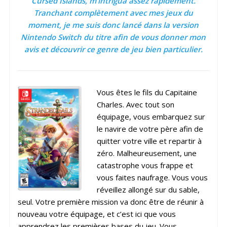
Cursed Islands, m’intrigua assez rapidement.
Tranchant complètement avec mes jeux du
moment, je me suis donc lancé dans la version
Nintendo Switch du titre afin de vous donner mon
avis et découvrir ce genre de jeu bien particulier.
Vous êtes le fils du Capitaine
Charles. Avec tout son
équipage, vous embarquez sur
le navire de votre père afin de
quitter votre ville et repartir à
zéro. Malheureusement, une
catastrophe vous frappe et
vous faites naufrage. Vous vous
réveillez allongé sur du sable,
seul. Votre première mission va donc être de réunir à
nouveau votre équipage, et c’est ici que vous
apprendrez les premières bases du jeu. Vous