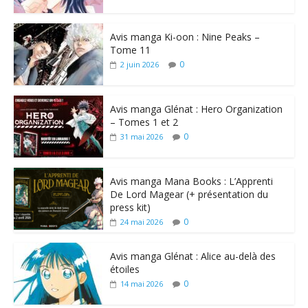
Avis manga Ki-oon : Nine Peaks –
Tome 11
0
2 juin 2026
Avis manga Glénat : Hero Organization
– Tomes 1 et 2
0
31 mai 2026
Avis manga Mana Books : L’Apprenti
De Lord Magear (+ présentation du
press kit)
0
24 mai 2026
Avis manga Glénat : Alice au-delà des
étoiles
0
14 mai 2026