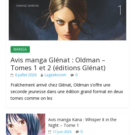
MANGA
Avis manga Glénat : Oldman –
Tomes 1 et 2 (éditions Glénat)
6 juillet 2026
Lageekroom
0
Fraîchement arrivé chez Glénat, Oldman s’offre une
seconde jeunesse dans une édition grand format en deux
tomes comme on les
Avis manga Kana : Whisper it in the
Night – Tome 1
0
17 juin 2026