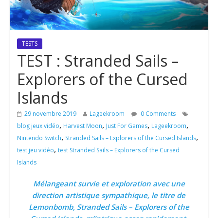
TESTS
TEST : Stranded Sails –
Explorers of the Cursed
Islands
29 novembre 2019
Lageekroom
0 Comments
,
,
,
,
blog jeux vidéo
Harvest Moon
Just For Games
Lageekroom
,
,
Nintendo Switch
Stranded Sails – Explorers of the Cursed Islands
,
test jeu vidéo
test Stranded Sails – Explorers of the Cursed
Islands
Mélangeant survie et exploration avec une
direction artistique sympathique, le titre de
Lemonbomb, Stranded Sails – Explorers of the