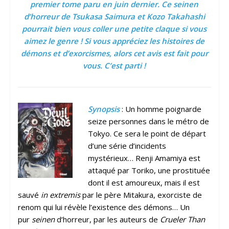
premier tome paru en juin dernier. Ce seinen
d’horreur de Tsukasa Saimura et Kozo Takahashi
pourrait bien vous coller une petite claque si vous
aimez le genre ! Si vous appréciez les histoires de
démons et d’exorcismes, alors cet avis est fait pour
vous. C’est parti !
Synopsis
: Un homme poignarde
seize personnes dans le métro de
Tokyo. Ce sera le point de départ
d’une série d’incidents
mystérieux… Renji Amamiya est
attaqué par Toriko, une prostituée
dont il est amoureux, mais il est
sauvé
in extremis
par le père Mitakura, exorciste de
renom qui lui révèle l’existence des démons… Un
pur
seinen
d’horreur, par les auteurs de
Crueler Than