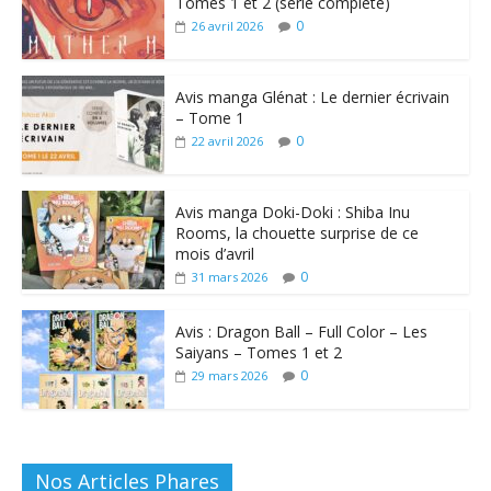
Tomes 1 et 2 (série complète)
0
26 avril 2026
Avis manga Glénat : Le dernier écrivain
– Tome 1
0
22 avril 2026
Avis manga Doki-Doki : Shiba Inu
Rooms, la chouette surprise de ce
mois d’avril
0
31 mars 2026
Avis : Dragon Ball – Full Color – Les
Saiyans – Tomes 1 et 2
0
29 mars 2026
Nos Articles Phares