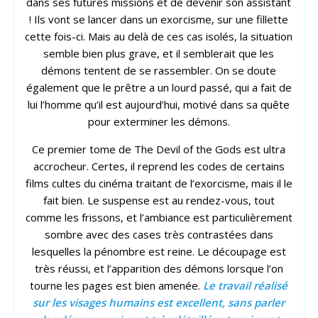
dans ses futures missions et de devenir son assistant
! Ils vont se lancer dans un exorcisme, sur une fillette
cette fois-ci. Mais au delà de ces cas isolés, la situation
semble bien plus grave, et il semblerait que les
démons tentent de se rassembler. On se doute
également que le prêtre a un lourd passé, qui a fait de
lui l’homme qu’il est aujourd’hui, motivé dans sa quête
pour exterminer les démons.
Ce premier tome de The Devil of the Gods est ultra
accrocheur. Certes, il reprend les codes de certains
films cultes du cinéma traitant de l’exorcisme, mais il le
fait bien. Le suspense est au rendez-vous, tout
comme les frissons, et l’ambiance est particulièrement
sombre avec des cases très contrastées dans
lesquelles la pénombre est reine. Le découpage est
très réussi, et l’apparition des démons lorsque l’on
tourne les pages est bien amenée.
Le travail réalisé
sur les visages humains est excellent, sans parler