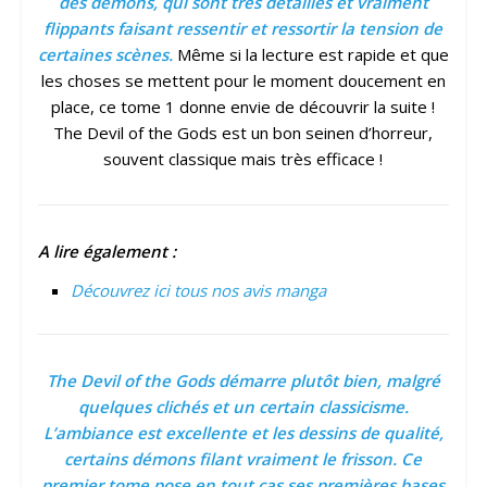
des démons, qui sont très détaillés et vraiment
flippants faisant ressentir et ressortir la tension de
certaines scènes.
Même si la lecture est rapide et que
les choses se mettent pour le moment doucement en
place, ce tome 1 donne envie de découvrir la suite !
The Devil of the Gods est un bon seinen d’horreur,
souvent classique mais très efficace !
A lire également :
Découvrez ici tous nos avis manga
The Devil of the Gods démarre plutôt bien, malgré
quelques clichés et un certain classicisme.
L’ambiance est excellente et les dessins de qualité,
certains démons filant vraiment le frisson. Ce
premier tome pose en tout cas ses premières bases