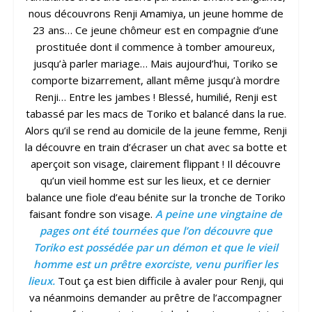
nous découvrons Renji Amamiya, un jeune homme de
23 ans… Ce jeune chômeur est en compagnie d’une
prostituée dont il commence à tomber amoureux,
jusqu’à parler mariage… Mais aujourd’hui, Toriko se
comporte bizarrement, allant même jusqu’à mordre
Renji… Entre les jambes ! Blessé, humilié, Renji est
tabassé par les macs de Toriko et balancé dans la rue.
Alors qu’il se rend au domicile de la jeune femme, Renji
la découvre en train d’écraser un chat avec sa botte et
aperçoit son visage, clairement flippant ! Il découvre
qu’un vieil homme est sur les lieux, et ce dernier
balance une fiole d’eau bénite sur la tronche de Toriko
faisant fondre son visage.
A peine une vingtaine de
pages ont été tournées que l’on découvre que
Toriko est possédée par un démon et que le vieil
homme est un prêtre exorciste, venu purifier les
lieux.
Tout ça est bien difficile à avaler pour Renji, qui
va néanmoins demander au prêtre de l’accompagner