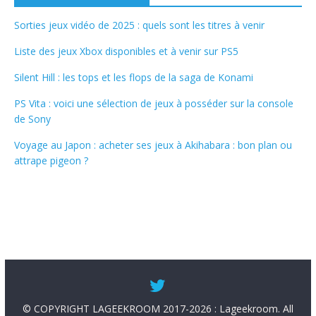
Sorties jeux vidéo de 2025 : quels sont les titres à venir
Liste des jeux Xbox disponibles et à venir sur PS5
Silent Hill : les tops et les flops de la saga de Konami
PS Vita : voici une sélection de jeux à posséder sur la console
de Sony
Voyage au Japon : acheter ses jeux à Akihabara : bon plan ou
attrape pigeon ?
© COPYRIGHT LAGEEKROOM 2017-2026 : Lageekroom. All