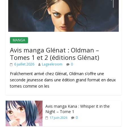
MANGA
Avis manga Glénat : Oldman –
Tomes 1 et 2 (éditions Glénat)
6 juillet 2026
Lageekroom
0
Fraîchement arrivé chez Glénat, Oldman s’offre une
seconde jeunesse dans une édition grand format en deux
tomes comme on les
Avis manga Kana : Whisper it in the
Night – Tome 1
0
17 juin 2026