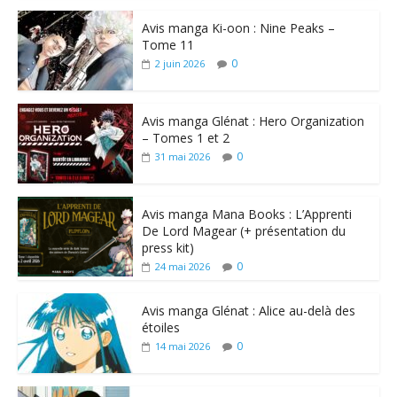
Avis manga Ki-oon : Nine Peaks –
Tome 11
0
2 juin 2026
Avis manga Glénat : Hero Organization
– Tomes 1 et 2
0
31 mai 2026
Avis manga Mana Books : L’Apprenti
De Lord Magear (+ présentation du
press kit)
0
24 mai 2026
Avis manga Glénat : Alice au-delà des
étoiles
0
14 mai 2026