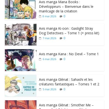
Avis manga Mana Books :
Développeurs – Bienvenue dans le
marécage de la création
0
8 mai 2026
Avis manga Ki-oon : Gaslight Stray
Dog Detectives – Tome 1 (+ press kit)
0
7 mai 2026
Avis manga Kana : No Devil – Tome 1
0
6 mai 2026
Avis manga Glénat : Sahashi et les
créatures fantastiques – Tomes 1 et 2
0
5 mai 2026
Avis manga Glénat : Smother Me –