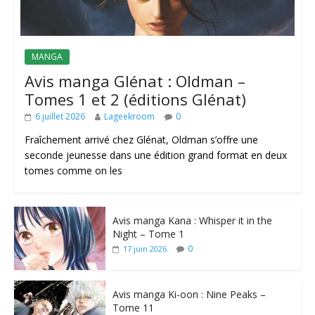
MANGA
Avis manga Glénat : Oldman –
Tomes 1 et 2 (éditions Glénat)
6 juillet 2026
Lageekroom
0
Fraîchement arrivé chez Glénat, Oldman s’offre une
seconde jeunesse dans une édition grand format en deux
tomes comme on les
Avis manga Kana : Whisper it in the
Night – Tome 1
0
17 juin 2026
Avis manga Ki-oon : Nine Peaks –
Tome 11