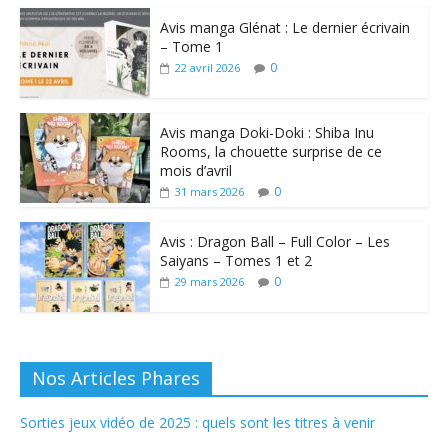
Avis manga Glénat : Le dernier écrivain
– Tome 1
0
22 avril 2026
Avis manga Doki-Doki : Shiba Inu
Rooms, la chouette surprise de ce
mois d’avril
0
31 mars 2026
Avis : Dragon Ball – Full Color – Les
Saiyans – Tomes 1 et 2
0
29 mars 2026
Nos Articles Phares
Sorties jeux vidéo de 2025 : quels sont les titres à venir