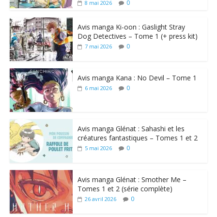
0
8 mai 2026
Avis manga Ki-oon : Gaslight Stray
Dog Detectives – Tome 1 (+ press kit)
0
7 mai 2026
Avis manga Kana : No Devil – Tome 1
0
6 mai 2026
Avis manga Glénat : Sahashi et les
créatures fantastiques – Tomes 1 et 2
0
5 mai 2026
Avis manga Glénat : Smother Me –
Tomes 1 et 2 (série complète)
0
26 avril 2026