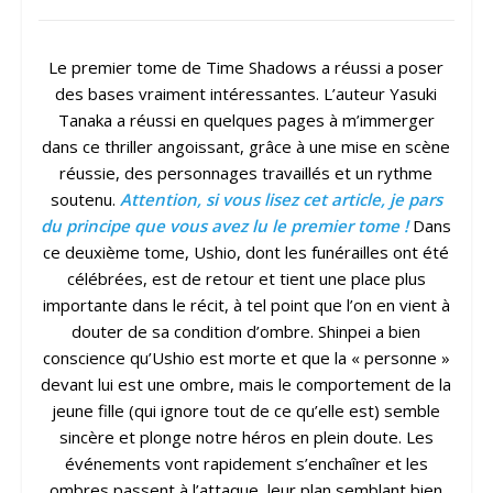
Le premier tome de Time Shadows a réussi a poser
des bases vraiment intéressantes. L’auteur Yasuki
Tanaka a réussi en quelques pages à m’immerger
dans ce thriller angoissant, grâce à une mise en scène
réussie, des personnages travaillés et un rythme
soutenu.
Attention, si vous lisez cet article, je pars
du principe que vous avez lu le premier tome !
Dans
ce deuxième tome, Ushio, dont les funérailles ont été
célébrées, est de retour et tient une place plus
importante dans le récit, à tel point que l’on en vient à
douter de sa condition d’ombre. Shinpei a bien
conscience qu’Ushio est morte et que la « personne »
devant lui est une ombre, mais le comportement de la
jeune fille (qui ignore tout de ce qu’elle est) semble
sincère et plonge notre héros en plein doute. Les
événements vont rapidement s’enchaîner et les
ombres passent à l’attaque, leur plan semblant bien