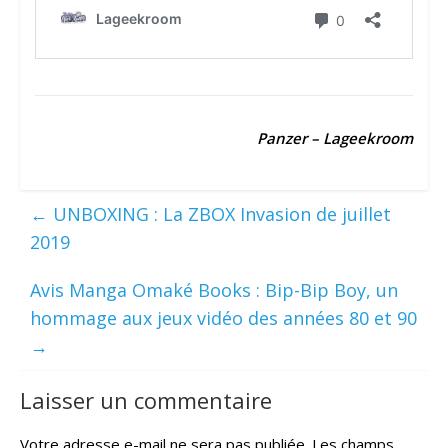
Panzer – Lageekroom
←
UNBOXING : La ZBOX Invasion de juillet
2019
Avis Manga Omaké Books : Bip-Bip Boy, un
hommage aux jeux vidéo des années 80 et 90
→
Laisser un commentaire
Votre adresse e-mail ne sera pas publiée.
Les champs