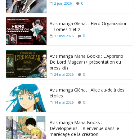
0
2 juin 2026
Avis manga Glénat : Hero Organization
– Tomes 1 et 2
0
31 mai 2026
Avis manga Mana Books : L’Apprenti
De Lord Magear (+ présentation du
press kit)
0
24 mai 2026
Avis manga Glénat : Alice au-delà des
étoiles
0
14 mai 2026
Avis manga Mana Books :
Développeurs – Bienvenue dans le
marécage de la création