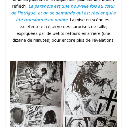
réfléchi.
La paranoïa est une nouvelle fois au cœur
de l’intrigue, et on se demande qui est réel et qui a
été transformé en ombre
. La mise en scène est
excellente et réserve des surprises de taille,
expliquées par de petits retours en arrière (une
dizaine de minutes) pour encore plus de révélations.