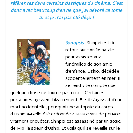
références dans certains classiques du cinéma. C’est
donc avec beaucoup d’envie que j’ai dévoré ce tome
2, et je n’ai pas été déçu !
Synopsis
: Shinpei est de
retour sur son île natale
pour assister aux
funérailles de son amie
d’enfance, Ushio, décédée
accidentellement en mer. Il
se rend vite compte que
quelque chose ne tourne pas rond… Certaines
personnes agissent bizarrement. Et s’il s’agissait d’une
mort accidentelle, pourquoi une autopsie du corps
d’Ushio a-t-elle été ordonnée ? Mais avant de pouvoir
vraiment enquêter, Shinpei est assassiné par un sosie
de Mio, la soeur d’Ushio. Et voilà qu’il se réveille sur le