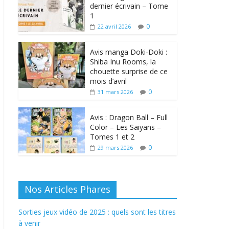
dernier écrivain – Tome
1
0
22 avril 2026
Avis manga Doki-Doki :
Shiba Inu Rooms, la
chouette surprise de ce
mois d’avril
0
31 mars 2026
Avis : Dragon Ball – Full
Color – Les Saiyans –
Tomes 1 et 2
0
29 mars 2026
Nos Articles Phares
Sorties jeux vidéo de 2025 : quels sont les titres
à venir