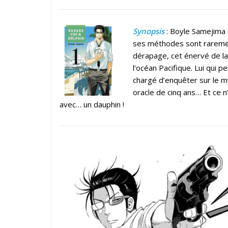
Synopsis
: Boyle Samejima e
ses méthodes sont raremen
dérapage, cet énervé de la
l’océan Pacifique. Lui qui p
chargé d’enquêter sur le m
oracle de cinq ans… Et ce n’
avec… un dauphin !