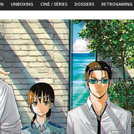
ON
UNBOXING
CINÉ / SÉRIES
DOSSIERS
RETROGAMING