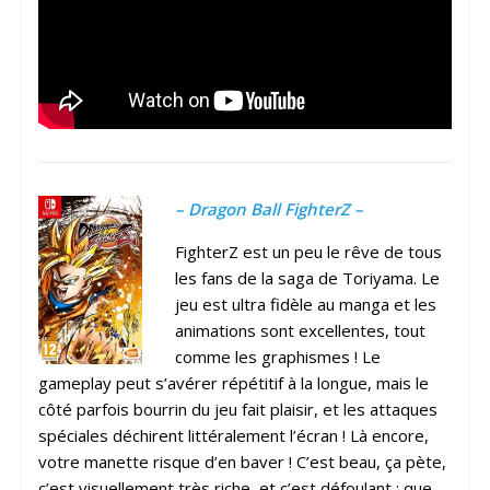
– Dragon Ball FighterZ –
FighterZ est un peu le rêve de tous
les fans de la saga de Toriyama. Le
jeu est ultra fidèle au manga et les
animations sont excellentes, tout
comme les graphismes ! Le
gameplay peut s’avérer répétitif à la longue, mais le
côté parfois bourrin du jeu fait plaisir, et les attaques
spéciales déchirent littéralement l’écran ! Là encore,
votre manette risque d’en baver ! C’est beau, ça pète,
c’est visuellement très riche, et c’est défoulant : que