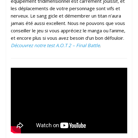
équipement tridimensionnel est carrément jouissif, et
les déplacements de votre personnage sont vifs et
nerveux. Le sang gicle et démembrer un titan n’aura
jamais été aussi excellent. Nous ne pouvons que vous
conseiller le jeu si vous appréciez le manga ou l’anime,
et encore plus si vous avez besoin d’un bon défouloir.
Découvrez notre test A.O.T 2 – Final Battle
.