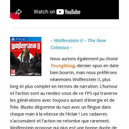
– Wolfenstein II – The New
Colossus –
Nous aurions également pu choisir
Youngbloog
, dernier opus en date
bien bourrin, mais nous préférons
néanmoins Wolfenstein II, plus
long et plus complet en termes de narration. L’humour
et l’action sont au rendez-vous de ce FPS qui traverse
les générations avec toujours autant d’énergie et de
folie. Blazko dégomme du nazi avec un flingue dans
chaque main à la vitesse de l’éclair ! Les cadavres
s’accumulent et l’action ne retombe que rarement.
Wolfenstein propose qui plus est une bonne durée de