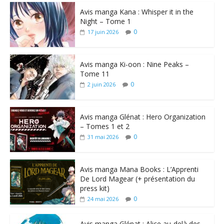
Avis manga Kana : Whisper it in the
Night – Tome 1
0
17 juin 2026
Avis manga Ki-oon : Nine Peaks –
Tome 11
0
2 juin 2026
Avis manga Glénat : Hero Organization
– Tomes 1 et 2
0
31 mai 2026
Avis manga Mana Books : L’Apprenti
De Lord Magear (+ présentation du
press kit)
0
24 mai 2026
Avis manga Glénat : Alice au-delà des