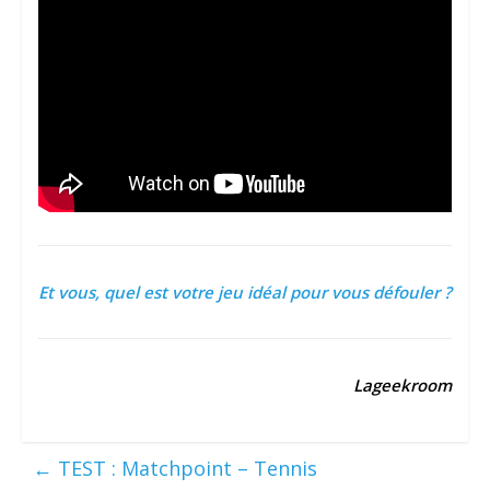
Et vous, quel est votre jeu idéal pour vous défouler ?
Lageekroom
←
TEST : Matchpoint – Tennis