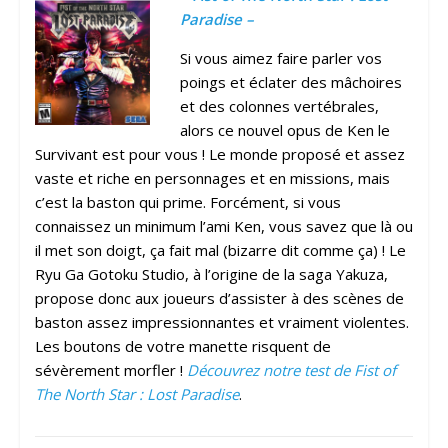
Paradise –
Si vous aimez faire parler vos
poings et éclater des mâchoires
et des colonnes vertébrales,
alors ce nouvel opus de Ken le
Survivant est pour vous ! Le monde proposé et assez
vaste et riche en personnages et en missions, mais
c’est la baston qui prime. Forcément, si vous
connaissez un minimum l’ami Ken, vous savez que là ou
il met son doigt, ça fait mal (bizarre dit comme ça) ! Le
Ryu Ga Gotoku Studio, à l’origine de la saga Yakuza,
propose donc aux joueurs d’assister à des scènes de
baston assez impressionnantes et vraiment violentes.
Les boutons de votre manette risquent de
sévèrement morfler !
Découvrez notre test de Fist of
The North Star : Lost Paradise
.