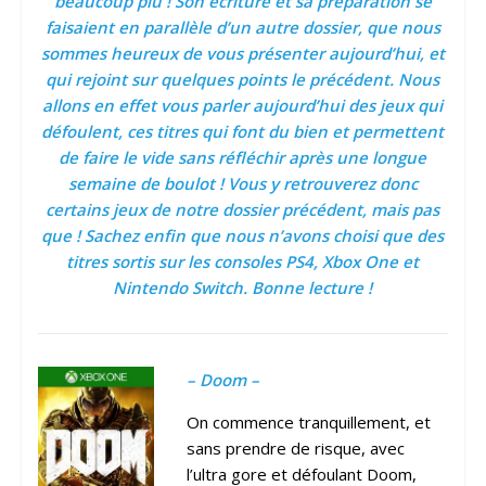
beaucoup plu ! Son écriture et sa préparation se
faisaient en parallèle d’un autre dossier, que nous
sommes heureux de vous présenter aujourd’hui, et
qui rejoint sur quelques points le précédent. Nous
allons en effet vous parler aujourd’hui des jeux qui
défoulent, ces titres qui font du bien et permettent
de faire le vide sans réfléchir après une longue
semaine de boulot ! Vous y retrouverez donc
certains jeux de notre dossier précédent, mais pas
que ! Sachez enfin que nous n’avons choisi que des
titres sortis sur les consoles PS4, Xbox One et
Nintendo Switch. Bonne lecture !
– Doom –
On commence tranquillement, et
sans prendre de risque, avec
l’ultra gore et défoulant Doom,