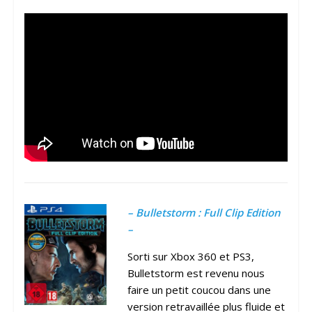
– Bulletstorm : Full Clip Edition
–
Sorti sur Xbox 360 et PS3,
Bulletstorm est revenu nous
faire un petit coucou dans une
version retravaillée plus fluide et