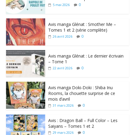
0
5 mai 2026
Avis manga Glénat : Smother Me –
Tomes 1 et 2 (série complète)
0
26 avril 2026
Avis manga Glénat : Le dernier écrivain
– Tome 1
0
22 avril 2026
Avis manga Doki-Doki : Shiba Inu
Rooms, la chouette surprise de ce
mois d’avril
0
31 mars 2026
Avis : Dragon Ball – Full Color – Les
Saiyans – Tomes 1 et 2
0
29 mars 2026