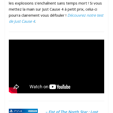
les explosions s’enchaînent sans temps mort ! Si vous
mettez la main sur Just Cause 4 à petit prix, celui-ci
pourra clairement vous défouler !
Découvrez notre test
de Just Cause 4
.
– Fist of The North Star : Lost