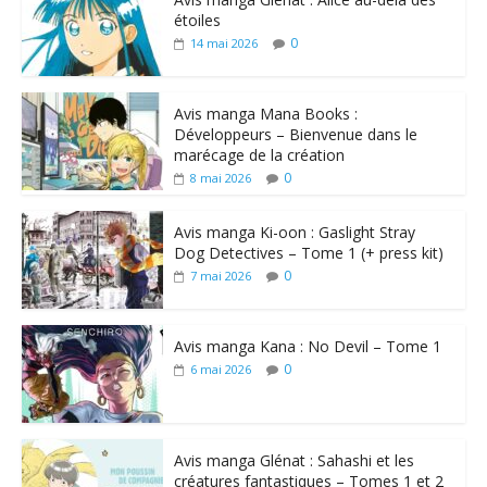
étoiles
0
14 mai 2026
Avis manga Mana Books :
Développeurs – Bienvenue dans le
marécage de la création
0
8 mai 2026
Avis manga Ki-oon : Gaslight Stray
Dog Detectives – Tome 1 (+ press kit)
0
7 mai 2026
Avis manga Kana : No Devil – Tome 1
0
6 mai 2026
Avis manga Glénat : Sahashi et les
créatures fantastiques – Tomes 1 et 2