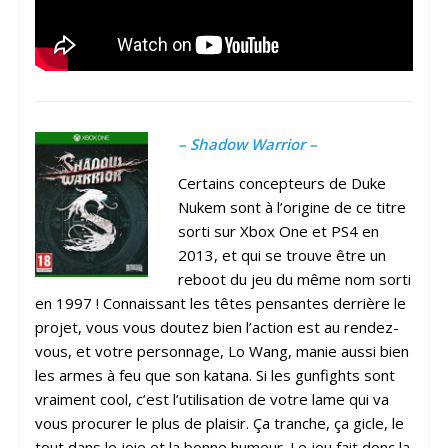
– Shadow Warrior –
Certains concepteurs de Duke
Nukem sont à l’origine de ce titre
sorti sur Xbox One et PS4 en
2013, et qui se trouve être un
reboot du jeu du même nom sorti
en 1997 ! Connaissant les têtes pensantes derrière le
projet, vous vous doutez bien l’action est au rendez-
vous, et votre personnage, Lo Wang, manie aussi bien
les armes à feu que son katana. Si les gunfights sont
vraiment cool, c’est l’utilisation de votre lame qui va
vous procurer le plus de plaisir. Ça tranche, ça gicle, le
tout dans le joie et la bonne humeur. Le jeu fait donc la