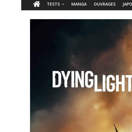
TESTS
MANGA
OUVRAGES
JAP