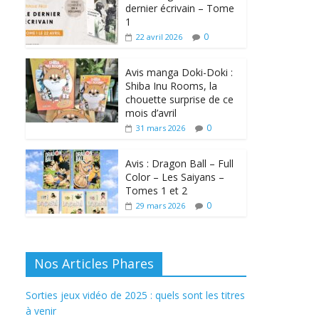
dernier écrivain – Tome
1
0
22 avril 2026
Avis manga Doki-Doki :
Shiba Inu Rooms, la
chouette surprise de ce
mois d’avril
0
31 mars 2026
Avis : Dragon Ball – Full
Color – Les Saiyans –
Tomes 1 et 2
0
29 mars 2026
Nos Articles Phares
Sorties jeux vidéo de 2025 : quels sont les titres
à venir