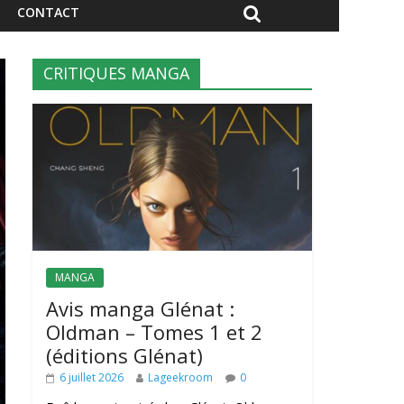
CONTACT
CRITIQUES MANGA
MANGA
Avis manga Glénat :
Oldman – Tomes 1 et 2
(éditions Glénat)
6 juillet 2026
Lageekroom
0