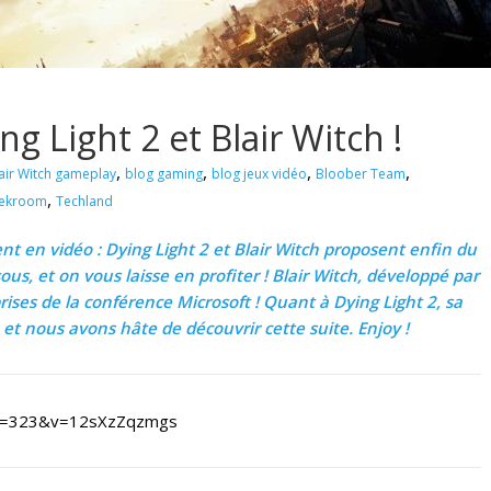
 Light 2 et Blair Witch !
,
,
,
,
air Witch gameplay
blog gaming
blog jeux vidéo
Bloober Team
,
ekroom
Techland
lent en vidéo : Dying Light 2 et Blair Witch proposent enfin du
ous, et on vous laisse en profiter ! Blair Witch, développé par
rises de la conférence Microsoft ! Quant à Dying Light 2, sa
et nous avons hâte de découvrir cette suite. Enjoy !
nue=323&v=12sXzZqzmgs